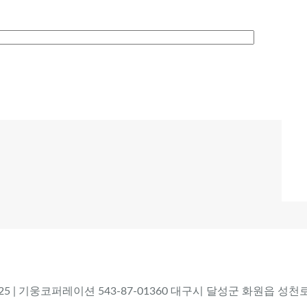
 2025 | 기웅코퍼레이션 543-87-01360 대구시 달성군 화원읍 성천로