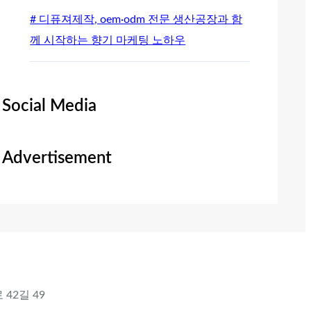
# 디퓨져제작, oem·odm 전문 생산공장과 함
께 시작하는 향기 마케팅 노하우
Social Media
Advertisement
 42길 49