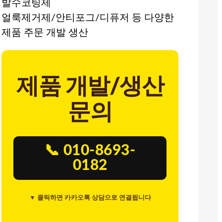
발수코팅제
얼룩제거제/안티포그/디퓨저 등 다양한
제품 주문 개발 생산
제품 개발/생산
문의
📞 010-8693-
0182
▼ 클릭하면 카카오톡 상담으로 연결됩니다