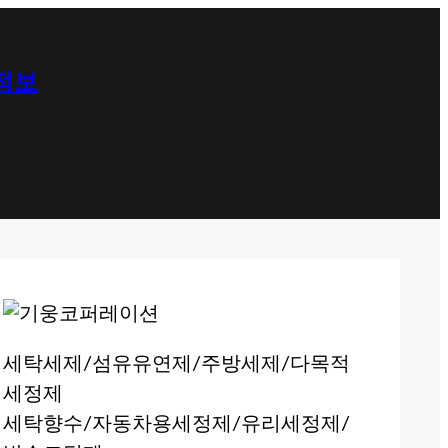
 정보
세탁세제/섬유유연제/주방세제/다목적
세정제
세탁향수/자동차용세정제/유리세정제/