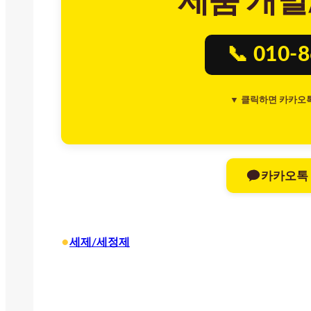
제품 개발
📞 010-
▼ 클릭하면 카카오
카카오톡
•
세제/세정제