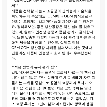
**OEM·ODM 생산공장 기준에서 본 날벌레차단코팅
제**
제품을 선택할 때는 제조공장의 신뢰성과 기술력을
확인하는 게 중요해요. OEM이나 ODM 방식으로 생
산되는 코팅제는 업체마다 품질 차이가 클 수 있거든
요. 정리해보면, 좋은 생산공장은 최신 설비를 갖추고
있으며, 원료의 안전성 검증과 품질 관리가 철저합니
다. 또한 맞춤형 개발이 가능해 사용 환경에 따른 최적
화된 제품을 제공할 수 있어요. 실제로 여러
OEM·ODM 생산공장 사례를 살펴보니, 이런 곳에서
만들어진 제품이 안정성과 효과 면에서 우수했습니
다.
**적용 방법과 유지 관리 팁**
날벌레차단코팅제는 표면에 고르게 바르는 게 핵심입
니다. 창문 틀, 문 주변, 싱크대 주변 등 벌레가 자주 출
몰하는 부위를 중심으로 꼼꼼히 코팅해야 효과가 오
래 가요. 경험을 정리해보면, 처음 코팅 후에는 일정
기간 물이나 세제로 세척하지 않는 것이 중요하고, 필
요에 따라 몇 달 간격으로 재도포하는 게 좋았습니다.
또 코팅 후에는 표면이 살짝 미끄럽거나 광택이 생길