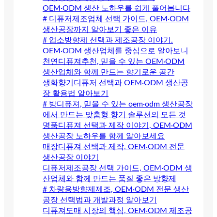
OEM·ODM 생산 노하우를 쉽게 풀어봅니다
# 디퓨저제조업체 선택 가이드, OEM·ODM
생산공장까지 알아보기 좋은 이유
# 업소방향제 선택과 제조공장 이야기.
OEM·ODM 생산업체를 중심으로 알아보니
천연디퓨져추천, 믿을 수 있는 OEM·ODM
생산업체와 함께 만드는 향기로운 공간
생화향기디퓨저 선택과 OEM·ODM 생산공
장 활용법 알아보기
# 방디퓨져, 믿을 수 있는 oem·odm 생산공장
에서 만드는 맞춤형 향기 솔루션의 모든 것
명품디퓨져 선택과 제작 이야기, OEM·ODM
생산공장 노하우를 함께 알아보세요
매장디퓨져 선택과 제작, OEM·ODM 전문
생산공장 이야기
디퓨저제조공장 선택 가이드, OEM·ODM 생
산업체와 함께 만드는 품질 좋은 방향제
# 차량용방향제제조, OEM·ODM 전문 생산
공장 선택법과 개발과정 알아보기
디퓨져도매 시장의 핵심, OEM·ODM 제조공