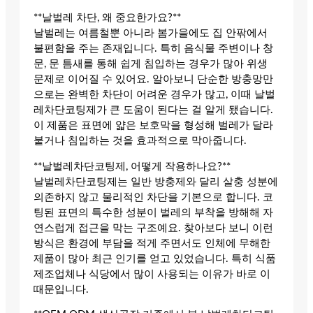
**날벌레 차단, 왜 중요한가요?**
날벌레는 여름철뿐 아니라 봄가을에도 집 안팎에서
불편함을 주는 존재입니다. 특히 음식물 주변이나 창
문, 문 틈새를 통해 쉽게 침입하는 경우가 많아 위생
문제로 이어질 수 있어요. 알아보니 단순한 방충망만
으로는 완벽한 차단이 어려운 경우가 많고, 이때 날벌
레차단코팅제가 큰 도움이 된다는 걸 알게 됐습니다.
이 제품은 표면에 얇은 보호막을 형성해 벌레가 달라
붙거나 침입하는 것을 효과적으로 막아줍니다.
**날벌레차단코팅제, 어떻게 작용하나요?**
날벌레차단코팅제는 일반 방충제와 달리 살충 성분에
의존하지 않고 물리적인 차단을 기본으로 합니다. 코
팅된 표면의 특수한 성분이 벌레의 부착을 방해해 자
연스럽게 접근을 막는 구조예요. 찾아보다 보니 이런
방식은 환경에 부담을 적게 주면서도 인체에 무해한
제품이 많아 최근 인기를 얻고 있었습니다. 특히 식품
제조업체나 식당에서 많이 사용되는 이유가 바로 이
때문입니다.