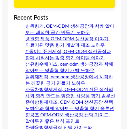
Recent Posts
병원향기, OEM·ODM 생산공장과 함께 알아
보는 쾌적한 공간 만들기 노하우
병원향 제품 OEM·ODM 생산공장 이야기.
의료기관 맞춤 향기 개발과 제조 노하우
# 종이디퓨저제작, OEM·ODM 생산공장과
함께 시작하는 맞춤 향기 아이템 이야기
섬유향수베이스, oem·odm 생산공장과 함께
알아보는 맞춤형 향기 개발 노하우
탈취제제작, oem·odm 생산공장에서 시작하
는 깨끗한 공기 만들기 노하우
자동차방향제제작, OEM·ODM 전문 생산업
체와 함께 만드는 맞춤형 차량용 향기 솔루션
종이방향제제조, OEM·ODM 생산공장 선택
노하우와 함께 알아보는 맞춤형 향기 솔루션
향공조 OEM·ODM 생산공장 선택 가이드,
알아두면 좋은 핵심 포인트
차량용방향제공장 선택 가이드와