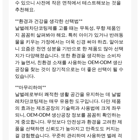
수 있으니 사전에 작은 면적에서 테스트해보는 것을
추천해요.
**환경과 건강을 생각한 선택법**
날벌레차단코팅제를 고를 때는 무독성, 무향 제품인
지 꼼꼼히 살펴봐야 해요. 특히 아이가 있거나 반려동
물을 키우는 가정에서는 더욱 신경 써야 하죠. 알아보
니 요즘은 천연 성분을 기반으로 한 제품도 많아 선택
지가 다양해졌습니다. 또한 환경을 생각하는 소비자
가 늘면서, 친환경 소재를 사용하는 OEM·ODM 생산
공장을 찾는 것이 장기적으로는 더 좋은 선택이 될 수
있습니다.
**마무리하며**
날벌레로부터 쾌적한 생활 공간을 유지하는 데 날벌
레차단코팅제는 매우 유용한 도구입니다. 다만 제품
의 효과는 제조공장의 기술력과 사용법에 크게 좌우
되니, OEM·ODM 생산공장 정보를 꼼꼼히 확인하는
게 중요합니다. 무엇보다 안전성과 환경을 고려한 제
품을 선택하면 신뢰도가 높아지고 만족도도 커지는
걸 경험했습니다. 꾸준히 관리하며 사용하면 벌레 걱