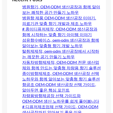
병원향기, OEM·ODM 생산공장과 함께 알아
보는 쾌적한 공간 만들기 노하우
병원향 제품 OEM·ODM 생산공장 이야기.
의료기관 맞춤 향기 개발과 제조 노하우
# 종이디퓨저제작, OEM·ODM 생산공장과
함께 시작하는 맞춤 향기 아이템 이야기
섬유향수베이스, oem·odm 생산공장과 함께
알아보는 맞춤형 향기 개발 노하우
탈취제제작, oem·odm 생산공장에서 시작하
는 깨끗한 공기 만들기 노하우
자동차방향제제작, OEM·ODM 전문 생산업
체와 함께 만드는 맞춤형 차량용 향기 솔루션
종이방향제제조, OEM·ODM 생산공장 선택
노하우와 함께 알아보는 맞춤형 향기 솔루션
향공조 OEM·ODM 생산공장 선택 가이드,
알아두면 좋은 핵심 포인트
차량용방향제공장 선택 가이드와
OEM·ODM 생산 노하우를 쉽게 풀어봅니다
# 디퓨저제조업체 선택 가이드, OEM·ODM
생산공장까지 알아보기 좋은 이유