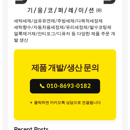
세탁세제/섬유유연제/주방세제/다목적세정제
세탁향수/자동차용세정제/유리세정제/발수코팅제
얼룩제거제/안티포그/디퓨저 등 다양한 제품 주문 개
발 생산
제품 개발/생산 문의
📞 010-8693-0182
▼ 클릭하면 카카오톡 상담으로 연결됩니다
Recent Posts