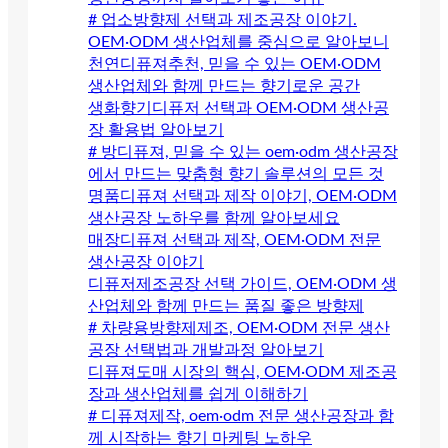
# 업소방향제 선택과 제조공장 이야기.
OEM·ODM 생산업체를 중심으로 알아보니
천연디퓨져추천, 믿을 수 있는 OEM·ODM
생산업체와 함께 만드는 향기로운 공간
생화향기디퓨저 선택과 OEM·ODM 생산공
장 활용법 알아보기
# 방디퓨져, 믿을 수 있는 oem·odm 생산공장
에서 만드는 맞춤형 향기 솔루션의 모든 것
명품디퓨져 선택과 제작 이야기, OEM·ODM
생산공장 노하우를 함께 알아보세요
매장디퓨져 선택과 제작, OEM·ODM 전문
생산공장 이야기
디퓨저제조공장 선택 가이드, OEM·ODM 생
산업체와 함께 만드는 품질 좋은 방향제
# 차량용방향제제조, OEM·ODM 전문 생산
공장 선택법과 개발과정 알아보기
디퓨져도매 시장의 핵심, OEM·ODM 제조공
장과 생산업체를 쉽게 이해하기
# 디퓨져제작, oem·odm 전문 생산공장과 함
께 시작하는 향기 마케팅 노하우