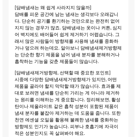
[담배냄새는 왜 쉽게 사라지지 않을까]
담배를 피운 공간에 남는 냄새는 생각보다 오래갑니
다. 단순히 공기를 환기하는 것만으로는 완전히 없어
지지 않는 경우가 많죠. 담배냄새는 옷이나 커튼, 심지
어 벽지에도 배어들어 쉽게 제거하기 어렵습니다. 그
래서 많은 사람들이 방향제를 사용해 냄새를 중화하
거나 덮으려 하는데요. 알아보니 담배냄새제거방향제
는 단순한 향기 제품을 넘어 냄새 분자를 분해하거나
흡착하는 기능을 갖춘 제품들이 많습니다.
[담배냄새제거방향제, 선택할 때 중요한 포인트]
시중에 다양한 담배냄새제거방향제가 있지만, 어떤
제품을 골라야 할지 막막할 때가 많습니다. 효과를 제
대로 보려면 냄새를 단순히 가리는 게 아니라 제거하
는 원리를 이해하는 게 중요합니다. 정리해보면, 활성
탄이나 제올라이트 같은 흡착 성분이 포함된 제품이
냄새 분자를 붙잡아 제거하는 데 도움을 줍니다. 또한
천연 에센셜 오일을 활용해 불쾌한 냄새를 중화하는
방향제도 인기가 높습니다. 피부나 호흡기에 자극이
적은 성분인지도 꼭 살펴봐야 해요.