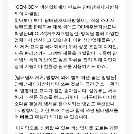
[OEM·ODM 생산업체에서 만드는 담배냄새제거방향
제의 차별점]
찾아보다 보니, 담배냄새제거방향제는 직접 소비자
브랜드로 판매되는 제품 외에도 OEM(주문자상표부
착생산)과 ODM(제조자개발생산) 방식을 통해 다양한
업체에서 생산되고 있습니다. 이런 생산업체들은 냄
새 제거 효과를 극대화하기 위해 성분 조합과 디자인,
사용 편리성까지 고려해 제품을 개발합니다. 특히 담
배냄새 특유의 난이도 높은 악취를 잡기 위해 다단계
정제 기술이나 친환경 원료를 사용하기도 하죠.
[담배냄새 제거, 방향제 외에 함께 하면 좋은 방법들]
담배냄새제거방향제만 쓰는 것보다 공간 청소나 환기
와 병행하면 효과가 훨씬 좋아집니다. 섬유류는 세탁
하거나 전문 청소를 하고, 카펫이나 가구에는 베이킹
소다를 활용해 냄새를 흡수시키는 방법도 추천합니
다. 방향제는 이런 보조 수단과 함께 쓰면 담배냄새를
더 빠르고 확실히 제거할 수 있습니다.
[마지막으로, 신뢰할 수 있는 생산업체를 고르는 기준]