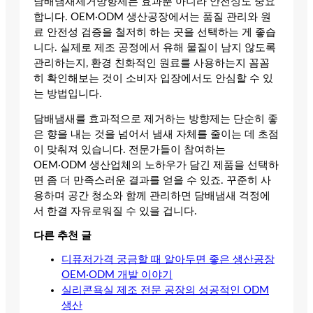
담배냄새제거방향제는 효과뿐 아니라 안전성도 중요
합니다. OEM·ODM 생산공장에서는 품질 관리와 원
료 안전성 검증을 철저히 하는 곳을 선택하는 게 좋습
니다. 실제로 제조 공정에서 유해 물질이 남지 않도록
관리하는지, 환경 친화적인 원료를 사용하는지 꼼꼼
히 확인해보는 것이 소비자 입장에서도 안심할 수 있
는 방법입니다.
담배냄새를 효과적으로 제거하는 방향제는 단순히 좋
은 향을 내는 것을 넘어서 냄새 자체를 줄이는 데 초점
이 맞춰져 있습니다. 전문가들이 참여하는
OEM·ODM 생산업체의 노하우가 담긴 제품을 선택하
면 좀 더 만족스러운 결과를 얻을 수 있죠. 꾸준히 사
용하며 공간 청소와 함께 관리하면 담배냄새 걱정에
서 한결 자유로워질 수 있을 겁니다.
다른 추천 글
디퓨저가격 궁금할 때 알아두면 좋은 생산공장
OEM·ODM 개발 이야기
실리콘욕실 제조 전문 공장의 성공적인 ODM
생산