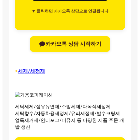
▼ 클릭하면 카카오톡 상담으로 연결됩니다
카카오톡 상담 시작하기
•
세제/세정제
세탁세제/섬유유연제/주방세제/다목적세정제
세탁향수/자동차용세정제/유리세정제/발수코팅제
얼룩제거제/안티포그/디퓨저 등 다양한 제품 주문 개
발 생산