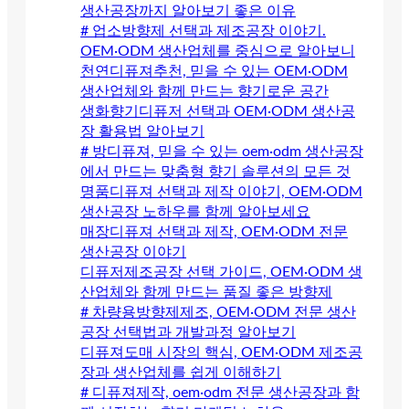
생산공장까지 알아보기 좋은 이유
# 업소방향제 선택과 제조공장 이야기.
OEM·ODM 생산업체를 중심으로 알아보니
천연디퓨져추천, 믿을 수 있는 OEM·ODM
생산업체와 함께 만드는 향기로운 공간
생화향기디퓨저 선택과 OEM·ODM 생산공
장 활용법 알아보기
# 방디퓨져, 믿을 수 있는 oem·odm 생산공장
에서 만드는 맞춤형 향기 솔루션의 모든 것
명품디퓨져 선택과 제작 이야기, OEM·ODM
생산공장 노하우를 함께 알아보세요
매장디퓨져 선택과 제작, OEM·ODM 전문
생산공장 이야기
디퓨저제조공장 선택 가이드, OEM·ODM 생
산업체와 함께 만드는 품질 좋은 방향제
# 차량용방향제제조, OEM·ODM 전문 생산
공장 선택법과 개발과정 알아보기
디퓨져도매 시장의 핵심, OEM·ODM 제조공
장과 생산업체를 쉽게 이해하기
# 디퓨져제작, oem·odm 전문 생산공장과 함