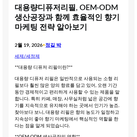
대용량디퓨저리필, OEM·ODM
생산공장과 함께 효율적인 향기
마케팅 전략 알아보기
2월 19, 2026
•
정길 박
세제/세정제
**대용량 디퓨저 리필이란?**
대용량 디퓨저 리필은 일반적으로 사용되는 소형 리
필보다 훨씬 많은 양의 향료를 담고 있어, 오랜 기간
동안 경제적이고 편리하게 사용할 수 있는 제품을 말
합니다. 특히 카페, 매장, 사무실처럼 넓은 공간에 향
기를 지속적으로 유지해야 하는 곳에서 인기가 높죠.
찾아보다 보니, 대용량 리필은 향의 농도가 일정하고
지속성이 좋아 향기 마케팅에서 핵심적인 역할을 한
다는 점을 알게 되었습니다.
**OEM·ODM 생산공장의 역할**