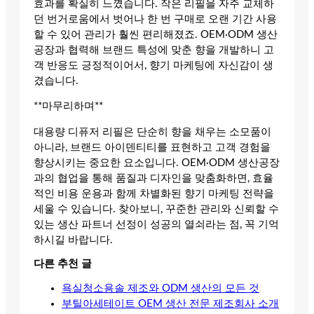
효과를 확실히 느꼈습니다. 작은 리필을 자주 교체하
던 번거로움에서 벗어나 한 번 구매로 오랜 기간 사용
할 수 있어 관리가 훨씬 편리해졌죠. OEM·ODM 생산
공장과 협력해 브랜드 특성에 맞춘 향을 개발하니 고
객 반응도 긍정적이어서, 향기 마케팅에 자신감이 생
겼습니다.
**마무리하며**
대용량 디퓨저 리필은 단순히 향을 채우는 소모품이
아니라, 브랜드 아이덴티티를 표현하고 고객 경험을
향상시키는 중요한 요소입니다. OEM·ODM 생산공장
과의 협업을 통해 품질과 디자인을 맞춤화하면, 효율
적인 비용 운용과 함께 차별화된 향기 마케팅 전략을
세울 수 있습니다. 찾아보니, 꾸준한 관리와 신뢰할 수
있는 생산 파트너 선정이 성공의 열쇠라는 점, 꼭 기억
하시길 바랍니다.
다른 추천 글
욕실청소용솔 제조와 ODM 생산의 모든 것
부틸아세테이트 OEM 생산 전문 제조회사 소개