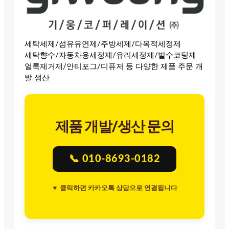
세탁세제/섬유유연제/주방세제/다목적세정제
세탁향수/자동차용세정제/유리세정제/발수코팅제
얼룩제거제/안티포그/디퓨저 등 다양한 제품 주문 개
발 생산
제품 개발/생산 문의
📞 010-8693-0182
▼ 클릭하면 카카오톡 상담으로 연결됩니다