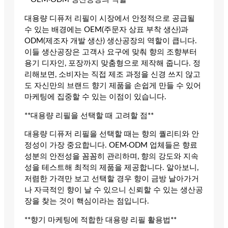
대용량 디퓨저 리필이 시장에서 안정적으로 공급될
수 있는 배경에는 OEM(주문자 상표 부착 생산)과
ODM(제조자 개발 생산) 생산공장의 역할이 큽니다.
이들 생산공장은 고객사 요구에 맞춰 향의 조향부터
용기 디자인, 포장까지 맞춤형으로 제작해 줍니다. 정
리해보면, 소비자는 직접 제조 과정을 신경 쓰지 않고
도 자신만의 브랜드 향기 제품을 손쉽게 만들 수 있어
마케팅에 집중할 수 있는 이점이 있습니다.
**대용량 리필을 선택할 때 고려할 점**
대용량 디퓨저 리필을 선택할 때는 향의 퀄리티와 안
정성이 가장 중요합니다. OEM·ODM 업체들은 향료
성분의 안전성을 꼼꼼히 관리하며, 향의 강도와 지속
성을 테스트해 최적의 제품을 제공합니다. 알아보니,
저렴한 가격만 보고 선택할 경우 향이 금방 날아가거
나 자극적인 향이 날 수 있으니 신뢰할 수 있는 생산공
장을 찾는 것이 핵심이라는 점입니다.
**향기 마케팅에 적합한 대용량 리필 활용법**