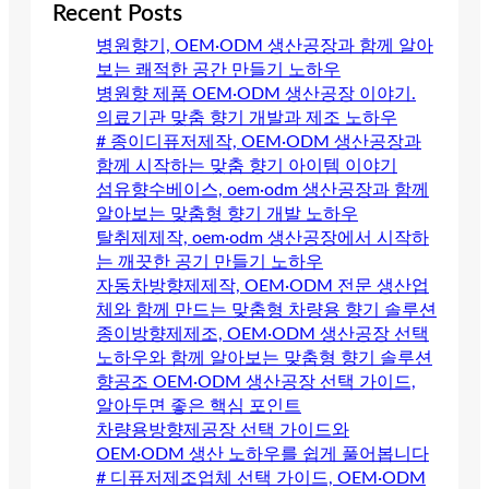
Recent Posts
병원향기, OEM·ODM 생산공장과 함께 알아
보는 쾌적한 공간 만들기 노하우
병원향 제품 OEM·ODM 생산공장 이야기.
의료기관 맞춤 향기 개발과 제조 노하우
# 종이디퓨저제작, OEM·ODM 생산공장과
함께 시작하는 맞춤 향기 아이템 이야기
섬유향수베이스, oem·odm 생산공장과 함께
알아보는 맞춤형 향기 개발 노하우
탈취제제작, oem·odm 생산공장에서 시작하
는 깨끗한 공기 만들기 노하우
자동차방향제제작, OEM·ODM 전문 생산업
체와 함께 만드는 맞춤형 차량용 향기 솔루션
종이방향제제조, OEM·ODM 생산공장 선택
노하우와 함께 알아보는 맞춤형 향기 솔루션
향공조 OEM·ODM 생산공장 선택 가이드,
알아두면 좋은 핵심 포인트
차량용방향제공장 선택 가이드와
OEM·ODM 생산 노하우를 쉽게 풀어봅니다
# 디퓨저제조업체 선택 가이드, OEM·ODM