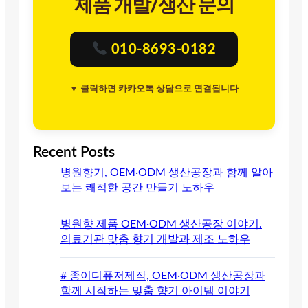
제품 개발/생산 문의
010-8693-0182
▼ 클릭하면 카카오톡 상담으로 연결됩니다
Recent Posts
병원향기, OEM·ODM 생산공장과 함께 알아
보는 쾌적한 공간 만들기 노하우
병원향 제품 OEM·ODM 생산공장 이야기.
의료기관 맞춤 향기 개발과 제조 노하우
# 종이디퓨저제작, OEM·ODM 생산공장과
함께 시작하는 맞춤 향기 아이템 이야기