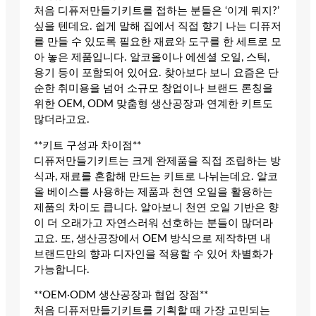
처음 디퓨저만들기키트를 접하는 분들은 ‘이게 뭐지?’
싶을 텐데요. 쉽게 말해 집에서 직접 향기 나는 디퓨저
를 만들 수 있도록 필요한 재료와 도구를 한 세트로 모
아 놓은 제품입니다. 알코올이나 에센셜 오일, 스틱,
용기 등이 포함되어 있어요. 찾아보다 보니 요즘은 단
순한 취미용을 넘어 소규모 창업이나 브랜드 론칭을
위한 OEM, ODM 맞춤형 생산공장과 연계한 키트도
많더라고요.
**키트 구성과 차이점**
디퓨저만들기키트는 크게 완제품을 직접 조립하는 방
식과, 재료를 혼합해 만드는 키트로 나뉘는데요. 알코
올 베이스를 사용하는 제품과 천연 오일을 활용하는
제품의 차이도 큽니다. 알아보니 천연 오일 기반은 향
이 더 오래가고 자연스러워 선호하는 분들이 많더라
고요. 또, 생산공장에서 OEM 방식으로 제작하면 내
브랜드만의 향과 디자인을 적용할 수 있어 차별화가
가능합니다.
**OEM·ODM 생산공장과 협업 장점**
처음 디퓨저만들기키트를 기획할 때 가장 고민되는