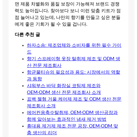
면 제품 차별화와 품질 보장이 가능해져 브랜드 경쟁
력도 높아집니다. 찾아보다 보니 이런 맞춤 키트가 점
점 늘어나고 있는데, 나만의 향기를 만들고 싶은 분들
에게 좋은 기회가 될 수 있을 겁니다.
다른 추천 글
하자소송: 제조업체와 소비자를 위한 필수 가이
드
향기 스프레이형 옷장 탈취제 제조 및 ODM 생
산 전문 제조회사
항균물티슈의 필요성과 용도: 시장에서의 역할
과 동향
샤워부스 바닥 화장실 코팅제 제조와
OEM·ODM 생산 전문 제조회사 소개
표백 젤형 거울 케어제 제조 및 ODM 생산 전문
제조회사 소개
에어컨응축수탈취제, OEM·ODM 생산공장과
함께 알아보는 효과적인 냄새 제거 방법
휴대용 제거제 제조 전문 공장, OEM·ODM 맞
춤 생산의 리더