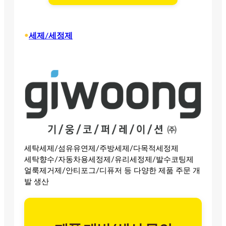
•
세제/세정제
세탁세제/섬유유연제/주방세제/다목적세정제
세탁향수/자동차용세정제/유리세정제/발수코팅제
얼룩제거제/안티포그/디퓨저 등 다양한 제품 주문 개
발 생산