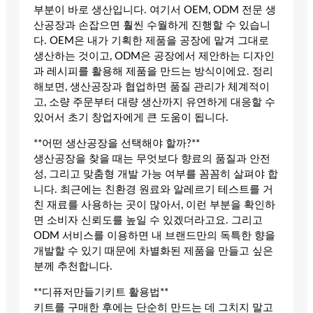
부분이 바로 생산입니다. 여기서 OEM, ODM 전문 생
산공장과 손잡으면 훨씬 수월하게 진행할 수 있습니
다. OEM은 내가 기획한 제품을 공장에 맡겨 그대로
생산하는 것이고, ODM은 공장에서 제안하는 디자인
과 레시피를 활용해 제품을 만드는 방식이에요. 정리
해보면, 생산공장과 협업하면 품질 관리가 체계적이
고, 소량 주문부터 대량 생산까지 유연하게 대응할 수
있어서 초기 창업자에게 큰 도움이 됩니다.
**어떤 생산공장을 선택해야 할까?**
생산공장을 찾을 때는 무엇보다 향료의 품질과 안전
성, 그리고 맞춤형 개발 가능 여부를 꼼꼼히 살펴야 합
니다. 최근에는 친환경 원료와 알레르기 테스트를 거
친 재료를 사용하는 곳이 많아서, 이런 부분을 확인하
면 소비자 신뢰도를 높일 수 있겠더라고요. 그리고
ODM 서비스를 이용하면 내 브랜드만의 독특한 향을
개발할 수 있기 때문에 차별화된 제품을 만들고 싶은
분께 추천합니다.
**디퓨저만들기키트 활용법**
키트를 구매한 후에는 단순히 만드는 데 그치지 말고