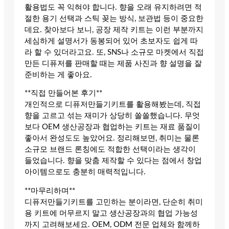
활용법도 꼭 익혀야 합니다. 향을 오래 유지하려면 적
절한 용기 선택과 스틱 꽂는 방식, 보관법 등이 중요한
데요. 찾아보다 보니, 공장 제작 키트는 이런 부분까지
세심하게 설명서가 동봉되어 있어 초보자도 쉽게 따
라 할 수 있더라고요. 또, SNS나 소규모 마켓에서 직접
만든 디퓨저를 판매할 때는 제품 사진과 향 설명을 잘
준비하는 게 좋아요.
**직접 만들어본 후기**
개인적으로 디퓨저만들기키트를 활용해봤는데, 직접
향을 고르고 섞는 재미가 상당히 쏠쏠했습니다. 무엇
보다 OEM 생산공장과 협업하는 키트는 재료 품질이
좋아서 완성도도 높았어요. 정리해보면, 취미는 물론
소규모 브랜드 론칭에도 적합한 선택이라는 생각이
들었습니다. 향을 맞춤 제작할 수 있다는 점에서 창업
아이템으로도 충분히 매력적입니다.
**마무리하며**
디퓨저만들기키트를 고민하는 분이라면, 단순히 취미
용 키트에 머무르지 말고 생산공장과의 협업 가능성
까지 고려해보세요. OEM, ODM 전문 업체와 함께하