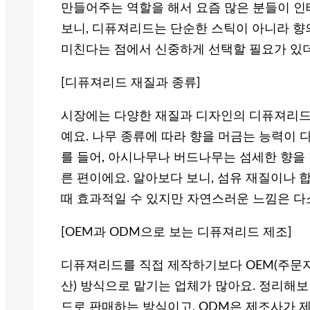
만들어주는 역할을 해서 요즘 많은 분들이 인
보니, 디퓨져리드는 단순한 스틱이 아니라 향
미친다는 점에서 신중하게 선택할 필요가 있
[디퓨져리드 재질과 종류]
시장에는 다양한 재질과 디자인의 디퓨져리드가
예요. 나무 종류에 따라 향을 머금는 능력이 
를 들어, 아시나무나 버드나무는 섬세한 향을 
른 편이에요. 알아보다 보니, 섬유 재질이나 
때 효과적일 수 있지만 자연스러운 느낌은 다
[OEM과 ODM으로 보는 디퓨져리드 제조]
디퓨져리드를 직접 제작하기보다 OEM(주문자
산) 방식으로 맡기는 업체가 많아요. 정리해보
드로 판매하는 방식이고, ODM은 제조사가 