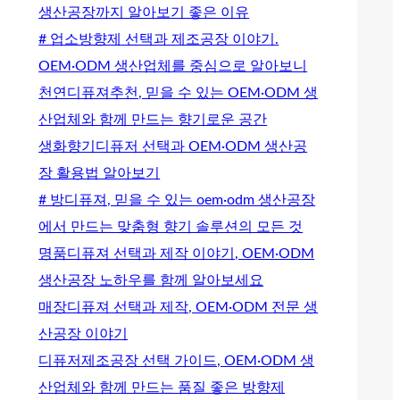
생산공장까지 알아보기 좋은 이유
# 업소방향제 선택과 제조공장 이야기.
OEM·ODM 생산업체를 중심으로 알아보니
천연디퓨져추천, 믿을 수 있는 OEM·ODM 생
산업체와 함께 만드는 향기로운 공간
생화향기디퓨저 선택과 OEM·ODM 생산공
장 활용법 알아보기
# 방디퓨져, 믿을 수 있는 oem·odm 생산공장
에서 만드는 맞춤형 향기 솔루션의 모든 것
명품디퓨져 선택과 제작 이야기, OEM·ODM
생산공장 노하우를 함께 알아보세요
매장디퓨져 선택과 제작, OEM·ODM 전문 생
산공장 이야기
디퓨저제조공장 선택 가이드, OEM·ODM 생
산업체와 함께 만드는 품질 좋은 방향제