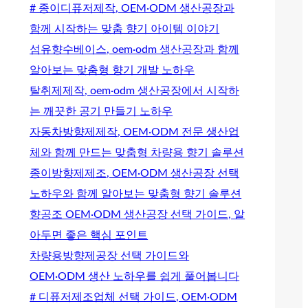
# 종이디퓨저제작, OEM·ODM 생산공장과
함께 시작하는 맞춤 향기 아이템 이야기
섬유향수베이스, oem·odm 생산공장과 함께
알아보는 맞춤형 향기 개발 노하우
탈취제제작, oem·odm 생산공장에서 시작하
는 깨끗한 공기 만들기 노하우
자동차방향제제작, OEM·ODM 전문 생산업
체와 함께 만드는 맞춤형 차량용 향기 솔루션
종이방향제제조, OEM·ODM 생산공장 선택
노하우와 함께 알아보는 맞춤형 향기 솔루션
향공조 OEM·ODM 생산공장 선택 가이드, 알
아두면 좋은 핵심 포인트
차량용방향제공장 선택 가이드와
OEM·ODM 생산 노하우를 쉽게 풀어봅니다
# 디퓨저제조업체 선택 가이드, OEM·ODM