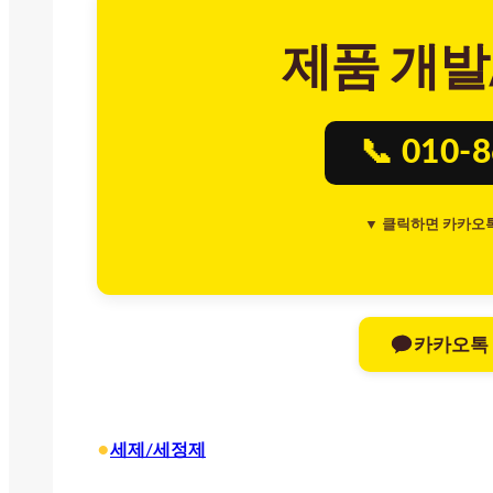
제품 개발
📞 010-
▼ 클릭하면 카카오
카카오톡
•
세제/세정제