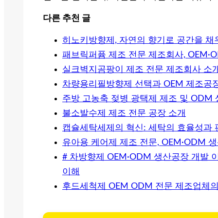
다른 추천 글
히노키방향제, 자연의 향기로 공간을 채우
패브릭퍼퓸 제조 전문 제조회사, OEM·O
실크벽지곰팡이 제조 전문 제조회사 소
차량용리필방향제 선택과 OEM 제조공
주방 고농축 젖병 광택제 제조 및 ODM
불소발수제 제조 전문 공장 소개
캡슐세탁세제의 혁신: 세탁의 효율성과
유아용 케어제 제조 전문, OEM·ODM 
# 차방향제 OEM·ODM 생산공장 개발
이해
후드세척제 OEM ODM 전문 제조업체