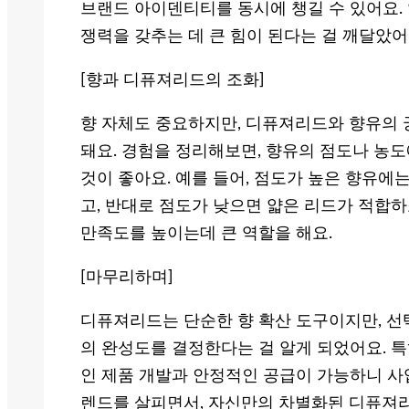
브랜드 아이덴티티를 동시에 챙길 수 있어요.
쟁력을 갖추는 데 큰 힘이 된다는 걸 깨달았어
[향과 디퓨져리드의 조화]
향 자체도 중요하지만, 디퓨져리드와 향유의 
돼요. 경험을 정리해보면, 향유의 점도나 농
것이 좋아요. 예를 들어, 점도가 높은 향유에는
고, 반대로 점도가 낮으면 얇은 리드가 적합하
만족도를 높이는데 큰 역할을 해요.
[마무리하며]
디퓨져리드는 단순한 향 확산 도구이지만, 선
의 완성도를 결정한다는 걸 알게 되었어요. 특
인 제품 개발과 안정적인 공급이 가능하니 사업
렌드를 살피면서, 자신만의 차별화된 디퓨져리