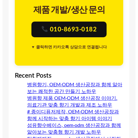
제품 개발/생산 문의
010-8693-0182
▼ 클릭하면 카카오톡 상담으로 연결됩니다
Recent Posts
병원향기, OEM·ODM 생산공장과 함께 알아
보는 쾌적한 공간 만들기 노하우
병원향 제품 OEM·ODM 생산공장 이야기.
의료기관 맞춤 향기 개발과 제조 노하우
# 종이디퓨저제작, OEM·ODM 생산공장과
함께 시작하는 맞춤 향기 아이템 이야기
섬유향수베이스, oem·odm 생산공장과 함께
알아보는 맞춤형 향기 개발 노하우