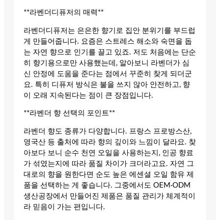
**라벤더디퓨저의 매력**
라벤더디퓨저는 은은한 향기로 집안 분위기를 부드럽
게 만들어줍니다. 요즘은 스트레스 해소와 숙면을 돕
는 자연 향으로 인기를 끌고 있죠. 저도 처음에는 단순
히 향기용으로만 사용했는데, 알아보니 라벤더가 심
신 안정에 도움을 준다는 점에서 꾸준히 찾게 되더군
요. 특히 디퓨저 방식은 불을 쓰지 않아 안전하고, 향
이 오래 지속된다는 점이 큰 장점입니다.
**라벤더 향 선택의 포인트**
라벤더 향도 종류가 다양합니다. 프랑스 프로방스산,
영국산 등 출처에 따라 향의 깊이와 느낌이 달라요. 찾
아보다 보니 순수 천연 오일을 사용하는지, 인공 향료
가 섞였는지에 따라 품질 차이가 크더라고요. 자연 그
대로의 향을 원한다면 순도 높은 에센셜 오일 함유 제
품을 선택하는 게 좋습니다. 그중에서도 OEM·ODM
생산공장에서 만들어진 제품은 품질 관리가 체계적이
라 믿음이 가는 편입니다.