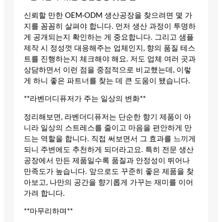
신뢰할 만한 OEM·ODM 생산공장을 찾으려면 몇 가
지를 꼼꼼히 살펴야 합니다. 먼저 생산 과정이 투명하
게 공개되는지 확인하는 게 중요합니다. 그리고 샘플
제작 시 정성껏 대응해주는 업체인지, 향의 품질 테스
트를 진행하는지 체크해야 해요. 저도 업체 여러 곳과
상담하면서 이런 점을 중점적으로 비교했는데, 이렇
게 하니 좋은 파트너를 찾는 데 큰 도움이 됐습니다.
**라벤더디퓨저가 주는 일상의 변화**
정리해보면, 라벤더디퓨저는 단순한 향기 제품이 아
니라 일상의 스트레스를 줄이고 마음을 편안하게 만
드는 역할을 합니다. 직접 써보면서 그 효과를 느끼게
되니 주변에도 추천하게 되더라고요. 특히 전문 생산
공장에서 만든 제품일수록 품질과 안정성이 뛰어나
만족도가 높습니다. 앞으로도 꾸준히 좋은 제품을 찾
아보고, 나만의 공간을 향기롭게 가꾸는 재미를 이어
가려 합니다.
**마무리하며**