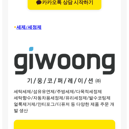
카카오톡 상담 시작하기
•
세제/세정제
세탁세제/섬유유연제/주방세제/다목적세정제
세탁향수/자동차용세정제/유리세정제/발수코팅제
얼룩제거제/안티포그/디퓨저 등 다양한 제품 주문 개
발 생산