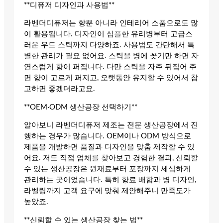
**디퓨저 디자인과 사용법**
라벤더디퓨저는 향뿐 아니라 인테리어 소품으로도 많
이 활용됩니다. 디자인이 심플한 유리병부터 고급스
러운 우드 스틱까지 다양하죠. 사용법도 간단해서 특
별한 관리가 필요 없어요. 스틱을 병에 꽂기만 하면 자
연스럽게 향이 퍼집니다. 다만 스틱을 자주 뒤집어 주
면 향이 고르게 퍼지고, 오랫동안 유지할 수 있어서 참
고하면 좋겠더라고요.
**OEM·ODM 생산공장 선택하기**
알아보니 라벤더디퓨저 제조는 전문 생산공장에서 진
행하는 경우가 많습니다. OEM이나 ODM 방식으로
제품을 개발하면 품질과 디자인을 맞춤 제작할 수 있
어요. 저도 직접 업체를 찾아보고 경험한 결과, 신뢰할
수 있는 생산공장은 원재료부터 포장까지 세심하게
관리하는 곳이었습니다. 특히 향료 배합과 병 디자인,
라벨링까지 고객 요구에 맞춰 제안해주니 만족도가
높았죠.
**신뢰할 수 있는 생산공장 찾는 법**