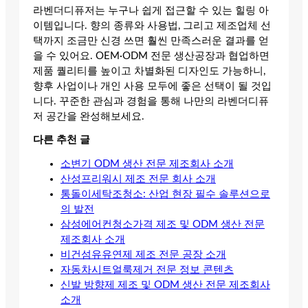
라벤더디퓨저는 누구나 쉽게 접근할 수 있는 힐링 아
이템입니다. 향의 종류와 사용법, 그리고 제조업체 선
택까지 조금만 신경 쓰면 훨씬 만족스러운 결과를 얻
을 수 있어요. OEM·ODM 전문 생산공장과 협업하면
제품 퀄리티를 높이고 차별화된 디자인도 가능하니,
향후 사업이나 개인 사용 모두에 좋은 선택이 될 것입
니다. 꾸준한 관심과 경험을 통해 나만의 라벤더디퓨
저 공간을 완성해보세요.
다른 추천 글
소변기 ODM 생산 전문 제조회사 소개
산성프리워시 제조 전문 회사 소개
통돌이세탁조청소: 산업 현장 필수 솔루션으로
의 발전
삼성에어컨청소가격 제조 및 ODM 생산 전문
제조회사 소개
비건섬유유연제 제조 전문 공장 소개
자동차시트얼룩제거 전문 정보 콘텐츠
신발 방향제 제조 및 ODM 생산 전문 제조회사
소개