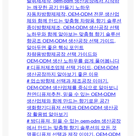
탈취제제작, oem·odm 생산공장에서 시작하
는 깨끗한 공기 만들기 노하우
자동차방향제제작, OEM·ODM 전문 생산업
체와 함께 만드는 맞춤형 차량용 향기 솔루션
종이방향제제조, OEM·ODM 생산공장 선택
노하우와 함께 알아보는 맞춤형 향기 솔루션
향공조 OEM·ODM 생산공장 선택 가이드,
알아두면 좋은 핵심 포인트
차량용방향제공장 선택 가이드와
OEM·ODM 생산 노하우를 쉽게 풀어봅니다
# 디퓨저제조업체 선택 가이드, OEM·ODM
생산공장까지 알아보기 좋은 이유
# 업소방향제 선택과 제조공장 이야기.
OEM·ODM 생산업체를 중심으로 알아보니
천연디퓨져추천, 믿을 수 있는 OEM·ODM
생산업체와 함께 만드는 향기로운 공간
생화향기디퓨저 선택과 OEM·ODM 생산공
장 활용법 알아보기
# 방디퓨져, 믿을 수 있는 oem·odm 생산공장
에서 만드는 맞춤형 향기 솔루션의 모든 것
명품디퓨져 선택과 제작 이야기, OEM·ODM