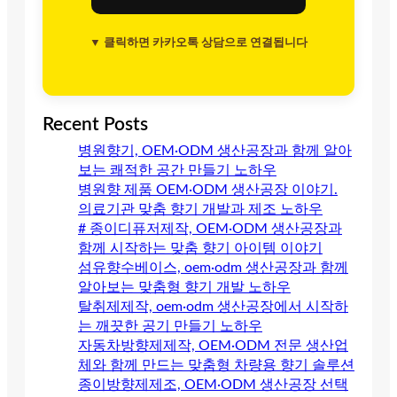
▼ 클릭하면 카카오톡 상담으로 연결됩니다
Recent Posts
병원향기, OEM·ODM 생산공장과 함께 알아
보는 쾌적한 공간 만들기 노하우
병원향 제품 OEM·ODM 생산공장 이야기.
의료기관 맞춤 향기 개발과 제조 노하우
# 종이디퓨저제작, OEM·ODM 생산공장과
함께 시작하는 맞춤 향기 아이템 이야기
섬유향수베이스, oem·odm 생산공장과 함께
알아보는 맞춤형 향기 개발 노하우
탈취제제작, oem·odm 생산공장에서 시작하
는 깨끗한 공기 만들기 노하우
자동차방향제제작, OEM·ODM 전문 생산업
체와 함께 만드는 맞춤형 차량용 향기 솔루션
종이방향제제조, OEM·ODM 생산공장 선택