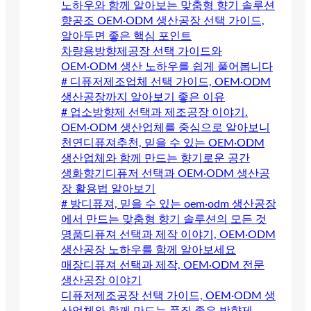
노하우와 함께 알아보는 맞춤형 향기 솔루션
향공조 OEM·ODM 생산공장 선택 가이드,
알아두면 좋은 핵심 포인트
차량용방향제공장 선택 가이드와
OEM·ODM 생산 노하우를 쉽게 풀어봅니다
# 디퓨저제조업체 선택 가이드, OEM·ODM
생산공장까지 알아보기 좋은 이유
# 업소방향제 선택과 제조공장 이야기.
OEM·ODM 생산업체를 중심으로 알아보니
천연디퓨져추천, 믿을 수 있는 OEM·ODM
생산업체와 함께 만드는 향기로운 공간
생화향기디퓨저 선택과 OEM·ODM 생산공
장 활용법 알아보기
# 방디퓨져, 믿을 수 있는 oem·odm 생산공장
에서 만드는 맞춤형 향기 솔루션의 모든 것
명품디퓨져 선택과 제작 이야기, OEM·ODM
생산공장 노하우를 함께 알아보세요
매장디퓨져 선택과 제작, OEM·ODM 전문
생산공장 이야기
디퓨저제조공장 선택 가이드, OEM·ODM 생
산업체와 함께 만드는 품질 좋은 방향제