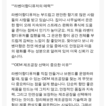
**라벤더향디퓨저의 매력**
라벤더향디퓨저는 부드럽고 편안한 향기로 많은 사람
들의 사랑을 받고 있습니다. 집이나 사무실에서 은은
한 향이 오래 지속되어 스트레스 완화와 휴식에 도움
을 준다는 점에서 인기가 높더군요. 저도 처음 라벤더
향디퓨저를 접했을 때, 그 은은한 향이 공간 전체를 부
드럽게 감싸는 느낌이 참 좋았어요. 찾아보다 보니 라
벤더향은 천연 에센셜 오일 중에서도 안정감과 마음
의 평화를 주는 성분으로 알려져 있어 더욱 신뢰가 갔
습니다.
**OEM 제조공장 선택이 중요한 이유**
라벤더향디퓨저를 직접 만들거나 브랜드를 운영하려
할 때, 믿을 수 있는 OEM 제조공장을 찾는 게 무엇보
다 중요하다는 점을 알게 됐습니다. 단순히 향만 좋은
제품을 만드는 데 그치지 않고, 안정적인 품질과 지속
력, 그리고 안전성을 보장하는 제조공장을 선택해야
한다는 것이죠. 정리해보면 제조공장의 기술력과 경
험이 제품 완성도를 좌우한다는 사실입니다. 그래서