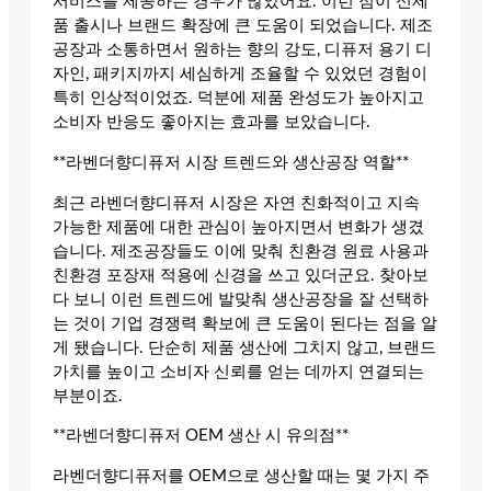
서비스를 제공하는 경우가 많았어요. 이런 점이 신제
품 출시나 브랜드 확장에 큰 도움이 되었습니다. 제조
공장과 소통하면서 원하는 향의 강도, 디퓨저 용기 디
자인, 패키지까지 세심하게 조율할 수 있었던 경험이
특히 인상적이었죠. 덕분에 제품 완성도가 높아지고
소비자 반응도 좋아지는 효과를 보았습니다.
**라벤더향디퓨저 시장 트렌드와 생산공장 역할**
최근 라벤더향디퓨저 시장은 자연 친화적이고 지속
가능한 제품에 대한 관심이 높아지면서 변화가 생겼
습니다. 제조공장들도 이에 맞춰 친환경 원료 사용과
친환경 포장재 적용에 신경을 쓰고 있더군요. 찾아보
다 보니 이런 트렌드에 발맞춰 생산공장을 잘 선택하
는 것이 기업 경쟁력 확보에 큰 도움이 된다는 점을 알
게 됐습니다. 단순히 제품 생산에 그치지 않고, 브랜드
가치를 높이고 소비자 신뢰를 얻는 데까지 연결되는
부분이죠.
**라벤더향디퓨저 OEM 생산 시 유의점**
라벤더향디퓨저를 OEM으로 생산할 때는 몇 가지 주