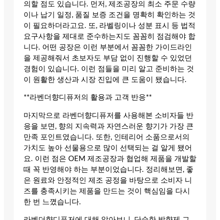
의할 점도 있습니다. 먼저, 제조공장의 최소 주문 수량
이나 납기 일정, 품질 보증 조건을 명확히 확인하는 것
이 필요하더라고요. 또, 라벨링이나 성분 표시 등 법적
요구사항을 제대로 준수하는지도 꼼꼼히 점검해야 합
니다. 어떤 공장은 이런 부분에서 꼼꼼한 가이드라인
을 제공해줘서 초보자도 부담 없이 진행할 수 있었던
경험이 있습니다. 이런 점들을 미리 알고 준비하는 것
이 원활한 생산과 시장 진입에 큰 도움이 됐습니다.
**라벤더향디퓨저의 활용과 고객 반응**
마지막으로 라벤더향디퓨저를 사용해본 소비자들 반
응을 보면, 향의 지속력과 자연스러운 향기가 가장 큰
만족 포인트였습니다. 또한, 인테리어 소품으로서의
가치도 높아 선물용으로 많이 선택되는 걸 알게 됐어
요. 이런 점은 OEM 제조공장과 협업해 제품을 개발할
때 꼭 반영해야 하는 부분이었습니다. 정리해보면, 좋
은 원료와 안정적인 제조 공정을 바탕으로 소비자 니
즈를 충족시키는 제품을 만드는 것이 핵심임을 다시
한 번 느꼈습니다.
라벤더향디퓨저에 대해 알아보니, 단순한 방향제 그