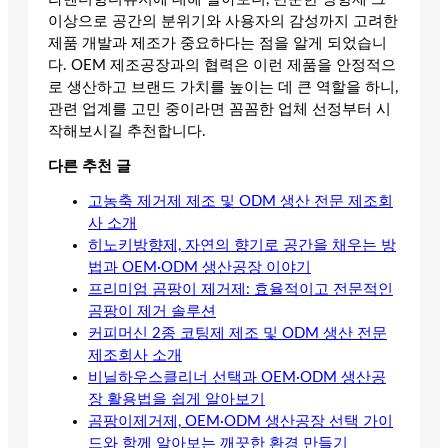
이상으로 공간의 분위기와 사용자의 감성까지 고려한
제품 개발과 제조가 중요하다는 점을 알게 되었습니
다. OEM 제조공장과의 협력은 이런 제품을 안정적으
로 생산하고 브랜드 가치를 높이는 데 큰 역할을 하니,
관련 업계를 고민 중이라면 꼼꼼한 업체 선정부터 시
작해보시길 추천합니다.
다른 추천 글
고농축 제거제 제조 및 ODM 생산 전문 제조회
사 소개
히노키방향제, 자연의 향기로 공간을 채우는 방
법과 OEM·ODM 생산공장 이야기
프리미엄 곰팡이 제거제: 효율적이고 전문적인
곰팡이 제거 솔루션
커피머신 2종 코팅제 제조 및 ODM 생산 전문
제조회사 소개
비닐하우스클리너 선택과 OEM·ODM 생산공
장 활용법을 쉽게 알아보기
곰팡이제거제, OEM·ODM 생산공장 선택 가이
드와 함께 알아보는 깨끗한 환경 만들기