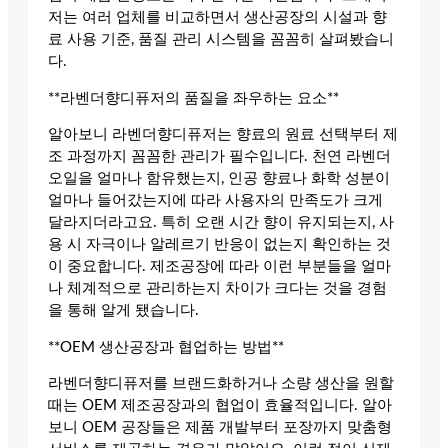
저는 여러 업체를 비교하면서 생산공장의 시설과 향
료 사용 기준, 품질 관리 시스템을 꼼꼼히 살펴봤습니
다.
**라벤더향디퓨저의 품질을 좌우하는 요소**
알아보니 라벤더향디퓨저는 향료의 원료 선택부터 제
조 과정까지 꼼꼼한 관리가 필수입니다. 천연 라벤더
오일을 얼마나 함유했는지, 인공 향료나 화학 성분이
얼마나 들어갔는지에 따라 사용자의 만족도가 크게
달라지더라고요. 특히 오랜 시간 향이 유지되는지, 사
용 시 자극이나 알레르기 반응이 없는지 확인하는 것
이 중요합니다. 제조공장에 따라 이런 부분들을 얼마
나 체계적으로 관리하는지 차이가 크다는 것을 경험
을 통해 알게 됐습니다.
**OEM 생산공장과 협업하는 방법**
라벤더향디퓨저를 브랜드화하거나 소량 생산을 원할
때는 OEM 제조공장과의 협업이 효율적입니다. 알아
보니 OEM 공장들은 제품 개발부터 포장까지 맞춤형