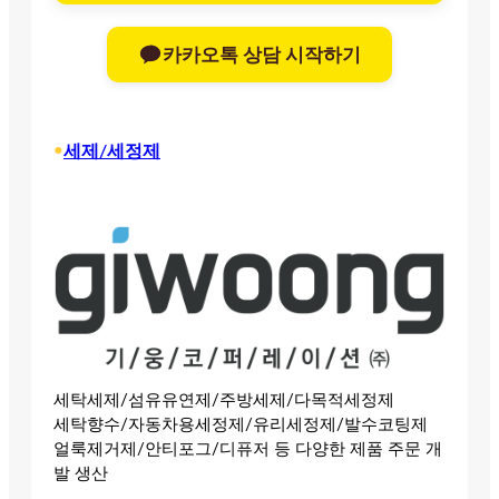
카카오톡 상담 시작하기
•
세제/세정제
세탁세제/섬유유연제/주방세제/다목적세정제
세탁향수/자동차용세정제/유리세정제/발수코팅제
얼룩제거제/안티포그/디퓨저 등 다양한 제품 주문 개
발 생산