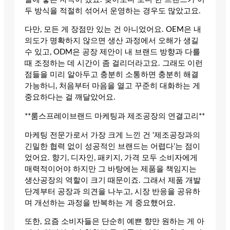
두 방식을 적절히 섞어서 운영하는 경우도 많았고요.
다만, 모든 게 장점만 있는 건 아니었어요. OEM은 내
의도가 명확하지 않으면 생산 과정에서 오해가 생길
수 있고, ODM은 공장 제안이 내 브랜드 방향과 다를
때 조정하는 데 시간이 좀 걸리더라고요. 그래도 이런
점들을 미리 알아두고 충분히 소통하면 충분히 해결
가능하니, 처음부터 마음을 열고 꾸준히 대화하는 게
중요하다는 걸 깨달았어요.
**룸스프레이브랜드 마케팅과 제조공장의 연결고리**
마케팅 전문가로서 가장 크게 느낀 건 ‘제조공장과의
긴밀한 협력 없이 성공적인 브랜드는 어렵다’는 점이
었어요. 향기, 디자인, 패키지, 가격 모두 소비자에게
매력적이어야 하지만 그 바탕에는 제품을 책임지는
생산공장의 역할이 크기 때문이죠. 그래서 제품 개발
단계부터 공장과 의견을 나누고, 시장 반응을 공유하
며 개선하는 과정을 반복하는 게 중요했어요.
또한, 요즘 소비자들은 단순히 예쁜 향만 원하는 게 아