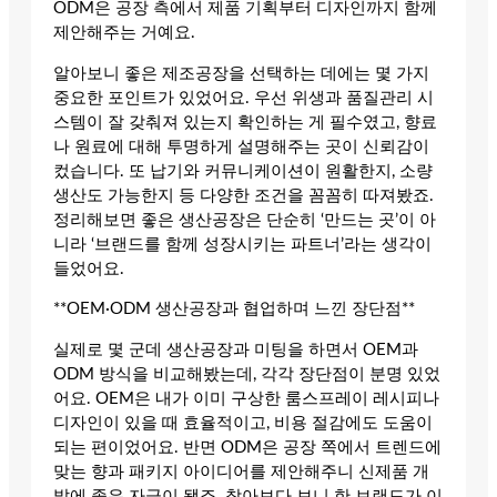
ODM은 공장 측에서 제품 기획부터 디자인까지 함께
제안해주는 거예요.
알아보니 좋은 제조공장을 선택하는 데에는 몇 가지
중요한 포인트가 있었어요. 우선 위생과 품질관리 시
스템이 잘 갖춰져 있는지 확인하는 게 필수였고, 향료
나 원료에 대해 투명하게 설명해주는 곳이 신뢰감이
컸습니다. 또 납기와 커뮤니케이션이 원활한지, 소량
생산도 가능한지 등 다양한 조건을 꼼꼼히 따져봤죠.
정리해보면 좋은 생산공장은 단순히 ‘만드는 곳’이 아
니라 ‘브랜드를 함께 성장시키는 파트너’라는 생각이
들었어요.
**OEM·ODM 생산공장과 협업하며 느낀 장단점**
실제로 몇 군데 생산공장과 미팅을 하면서 OEM과
ODM 방식을 비교해봤는데, 각각 장단점이 분명 있었
어요. OEM은 내가 이미 구상한 룸스프레이 레시피나
디자인이 있을 때 효율적이고, 비용 절감에도 도움이
되는 편이었어요. 반면 ODM은 공장 쪽에서 트렌드에
맞는 향과 패키지 아이디어를 제안해주니 신제품 개
발에 좋은 자극이 됐죠. 찾아보다 보니 한 브랜드가 이