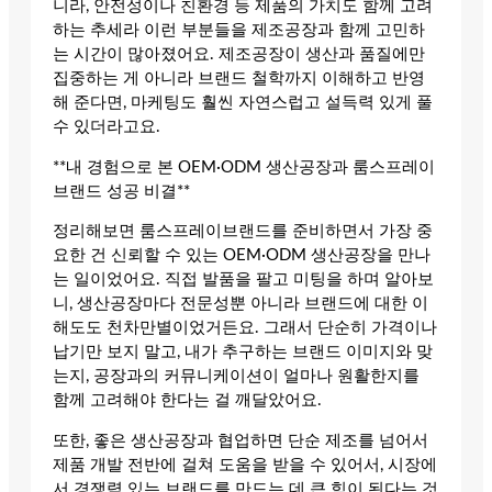
니라, 안전성이나 친환경 등 제품의 가치도 함께 고려
하는 추세라 이런 부분들을 제조공장과 함께 고민하
는 시간이 많아졌어요. 제조공장이 생산과 품질에만
집중하는 게 아니라 브랜드 철학까지 이해하고 반영
해 준다면, 마케팅도 훨씬 자연스럽고 설득력 있게 풀
수 있더라고요.
**내 경험으로 본 OEM·ODM 생산공장과 룸스프레이
브랜드 성공 비결**
정리해보면 룸스프레이브랜드를 준비하면서 가장 중
요한 건 신뢰할 수 있는 OEM·ODM 생산공장을 만나
는 일이었어요. 직접 발품을 팔고 미팅을 하며 알아보
니, 생산공장마다 전문성뿐 아니라 브랜드에 대한 이
해도도 천차만별이었거든요. 그래서 단순히 가격이나
납기만 보지 말고, 내가 추구하는 브랜드 이미지와 맞
는지, 공장과의 커뮤니케이션이 얼마나 원활한지를
함께 고려해야 한다는 걸 깨달았어요.
또한, 좋은 생산공장과 협업하면 단순 제조를 넘어서
제품 개발 전반에 걸쳐 도움을 받을 수 있어서, 시장에
서 경쟁력 있는 브랜드를 만드는 데 큰 힘이 된다는 것