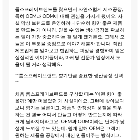
룸스프레이브랜드를 찾으면서 자연스럽게 제조공장,
특히 OEM과 ODM에 대해 관심을 가지게 됐어요. 사
실 막상 브랜드를 운영하려니 단순히 향만 좋은 제품
을 만드는 게 아니라, 믿을 수 있는 생산공장을 확보하
는 일이 가장 중요하다는 걸 알게 됐거든요. 그래서 오
늘은 이 부분을 중점으로 이야기해볼까 합니다. 직접
제조업체를 알아보고 협업하는 과정을 경험하며 얻은
실질적인 이야기들이라, 마케팅 전문가 입장에서 도
움이 될 거라 생각해요.
**룸스프레이브랜드, 향기만큼 중요한 생산공장 선택
**
처음 룸스프레이브랜드를 구상할 때는 ‘어떤 향이 좋
을까?’에만 머물렀던 게 사실이에요. 그런데 찾아보다
보니 향기는 물론이고, 제품의 안정성과 품질을 좌우
하는 건 결국 어디서 만들고 어떻게 만드는지에 따라
크게 달라지더라고요. OEM과 ODM이라는 단어가 낯
설게 느껴질 수도 있는데, 쉽게 말해 OEM은 고객이
원하는 제품을 공장에서 대신 만들어주는 방식이고,