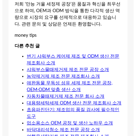
저희 ‘만능 거울 세정제 공장’은 품질과 혁신을 최우선
으로 하며, OEM과 ODM 방식을 통한 다각적 생산 역
량으로 시장의 요구를 선제적으로 대응하고 있습니
다. 관련 문의 및 상담은 언제든 환영합니다.
money tips
다른 추천 글
변기 샤워부스 케어제 제조 및 ODM 생산 전문
제조회사 소개
샤워부스물때제거제 제조 전문 공장 소개
농약제거제 제조 전문 제조회사 소개
애완동물 무독성 섬유 세제 제조 전문 공장,
OEM·ODM 맞춤 생산 소개
자동차물때제거제 제조 전문 회사 소개
대용량세탁세제 ODM 생산 전문 제조회사 소개
초음파진단기: 제조업의 품질 검사에 필수적인
도구
업소용소스 OEM 공정 및 생산 노하우 소개
바닥대리석청소 제조 전문 공장 소개