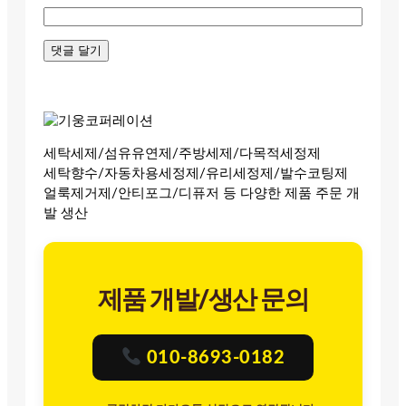
세탁세제/섬유유연제/주방세제/다목적세정제
세탁향수/자동차용세정제/유리세정제/발수코팅제
얼룩제거제/안티포그/디퓨저 등 다양한 제품 주문 개
발 생산
제품 개발/생산 문의
010-8693-0182