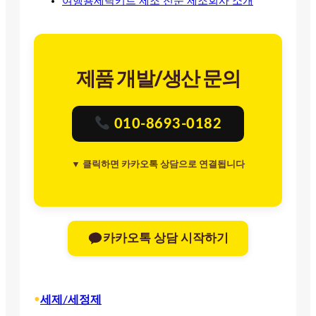
여행용세탁키트 제조 전문 제조회사 소개
제품 개발/생산 문의
010-8693-0182
▼ 클릭하면 카카오톡 상담으로 연결됩니다
카카오톡 상담 시작하기
•
세제/세정제