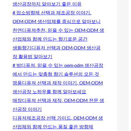
생산공장까지 알아보기 좋은 이유
# 업소방향제 선택과 제조공장 이야기.
OEM·ODM 생산업체를 중심으로 알아보니
천연디퓨져추천, 믿을 수 있는 OEM·ODM 생
산업체와 함께 만드는 향기로운 공간
생화향기디퓨저 선택과 OEM·ODM 생산공
장 활용법 알아보기
# 방디퓨져, 믿을 수 있는 oem·odm 생산공장
에서 만드는 맞춤형 향기 솔루션의 모든 것
명품디퓨져 선택과 제작 이야기, OEM·ODM
생산공장 노하우를 함께 알아보세요
매장디퓨져 선택과 제작, OEM·ODM 전문 생
산공장 이야기
디퓨저제조공장 선택 가이드, OEM·ODM 생
산업체와 함께 만드는 품질 좋은 방향제