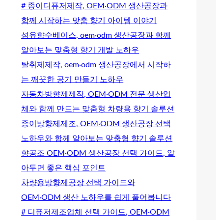
# 종이디퓨저제작, OEM·ODM 생산공장과
함께 시작하는 맞춤 향기 아이템 이야기
섬유향수베이스, oem·odm 생산공장과 함께
알아보는 맞춤형 향기 개발 노하우
탈취제제작, oem·odm 생산공장에서 시작하
는 깨끗한 공기 만들기 노하우
자동차방향제제작, OEM·ODM 전문 생산업
체와 함께 만드는 맞춤형 차량용 향기 솔루션
종이방향제제조, OEM·ODM 생산공장 선택
노하우와 함께 알아보는 맞춤형 향기 솔루션
향공조 OEM·ODM 생산공장 선택 가이드, 알
아두면 좋은 핵심 포인트
차량용방향제공장 선택 가이드와
OEM·ODM 생산 노하우를 쉽게 풀어봅니다
# 디퓨저제조업체 선택 가이드, OEM·ODM