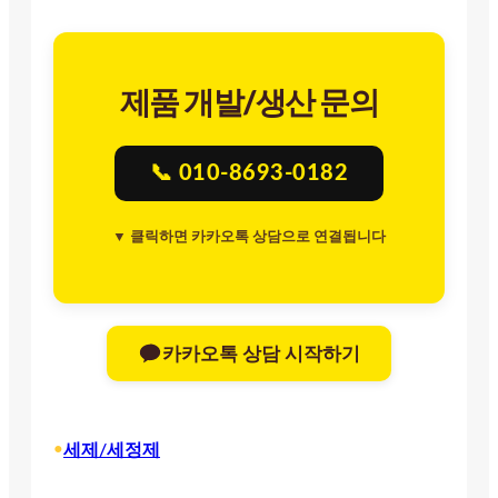
제품 개발/생산 문의
📞 010-8693-0182
▼ 클릭하면 카카오톡 상담으로 연결됩니다
카카오톡 상담 시작하기
•
세제/세정제