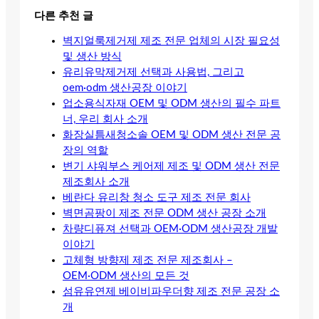
다른 추천 글
벽지얼룩제거제 제조 전문 업체의 시장 필요성
및 생산 방식
유리유막제거제 선택과 사용법, 그리고
oem·odm 생산공장 이야기
업소용식자재 OEM 및 ODM 생산의 필수 파트
너, 우리 회사 소개
화장실틈새청소솔 OEM 및 ODM 생산 전문 공
장의 역할
변기 샤워부스 케어제 제조 및 ODM 생산 전문
제조회사 소개
베란다 유리창 청소 도구 제조 전문 회사
벽면곰팡이 제조 전문 ODM 생산 공장 소개
차량디퓨져 선택과 OEM·ODM 생산공장 개발
이야기
고체형 방향제 제조 전문 제조회사 –
OEM·ODM 생산의 모든 것
섬유유연제 베이비파우더향 제조 전문 공장 소
개