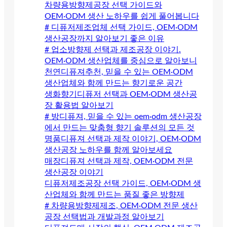
차량용방향제공장 선택 가이드와
OEM·ODM 생산 노하우를 쉽게 풀어봅니다
# 디퓨저제조업체 선택 가이드, OEM·ODM
생산공장까지 알아보기 좋은 이유
# 업소방향제 선택과 제조공장 이야기.
OEM·ODM 생산업체를 중심으로 알아보니
천연디퓨져추천, 믿을 수 있는 OEM·ODM
생산업체와 함께 만드는 향기로운 공간
생화향기디퓨저 선택과 OEM·ODM 생산공
장 활용법 알아보기
# 방디퓨져, 믿을 수 있는 oem·odm 생산공장
에서 만드는 맞춤형 향기 솔루션의 모든 것
명품디퓨져 선택과 제작 이야기, OEM·ODM
생산공장 노하우를 함께 알아보세요
매장디퓨져 선택과 제작, OEM·ODM 전문
생산공장 이야기
디퓨저제조공장 선택 가이드, OEM·ODM 생
산업체와 함께 만드는 품질 좋은 방향제
# 차량용방향제제조, OEM·ODM 전문 생산
공장 선택법과 개발과정 알아보기