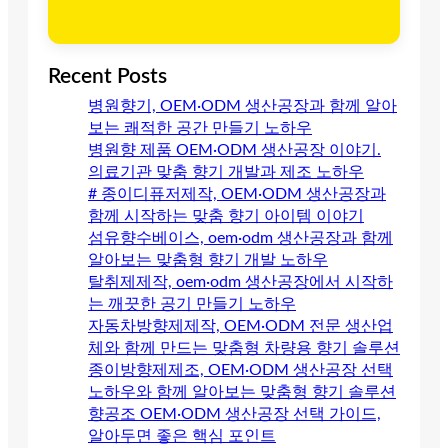
Recent Posts
병원향기, OEM·ODM 생산공장과 함께 알아
보는 쾌적한 공간 만들기 노하우
병원향 제품 OEM·ODM 생산공장 이야기.
의료기관 맞춤 향기 개발과 제조 노하우
# 종이디퓨저제작, OEM·ODM 생산공장과
함께 시작하는 맞춤 향기 아이템 이야기
섬유향수베이스, oem·odm 생산공장과 함께
알아보는 맞춤형 향기 개발 노하우
탈취제제작, oem·odm 생산공장에서 시작하
는 깨끗한 공기 만들기 노하우
자동차방향제제작, OEM·ODM 전문 생산업
체와 함께 만드는 맞춤형 차량용 향기 솔루션
종이방향제제조, OEM·ODM 생산공장 선택
노하우와 함께 알아보는 맞춤형 향기 솔루션
향공조 OEM·ODM 생산공장 선택 가이드,
알아두면 좋은 핵심 포인트