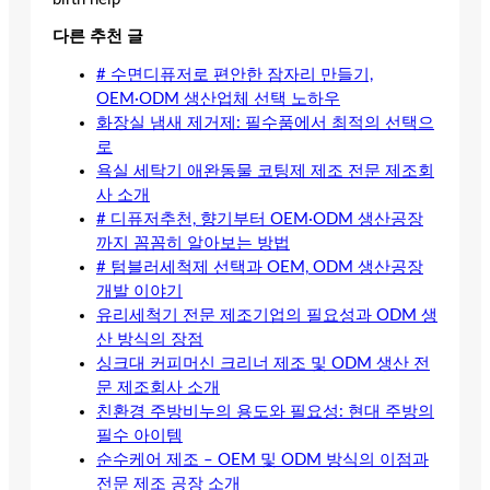
다른 추천 글
# 수면디퓨저로 편안한 잠자리 만들기,
OEM·ODM 생산업체 선택 노하우
화장실 냄새 제거제: 필수품에서 최적의 선택으
로
욕실 세탁기 애완동물 코팅제 제조 전문 제조회
사 소개
# 디퓨저추천, 향기부터 OEM·ODM 생산공장
까지 꼼꼼히 알아보는 방법
# 텀블러세척제 선택과 OEM, ODM 생산공장
개발 이야기
유리세척기 전문 제조기업의 필요성과 ODM 생
산 방식의 장점
싱크대 커피머신 크리너 제조 및 ODM 생산 전
문 제조회사 소개
친환경 주방비누의 용도와 필요성: 현대 주방의
필수 아이템
순수케어 제조 – OEM 및 ODM 방식의 이점과
전문 제조 공장 소개