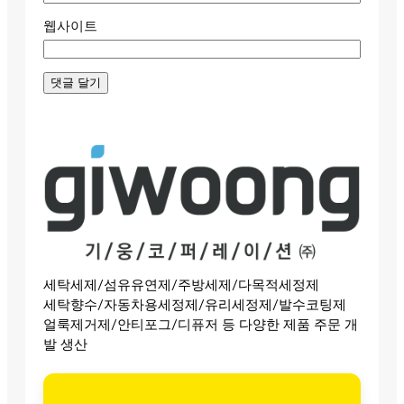
웹사이트
세탁세제/섬유유연제/주방세제/다목적세정제
세탁향수/자동차용세정제/유리세정제/발수코팅제
얼룩제거제/안티포그/디퓨저 등 다양한 제품 주문 개
발 생산