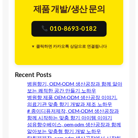
제품 개발/생산 문의
010-8693-0182
▼ 클릭하면 카카오톡 상담으로 연결됩니다
Recent Posts
병원향기, OEM·ODM 생산공장과 함께 알아
보는 쾌적한 공간 만들기 노하우
병원향 제품 OEM·ODM 생산공장 이야기.
의료기관 맞춤 향기 개발과 제조 노하우
# 종이디퓨저제작, OEM·ODM 생산공장과
함께 시작하는 맞춤 향기 아이템 이야기
섬유향수베이스, oem·odm 생산공장과 함께
알아보는 맞춤형 향기 개발 노하우