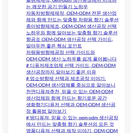
탈취제제작, oem·odm 생산공장에서 시작하
는 깨끗한 공기 만들기 노하우
자동차방향제제작, OEM·ODM 전문 생산업
체와 함께 만드는 맞춤형 차량용 향기 솔루션
종이방향제제조, OEM·ODM 생산공장 선택
노하우와 함께 알아보는 맞춤형 향기 솔루션
향공조 OEM·ODM 생산공장 선택 가이드,
알아두면 좋은 핵심 포인트
차량용방향제공장 선택 가이드와
OEM·ODM 생산 노하우를 쉽게 풀어봅니다
# 디퓨저제조업체 선택 가이드, OEM·ODM
생산공장까지 알아보기 좋은 이유
# 업소방향제 선택과 제조공장 이야기.
OEM·ODM 생산업체를 중심으로 알아보니
천연디퓨져추천, 믿을 수 있는 OEM·ODM
생산업체와 함께 만드는 향기로운 공간
생화향기디퓨저 선택과 OEM·ODM 생산공
장 활용법 알아보기
# 방디퓨져, 믿을 수 있는 oem·odm 생산공장
에서 만드는 맞춤형 향기 솔루션의 모든 것
명품디퓨져 선택과 제작 이야기, OEM·ODM