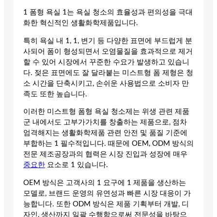
1 폼형 욕실 1는 욕실 청소의 효율성과 편의성을 극대
화한 혁신적인 생활화학제품입니다.
특히 욕실 내 1, 1, 변기 등 다양한 표면에 부드럽게 분
사되어 폼이 형성되면서 오염물질을 효과적으로 제거
할 수 있어 시장에서 꾸준한 수요가 발생하고 있습니
다. 젖은 표면에도 잘 달라붙는 미스트형 폼 제형은 청
소 시간을 단축시키고, 손쉬운 사용법으로 소비자 만
족도 또한 높습니다.
이러한 미스트형 폼형 욕실 청소제는 위생 관련 제품
군 내에서도 고부가가치를 창출하는 제품으로, 점차
엄격해지는 생활화학제품 관련 안전 및 품질 기준에
부합하는 1 필수적입니다. 때문에 OEM, ODM 방식의
전문 제조공장과의 협력은 시장 진입과 성장에 매우
중요한
요소로 1 있습니다.
OEM 방식은 고객사의 1 요구에 1 제품을 생산하는
모델로, 브랜드 운영의 유연성과 빠른 시장 대응이 가
능합니다. 또한 ODM 방식은 제품 기획부터 개발, 디
자인, 생산까지 일괄 수행함으로써 전문성을 바탕으