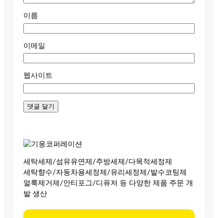
이름
이메일
웹사이트
세탁세제/섬유유연제/주방세제/다목적세정제
세탁향수/자동차용세정제/유리세정제/발수코팅제
얼룩제거제/안티포그/디퓨저 등 다양한 제품 주문 개
발 생산