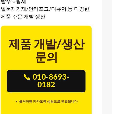
발수코팅제
얼룩제거제/안티포그/디퓨저 등 다양한
제품 주문 개발 생산
제품 개발/생산
문의
📞 010-8693-
0182
▼ 클릭하면 카카오톡 상담으로 연결됩니다