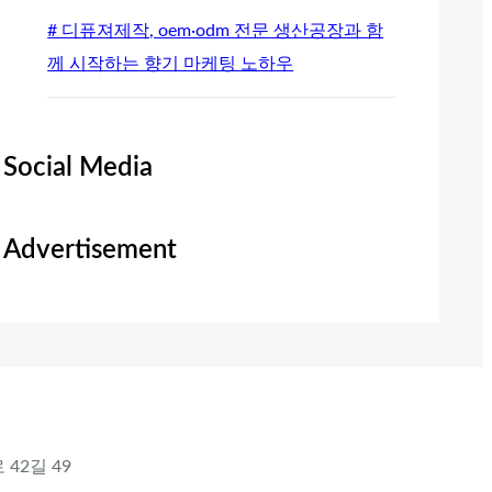
# 디퓨져제작, oem·odm 전문 생산공장과 함
께 시작하는 향기 마케팅 노하우
Social Media
Advertisement
 42길 49