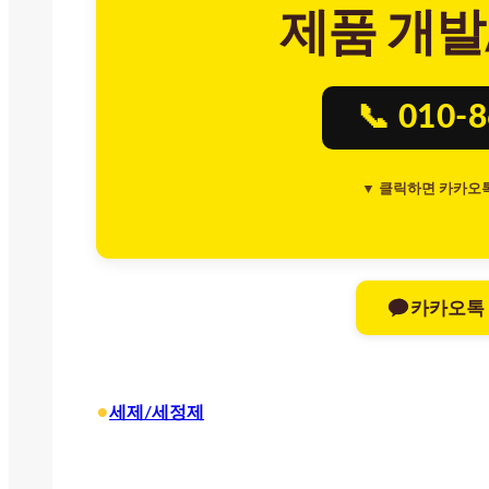
제품 개발
📞 010-
▼ 클릭하면 카카오
카카오톡
•
세제/세정제