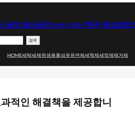
 공장 생산공장 oem odm-한국 제조업체
검색
HOME
세탁세제
위생용품
섬유유연제
세척제
세정제
제거제
효과적인 해결책을 제공합니