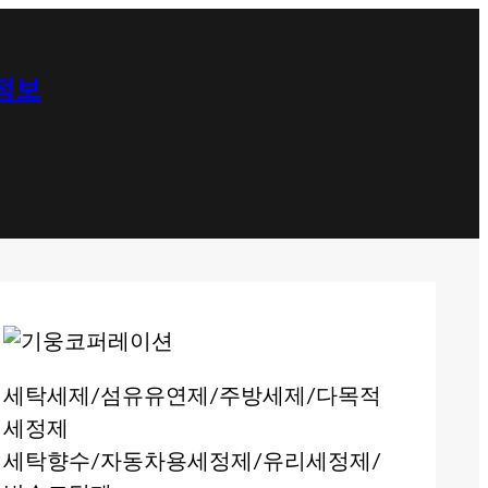
 정보
세탁세제/섬유유연제/주방세제/다목적
세정제
세탁향수/자동차용세정제/유리세정제/