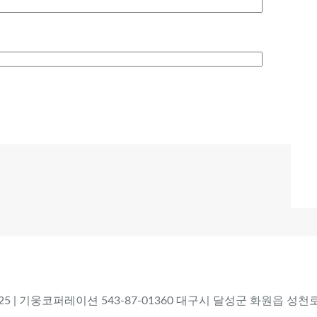
 2025 | 기웅코퍼레이션 543-87-01360 대구시 달성군 화원읍 성천로