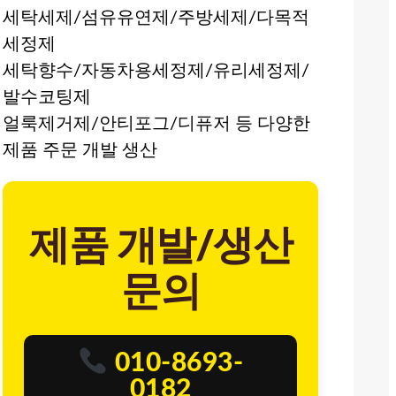
세탁세제/섬유유연제/주방세제/다목적
세정제
세탁향수/자동차용세정제/유리세정제/
발수코팅제
얼룩제거제/안티포그/디퓨저 등 다양한
제품 주문 개발 생산
제품 개발/생산
문의
010-8693-
0182