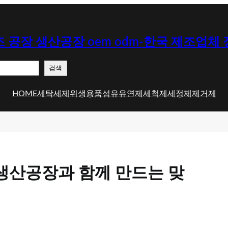
 공장 생산공장 oem odm-한국 제조업체
검색
HOME
세탁세제
위생용품
섬유유연제
세척제
세정제
제거제
 생산공장과 함께 만드는 맞