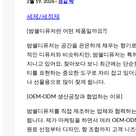
•
2월 19, 2026
정길 박
세제/세정제
[밤쉘디퓨저란 어떤 제품일까요?]
밤쉘디퓨저는 공간을 은은하게 채우는 향기로 
적인 디퓨저와 비슷하지만, 밤쉘디퓨저는 특
지니고 있어요. 찾아보다 보니 최근에는 단순
티를 표현하는 중요한 도구로 자리 잡고 있더
나 선물용으로 많이 찾게 됩니다.
[OEM·ODM 생산공장과 협업하는 이유]
밤쉘디퓨저를 직접 제조하는 업체와 협력하는
됩니다. 제가 마케팅을 하면서 여러 OEM·O
원료 선정부터 디자인, 향 조합까지 고객 니