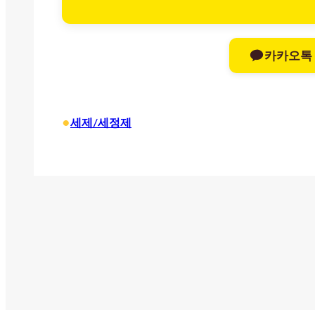
카카오톡
•
세제/세정제