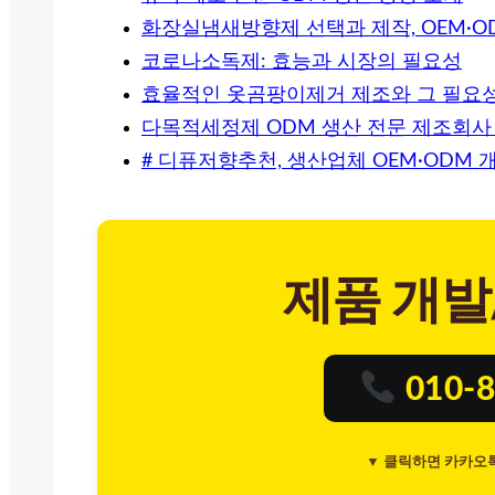
화장실냄새방향제 선택과 제작, OEM·O
코로나소독제: 효능과 시장의 필요성
효율적인 옷곰팡이제거 제조와 그 필요
다목적세정제 ODM 생산 전문 제조회사
# 디퓨저향추천, 생산업체 OEM·ODM
제품 개발
010-8
▼ 클릭하면 카카오