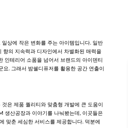
일상에 작은 변화를 주는 아이템입니다. 일반
히 향의 지속력과 디자인에서 차별화된 매력을
한 인테리어 소품을 넘어서 브랜드의 아이덴티
군요. 그래서 밤쉘디퓨저를 활용한 공간 연출이
 것은 제품 퀄리티와 맞춤형 개발에 큰 도움이
DM 생산공장과 이야기를 나눠봤는데, 이곳들은
즈에 맞춘 세심한 서비스를 제공합니다. 덕분에