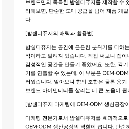
브랜드만의 독특한 밤쉘디퓨저를 제작할 수 있
리해보면, 단순한 도매 공급을 넘어 제품 개발
다.
[밤쉘디퓨저의 매력과 활용법]
밤쉘디퓨저는 공간에 은은한 분위기를 더하는 
적이라고 알려져 있습니다. 직접 써보니 집이
감성적인 공간을 만들기 좋았어요. 또한, 각기
기를 연출할 수 있는데, 이 부분은 OEM·O
러웠습니다. 알아보니 향의 조합은 물론 용기
브랜드 아이덴티티를 살리는 데 큰 도움이 됩
[밤쉘디퓨저 마케팅에 OEM·ODM 생산공장이
마케팅 전문가로서 밤쉘디퓨저를 효과적으로 
OEM·ODM 생산공장의 역할이 큽니다. 단순