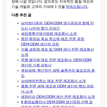
장해 나갈 것입니다. 앞으로도 지속적인 품질 개선과
기술 개발로 고객의 기대에 1 것을
약속드립니다
.
다른 추천 글
남자방디퓨저, OEM·ODM 생산공장과 함께 만
드는 나만의 향기 이야기
새집증후군제거방법 제조회사 소개
항균 화장실 욕실 청소제 제조 전문 공장,
OEM·ODM 생산의 강점
거울 코팅제 제조 및 ODM 생산 전문 제조회사
소개
무향 발수제 제조 전문 제조회사: OEM·ODM
생산의 신뢰 파트너
큐브세제: 혁신적인 세탁 솔루션의 필요성과 용
도
삼성에어컨청소 제조 전문 제조회사 소개
폼형 전문 세제 제조와 ODM 생산의 핵심 파트
너 소개
세정티슈 OEM/ODM 생산 전문 제조회사 소개
# 화장실클리너 OEM·ODM 생산공장 선택 포