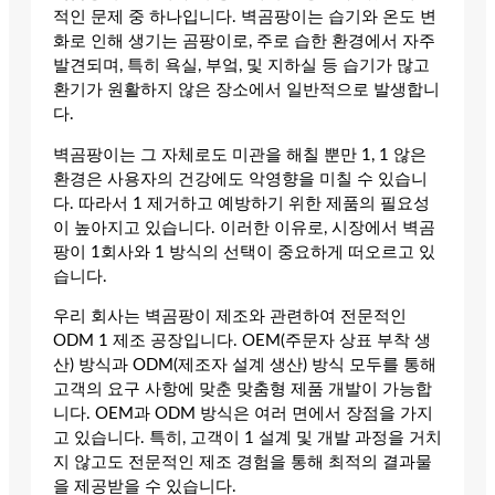
적인 문제 중 하나입니다. 벽곰팡이는 습기와 온도 변
화로 인해 생기는 곰팡이로, 주로 습한 환경에서 자주
발견되며, 특히 욕실, 부엌, 및 지하실 등 습기가 많고
환기가 원활하지 않은 장소에서 일반적으로 발생합니
다.
벽곰팡이는 그 자체로도 미관을 해칠 뿐만 1, 1 않은
환경은 사용자의 건강에도 악영향을 미칠 수 있습니
다. 따라서 1 제거하고 예방하기 위한 제품의 필요성
이 높아지고 있습니다. 이러한 이유로, 시장에서 벽곰
팡이 1회사와 1 방식의 선택이 중요하게 떠오르고 있
습니다.
우리 회사는 벽곰팡이 제조와 관련하여 전문적인
ODM 1 제조 공장입니다. OEM(주문자 상표 부착 생
산) 방식과 ODM(제조자 설계 생산) 방식 모두를 통해
고객의 요구 사항에 맞춘 맞춤형 제품 개발이 가능합
니다. OEM과 ODM 방식은 여러 면에서 장점을 가지
고 있습니다. 특히, 고객이 1 설계 및 개발 과정을 거치
지 않고도 전문적인 제조 경험을 통해 최적의 결과물
을 제공받을 수 있습니다.