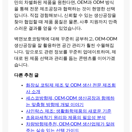
만의 차별화된 제품을 원한다면, OEM과 ODM 방식
을 통해 전문 제조공장과 협력하는 것이 현명한 선택
입니다. 직접 경험해보니, 신뢰할 수 있는 생산공장을
찾아 협업할 때 제품 품질은 물론, 사후 지원까지 만족
스러운 결과를 얻을 수 있었습니다.
벽면보호코팅액에 대해 꾸준히 공부하고, OEM·ODM
생산공장을 잘 활용하면 공간 관리가 훨씬 수월해집
니다. 앞으로도 관련 정보를 꾸준히 업데이트하며, 제
대로 된 제품 선택과 관리를 돕는 콘텐츠를 이어가겠
습니다.
다른 추천 글
화장실 코팅제 제조 및 ODM 생산 전문 제조회
사 소개
세스코방향제, OEM·ODM 생산공장과 함께하
는 맞춤형 방향제 개발 이야기
샤인락스 제조: 생활화학제품의 새로운 기준
초음파세척기 원리와 제품의 필요성 분석
차량방향제추천, OEM·ODM 생산업체가 알려
주는 실속 있는 선택 가이드