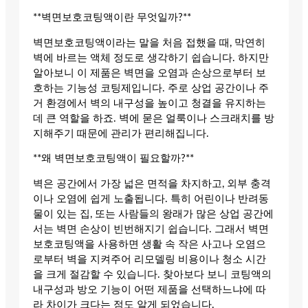
**벽면보호코팅액이란 무엇일까?**
벽면보호코팅액이라는 말을 처음 접했을 때, 막연히
벽에 바르는 액체 정도로 생각하기 쉽습니다. 하지만
알아보니 이 제품은 벽면을 오염과 손상으로부터 보
호하는 기능성 코팅제입니다. 주로 상업 공간이나 주
거 환경에서 벽의 내구성을 높이고 청결을 유지하는
데 큰 역할을 하죠. 벽에 묻은 얼룩이나 스크래치를 방
지해주기 때문에 관리가 편리해집니다.
**왜 벽면보호코팅액이 필요할까?**
벽은 공간에서 가장 넓은 면적을 차지하고, 외부 충격
이나 오염에 쉽게 노출됩니다. 특히 어린이나 반려동
물이 있는 집, 또는 사람들의 왕래가 많은 상업 공간에
서는 벽면 손상이 빈번해지기 쉽습니다. 그래서 벽면
보호코팅액을 사용하면 생활 속 작은 사고나 오염으
로부터 벽을 지켜주어 리모델링 비용이나 청소 시간
을 크게 절감할 수 있습니다. 찾아보다 보니 코팅액의
내구성과 방오 기능이 어떤 제품을 선택하느냐에 따
라 차이가 크다는 점도 알게 되었습니다.