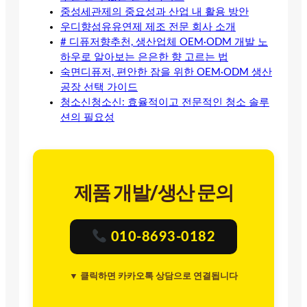
중성세관제의 중요성과 산업 내 활용 방안
우디향섬유유연제 제조 전문 회사 소개
# 디퓨저향추천, 생산업체 OEM·ODM 개발 노
하우로 알아보는 은은한 향 고르는 법
숙면디퓨저, 편안한 잠을 위한 OEM·ODM 생산
공장 선택 가이드
청소신청소신: 효율적이고 전문적인 청소 솔루
션의 필요성
제품 개발/생산 문의
010-8693-0182
▼ 클릭하면 카카오톡 상담으로 연결됩니다