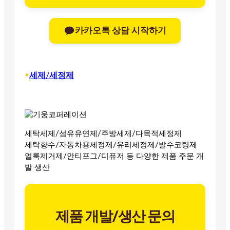
카카오톡 상담 시작하기
•
세제/세정제
세탁세제/섬유유연제/주방세제/다목적세정제
세탁향수/자동차용세정제/유리세정제/발수코팅제
얼룩제거제/안티포그/디퓨저 등 다양한 제품 주문 개
발 생산
제품 개발/생산 문의