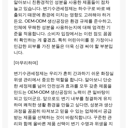
알아보니 친환경적인 성분을 사용한 제품들이 점차
늘고 있습니다. 변기수관세정제는 하수구로 바로 배
출되기 때문에 환경에 미치는 영향도 고려해야 하거
든요. OEM·ODM 생산공장은 환경 규제를 준수하고,
인체에 무해한 성분을 사용하는지에 대해 엄격한 기
준을 적용합니다. 소비자 입장에서는 이런 점도 꼼꼼
히 확인하는 게 좋겠죠. 특히 어린아이를 둔 가정이나
민감한 피부를 가진 분들은 더욱 신경 써야 할 부분입
니다.
[마무리하며]
변기수관세정제는 우리가 흔히 간과하기 쉬운 화장실
위생 관리에서 중요한 역할을 합니다. 알아보니 단순
한 세정제를 넘어 안전성과 효과를 모두 갖춘 제품을
만드는 OEM·ODM 생산공장의 노력이 큰 밑바탕이
되고 있더군요. 앞으로도 변기 내부를 청결하게 유지
하며 쾌적한 생활 환경을 만들고 싶다면, 성분과 생산
과정을 꼼꼼히 따져보고 믿을 수 있는 업체에서 공급
받는 제품을 선택하는 것이 바람직합니다. 꾸준한 관
리와 함께 올바른 제품 선택이 변기 수명과 위생을 지