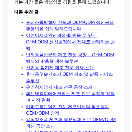
키는 가장 좋은 방법임을 경험을 통해 느꼈습니다.
다른 추천 글
드레스룸방향제 선택과 OEM·ODM 생산공장
활용법을 쉽게 알려드립니다
어린이시설안전세정제, 믿을 수 있는
OEM·ODM 생산공장에서 제대로 선택하는 방
법
반려동물향균제 제조 전문 공장 – OEM·ODM
방식의 맞춤형 생산 솔루션
산업용 탈지제 제조 전문 회사 소개
휴대용칫솔건조기 OEM 제조 및 납품 서비스
솔루션
유리창세정제 제조 전문 공장 소개
휘센벽걸이에어컨청소 제조 전문 공장의 강점
과 시장 현황
아파트창문닦기 전문 제조업체의 필요성과
OEM/ODM 장점
욕실청소폼 제조의 필요성과 전문 OEM/ODM
생산 공장 소개