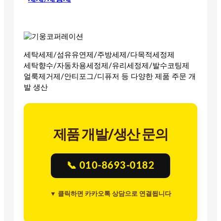
세탁세제/섬유유연제/주방세제/다목적세정제
세탁향수/자동차용세정제/유리세정제/발수코팅제
얼룩제거제/안티포그/디퓨저 등 다양한 제품 주문 개
발 생산
제품 개발/생산 문의
📞 010-8693-0182
▼ 클릭하면 카카오톡 상담으로 연결됩니다