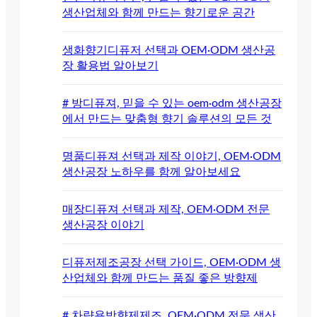
생산업체와 함께 만드는 향기로운 공간
생화향기디퓨저 선택과 OEM·ODM 생산공
장 활용법 알아보기
# 방디퓨져, 믿을 수 있는 oem·odm 생산공장
에서 만드는 맞춤형 향기 솔루션의 모든 것
명품디퓨져 선택과 제작 이야기, OEM·ODM
생산공장 노하우를 함께 알아보세요
매장디퓨져 선택과 제작, OEM·ODM 전문
생산공장 이야기
디퓨저제조공장 선택 가이드, OEM·ODM 생
산업체와 함께 만드는 품질 좋은 방향제
# 차량용방향제제조, OEM·ODM 전문 생산