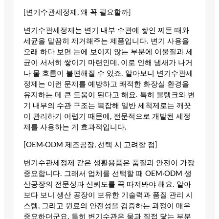
[변기수관세정제, 왜 꼭 필요할까]
변기수관세정제는 변기 내부 수관에 쌓인 찌든 때와
세균을 말끔히 제거해주는 제품입니다. 변기 사용을
오래 하다 보면 눈에 보이지 않는 부분에 이물질과 세
균이 서서히 쌓이기 마련인데, 이로 인해 냄새가 나거
나 물 흐름이 불편해질 수 있죠. 알아보니 변기수관세
정제는 이런 문제를 예방하고 쾌적한 화장실 환경을
유지하는 데 큰 도움이 된다고 해요. 특히 물탱크와 변
기 내부의 수관 구조는 복잡해 일반 세척제로는 깨끗
이 관리하기 어렵기 때문에, 전문적으로 개발된 세정
제를 사용하는 게 효과적입니다.
[OEM·ODM 제조공장, 선택 시 고려할 점]
변기수관세정제 같은 생활용품은 품질과 안전이 가장
중요합니다. 그래서 업체를 선택할 때 OEM·ODM 생
산공장의 전문성과 신뢰도를 꼭 따져봐야 해요. 알아
보다 보니 생산 공장이 보유한 기술력과 품질 관리 시
스템, 그리고 원료의 안전성을 검증하는 과정이 매우
중요하더군요. 특히 변기수관은 물과 직접 닿는 부분