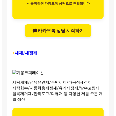
▼ 클릭하면 카카오톡 상담으로 연결됩니다
카카오톡 상담 시작하기
•
세제/세정제
세탁세제/섬유유연제/주방세제/다목적세정제
세탁향수/자동차용세정제/유리세정제/발수코팅제
얼룩제거제/안티포그/디퓨저 등 다양한 제품 주문 개
발 생산