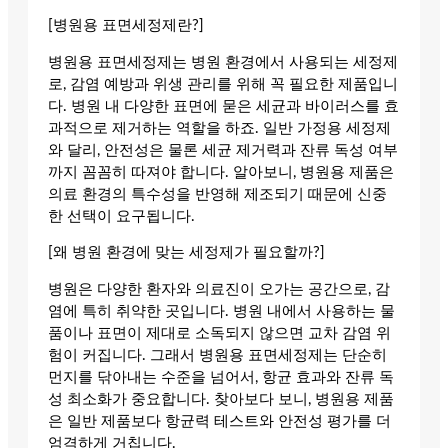
[병원용 표면세정제란?]
병원용 표면세정제는 병원 환경에서 사용되는 세정제
로, 감염 예방과 위생 관리를 위해 꼭 필요한 제품입니
다. 병원 내 다양한 표면에 묻은 세균과 바이러스를 효
과적으로 제거하는 역할을 하죠. 일반 가정용 세정제
와 달리, 안전성은 물론 세균 제거력과 잔류 독성 여부
까지 꼼꼼히 따져야 합니다. 알아보니, 병원용 제품은
의료 환경의 특수성을 반영해 제조되기 때문에 신중
한 선택이 요구됩니다.
[왜 병원 환경에 맞는 세정제가 필요할까?]
병원은 다양한 환자와 의료진이 오가는 공간으로, 감
염에 특히 취약한 곳입니다. 병원 내에서 사용하는 물
품이나 표면이 제대로 소독되지 않으면 교차 감염 위
험이 커집니다. 그래서 병원용 표면세정제는 단순히
먼지를 닦아내는 수준을 넘어서, 항균 효과와 잔류 독
성 최소화가 중요합니다. 찾아보다 보니, 병원용 제품
은 일반 제품보다 항균력 테스트와 안전성 평가를 더
엄격하게 거칩니다.