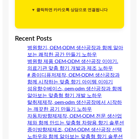
▼ 클릭하면 카카오톡 상담으로 연결됩니다
Recent Posts
병원향기, OEM·ODM 생산공장과 함께 알아
보는 쾌적한 공간 만들기 노하우
병원향 제품 OEM·ODM 생산공장 이야기.
의료기관 맞춤 향기 개발과 제조 노하우
# 종이디퓨저제작, OEM·ODM 생산공장과
함께 시작하는 맞춤 향기 아이템 이야기
섬유향수베이스, oem·odm 생산공장과 함께
알아보는 맞춤형 향기 개발 노하우
탈취제제작, oem·odm 생산공장에서 시작하
는 깨끗한 공기 만들기 노하우
자동차방향제제작, OEM·ODM 전문 생산업
체와 함께 만드는 맞춤형 차량용 향기 솔루션
종이방향제제조, OEM·ODM 생산공장 선택
노하우와 함께 알아보는 맞춤형 향기 솔루션