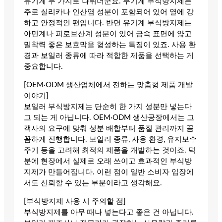
유기계 두 가지로 나뉘더군요. 무기계 부식방지제는
주로 실리카나 인산염 성분이 포함되어 있어 열에 강
하고 안정적인 편입니다. 반면 유기계 부식방지제는
아민계나 피로브산계 성분이 있어 금속 표면에 얇고
밀착력 좋은 보호막을 형성하는 특징이 있죠. 사용 환
경과 보일러 종류에 따라 적합한 제품을 선택하는 게
중요합니다.
[OEM·ODM 생산업체에서 전하는 맞춤형 제품 개발
이야기]
보일러 부식방지제는 단순히 한 가지 성분만 넣는다
고 되는 게 아닙니다. OEM·ODM 생산공장에서는 고
객사의 요구에 맞춰 성분 배합부터 품질 관리까지 꼼
꼼하게 진행합니다. 보일러 종류, 사용 환경, 유지보수
주기 등을 고려해 최적의 제품을 개발하는 것이죠. 덕
분에 현장에서 실제로 오래 쓰이고 효과적인 부식방
지제가 만들어집니다. 이런 점이 일반 소비자 입장에
서도 신뢰할 수 있는 부분이라고 생각해요.
[부식방지제 사용 시 주의할 점]
부식방지제를 아무 때나 넣는다고 좋은 건 아닙니다.