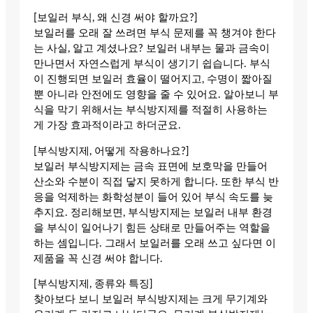
[보일러 부식, 왜 신경 써야 할까요?]
보일러를 오래 잘 쓰려면 부식 문제를 꼭 챙겨야 한다
는 사실, 알고 계셨나요? 보일러 내부는 물과 금속이
만나면서 자연스럽게 부식이 생기기 쉽습니다. 부식
이 진행되면 보일러 효율이 떨어지고, 수명이 짧아질
뿐 아니라 안전에도 영향을 줄 수 있어요. 알아보니 부
식을 막기 위해서는 부식방지제를 적절히 사용하는
게 가장 효과적이라고 하더군요.
[부식방지제, 어떻게 작용하나요?]
보일러 부식방지제는 금속 표면에 보호막을 만들어
산소와 수분이 직접 닿지 못하게 합니다. 또한 부식 반
응을 억제하는 화학성분이 들어 있어 부식 속도를 늦
추지요. 정리해보면, 부식방지제는 보일러 내부 환경
을 부식이 일어나기 힘든 상태로 만들어주는 역할을
하는 셈입니다. 그래서 보일러를 오래 쓰고 싶다면 이
제품을 꼭 신경 써야 합니다.
[부식방지제, 종류와 특징]
찾아보다 보니 보일러 부식방지제는 크게 무기계와