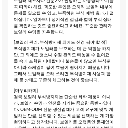
보일러 제조사나 전문가가 권장하는 사용량과 주기를
꼭 따라야 해요. 과도한 투입은 오히려 보일러 내부에
문제를 일으킬 수 있고, 부족하면 부식 예방 효과가 떨
어집니다. 알아보니 정기적인 점검과 함께 부식 상태
를 확인하는 것도 중요하다고 하네요. 꾸준한 관리가
보일러 수명을 좌우합니다.
[보일러 관리, 부식방지제 외에도 신경 써야 할 점]
부식방지제가 보일러를 보호하는 데 큰 역할을 하지
만, 그 외에도 청소나 수질 관리도 빼놓을 수 없어요.
물 속에 포함된 미네랄이나 불순물이 많으면 부식뿐
아니라 스케일이 쌓여 효율이 떨어지기 때문입니다.
그래서 보일러를 오래 쓰려면 부식방지제 사용과 함
께 물 상태도 꾸준히 체크하는 것이 좋습니다.
[마무리하며]
결국 보일러 부식방지제는 단순한 화학 제품이 아니
라, 보일러 수명과 안전을 지키는 중요한 동반자입니
다. OEM·ODM 전문 생산업체가 고객 요구에 맞춰 개
발하는 만큼, 신뢰할 수 있는 제품을 선택하는 게 가장
현명하다고 생각합니다. 보일러를 오랫동안 문제없이