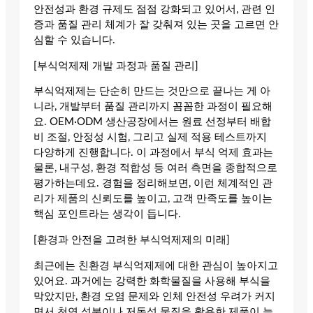
안전성과 환경 규제도 점점 강화되고 있어서, 관련 인
증과 품질 관리 체계가 잘 갖춰져 있는 곳을 고르면 안
심할 수 있습니다.
[부식억제제 개발 과정과 품질 관리]
부식억제제는 단순히 만드는 것만으로 끝나는 게 아
니라, 개발부터 품질 관리까지 꼼꼼한 과정이 필요해
요. OEM·ODM 생산공장에서는 원료 선정부터 배합
비 조절, 안정성 시험, 그리고 실제 적용 테스트까지
다양하게 진행합니다. 이 과정에서 부식 억제 효과는
물론, 내구성, 환경 적합성 등 여러 측면을 종합적으로
평가하는데요. 경험을 정리해보면, 이런 체계적인 관
리가 제품의 신뢰도를 높이고, 고객 만족도를 높이는
핵심 포인트라는 생각이 듭니다.
[환경과 안전을 고려한 부식억제제의 미래]
최근에는 친환경 부식억제제에 대한 관심이 높아지고
있어요. 과거에는 강력한 화학물질을 사용해 부식을
막았지만, 환경 오염 문제와 인체 안전성 우려가 커지
면서 천연 성분이나 저독성 물질을 활용한 제품이 늘