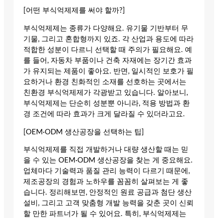
[어떤 부식억제제를 써야 할까?]
부식억제제는 종류가 다양해요. 유기물 기반부터 무
기물, 그리고 혼합형까지 있죠. 각 산업과 용도에 따라
적합한 성분이 다르니 선택할 때 주의가 필요해요. 예
를 들어, 자동차 부품이나 건축 자재에는 장기간 효과
가 유지되는 제품이 좋아요. 반면, 일시적인 보호가 필
요하거나 환경 친화적인 소재를 선호하는 곳에서는
친환경 부식억제제가 각광받고 있습니다. 알아보니,
부식억제제는 단순히 성분뿐 아니라, 적용 방법과 환
경 조건에 따라 효과가 크게 달라질 수 있더라고요.
[OEM·ODM 생산공장을 선택하는 팁]
부식억제제를 직접 개발하거나 대량 생산할 때는 믿
을 수 있는 OEM·ODM 생산공장을 찾는 게 중요해요.
업체마다 기술력과 품질 관리 능력이 다르기 때문에,
제조공장의 경험과 노하우를 꼼꼼히 살펴보는 게 좋
습니다. 정리해보면, 안정적인 원료 공급과 첨단 생산
설비, 그리고 고객 맞춤형 개발 능력을 갖춘 곳이 신뢰
할 만한 파트너가 될 수 있어요. 특히, 부식억제제는