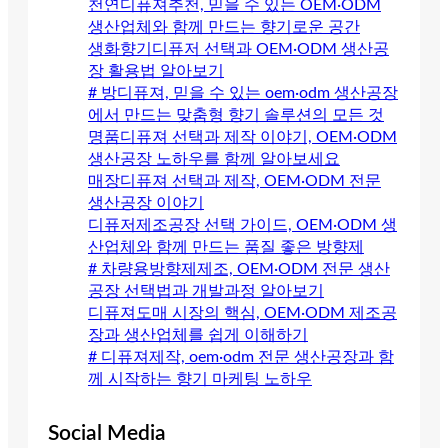
천연디퓨져추천, 믿을 수 있는 OEM·ODM
생산업체와 함께 만드는 향기로운 공간
생화향기디퓨저 선택과 OEM·ODM 생산공
장 활용법 알아보기
# 방디퓨져, 믿을 수 있는 oem·odm 생산공장
에서 만드는 맞춤형 향기 솔루션의 모든 것
명품디퓨져 선택과 제작 이야기, OEM·ODM
생산공장 노하우를 함께 알아보세요
매장디퓨져 선택과 제작, OEM·ODM 전문
생산공장 이야기
디퓨저제조공장 선택 가이드, OEM·ODM 생
산업체와 함께 만드는 품질 좋은 방향제
# 차량용방향제제조, OEM·ODM 전문 생산
공장 선택법과 개발과정 알아보기
디퓨져도매 시장의 핵심, OEM·ODM 제조공
장과 생산업체를 쉽게 이해하기
# 디퓨져제작, oem·odm 전문 생산공장과 함
께 시작하는 향기 마케팅 노하우
Social Media