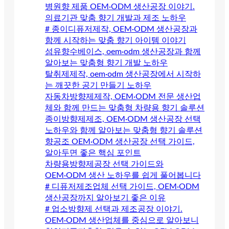
병원향 제품 OEM·ODM 생산공장 이야기.
의료기관 맞춤 향기 개발과 제조 노하우
# 종이디퓨저제작, OEM·ODM 생산공장과
함께 시작하는 맞춤 향기 아이템 이야기
섬유향수베이스, oem·odm 생산공장과 함께
알아보는 맞춤형 향기 개발 노하우
탈취제제작, oem·odm 생산공장에서 시작하
는 깨끗한 공기 만들기 노하우
자동차방향제제작, OEM·ODM 전문 생산업
체와 함께 만드는 맞춤형 차량용 향기 솔루션
종이방향제제조, OEM·ODM 생산공장 선택
노하우와 함께 알아보는 맞춤형 향기 솔루션
향공조 OEM·ODM 생산공장 선택 가이드,
알아두면 좋은 핵심 포인트
차량용방향제공장 선택 가이드와
OEM·ODM 생산 노하우를 쉽게 풀어봅니다
# 디퓨저제조업체 선택 가이드, OEM·ODM
생산공장까지 알아보기 좋은 이유
# 업소방향제 선택과 제조공장 이야기.
OEM·ODM 생산업체를 중심으로 알아보니