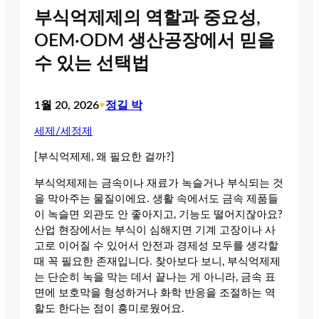
부식억제제의 역할과 중요성,
OEM·ODM 생산공장에서 믿을
수 있는 선택법
1월 20, 2026
•
정길 박
세제/세정제
[부식억제제, 왜 필요한 걸까?]
부식억제제는 금속이나 재료가 녹슬거나 부식되는 것
을 막아주는 물질이에요. 생활 속에서도 금속 제품들
이 녹슬면 외관도 안 좋아지고, 기능도 떨어지잖아요?
산업 현장에서는 부식이 심해지면 기계 고장이나 사
고로 이어질 수 있어서 안전과 경제성 모두를 생각할
때 꼭 필요한 존재입니다. 찾아보다 보니, 부식억제제
는 단순히 녹을 막는 데서 끝나는 게 아니라, 금속 표
면에 보호막을 형성하거나 화학 반응을 조절하는 역
할도 한다는 점이 흥미로웠어요.