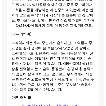
고 있습니다. 생산공장 역시 환경 기준을 준수하면서
고효율 제품을 개발하는 데 집중하고 있는데, 이런 변
화가 앞으로 부식억제제 시장의 큰 흐름이 될 것 같아
요. 찾아보다 보니, 이런 친환경 신소재 개발에 투자하
는 OEM·ODM 업체가 점점 더 많아지고 있더라고요.
[마무리하며]
부식억제제는 우리 주변에서 흔하지만, 그 역할과 중
요성을 깊게 생각해 본 적은 많지 않았던 것 같아요.
그런데 알아보니, 단순히 녹을 막는 기능을 넘어서 산
업 현장과 일상생활에서 안전과 경제성을 지키는 중
요한 소재라는 걸 알게 됐습니다. OEM·ODM 생산공
장을 선택할 때는 기술력, 품질관리, 환경 대응 능력까
지 꼼꼼히 살펴야 하고요. 앞으로도 부식억제제 시장
은 친환경과 고효율이 핵심 키워드가 될 테니, 믿을 수
있는 생산 파트너와 함께하는 것이 무엇보다 중요하
다는 점을 정리할 수 있었습니다.
다른 추천 글