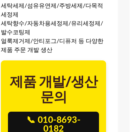
세탁세제/섬유유연제/주방세제/다목적
세정제
세탁향수/자동차용세정제/유리세정제/
발수코팅제
얼룩제거제/안티포그/디퓨저 등 다양한
제품 주문 개발 생산
제품 개발/생산
문의
📞 010-8693-
0182