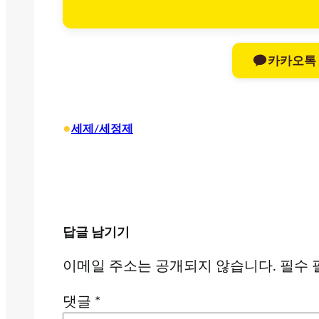
카카오톡
•
세제/세정제
답글 남기기
이메일 주소는 공개되지 않습니다.
필수 
댓글
*