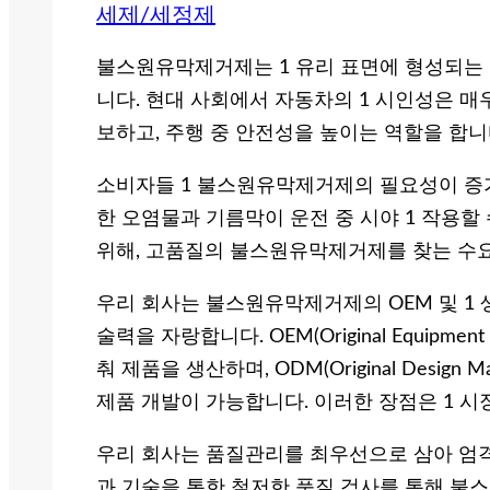
세제/세정제
불스원유막제거제는 1 유리 표면에 형성되는
니다. 현대 사회에서 자동차의 1 시인성은 매
보하고, 주행 중 안전성을 높이는 역할을 합니
소비자들 1 불스원유막제거제의 필요성이 증가
한 오염물과 기름막이 운전 중 시야 1 작용할
위해, 고품질의 불스원유막제거제를 찾는 수
우리 회사는 불스원유막제거제의 OEM 및 1 
술력을 자랑합니다. OEM(Original Equipme
춰 제품을 생산하며, ODM(Original Design
제품 개발이 가능합니다. 이러한 장점은 1 시장
우리 회사는 품질관리를 최우선으로 삼아 엄격
과 기술을 통한 철저한 품질 검사를 통해 불