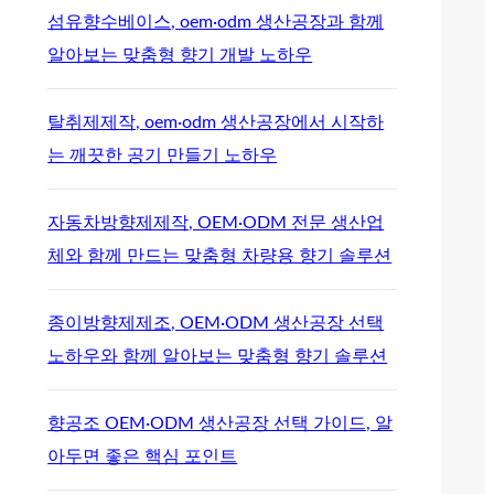
섬유향수베이스, oem·odm 생산공장과 함께
알아보는 맞춤형 향기 개발 노하우
탈취제제작, oem·odm 생산공장에서 시작하
는 깨끗한 공기 만들기 노하우
자동차방향제제작, OEM·ODM 전문 생산업
체와 함께 만드는 맞춤형 차량용 향기 솔루션
종이방향제제조, OEM·ODM 생산공장 선택
노하우와 함께 알아보는 맞춤형 향기 솔루션
향공조 OEM·ODM 생산공장 선택 가이드, 알
아두면 좋은 핵심 포인트