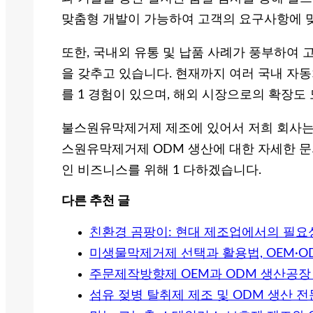
맞춤형 개발이 가능하여 고객의 요구사항에 맞
또한, 국내외 유통 및 납품 사례가 풍부하여 
을 갖추고 있습니다. 현재까지 여러 국내 자
를 1 경험이 있으며, 해외 시장으로의 확장도
불스원유막제거제 제조에 있어서 저희 회사는 
스원유막제거제 ODM 생산에 대한 자세한 문
인 비즈니스를 위해 1 다하겠습니다.
다른 추천 글
친환경 곰팡이: 현대 제조업에서의 필요
미생물막제거제 선택과 활용법, OEM·
주문제작방향제 OEM과 ODM 생산공장
섬유 젖병 탈취제 제조 및 ODM 생산 