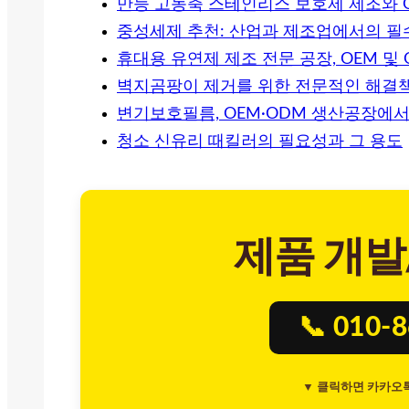
만능 고농축 스테인리스 보호제 제조와 
중성세제 추천: 산업과 제조업에서의 필
휴대용 유연제 제조 전문 공장, OEM 및
벽지곰팡이 제거를 위한 전문적인 해결책
변기보호필름, OEM·ODM 생산공장에
청소 신유리 때킬러의 필요성과 그 용도
제품 개발
📞 010-
▼ 클릭하면 카카오