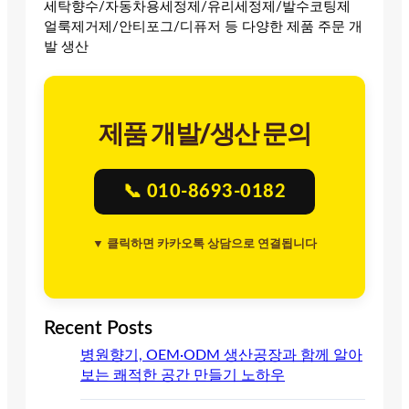
세탁향수/자동차용세정제/유리세정제/발수코팅제
얼룩제거제/안티포그/디퓨저 등 다양한 제품 주문 개
발 생산
제품 개발/생산 문의
📞 010-8693-0182
▼ 클릭하면 카카오톡 상담으로 연결됩니다
Recent Posts
병원향기, OEM·ODM 생산공장과 함께 알아
보는 쾌적한 공간 만들기 노하우