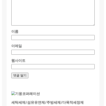
이름
이메일
웹사이트
세탁세제/섬유유연제/주방세제/다목적세정제