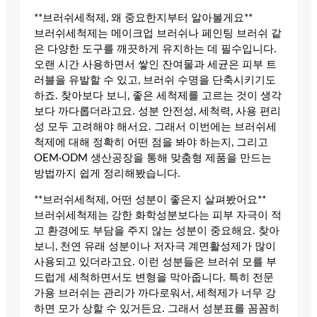
**브러쉬세척제, 왜 중요한지부터 알아볼게요**
브러쉬세척제는 메이크업 브러쉬나 페인팅 브러쉬 같
은 다양한 도구를 깨끗하게 유지하는 데 필수입니다.
오랜 시간 사용하면서 쌓인 잔여물과 세균은 피부 트
러블을 유발할 수 있고, 브러쉬 수명을 단축시키기도
하죠. 찾아보다 보니, 좋은 세척제를 고르는 것이 생각
보다 까다롭더라고요. 성분 안전성, 세척력, 사용 편리
성 모두 고려해야 해서요. 그래서 이번에는 브러쉬세
척제에 대해 정확히 어떤 점을 봐야 하는지, 그리고
OEM·ODM 생산공장을 통해 맞춤형 제품을 만드는
방법까지 쉽게 정리해봤습니다.
**브러쉬세척제, 어떤 성분이 좋은지 살펴봤어요**
브러쉬세척제는 강한 화학성분보다는 피부 자극이 적
고 환경에도 부담을 주지 않는 성분이 중요해요. 찾아
보니, 천연 유래 성분이나 저자극 계면활성제가 많이
사용되고 있더라고요. 이런 성분들은 브러쉬 모를 부
드럽게 세척하면서도 변형을 막아줍니다. 특히 전문
가용 브러쉬는 관리가 까다로워서, 세척제가 너무 강
하면 모가 상할 수 있거든요. 그래서 성분표를 꼼꼼히