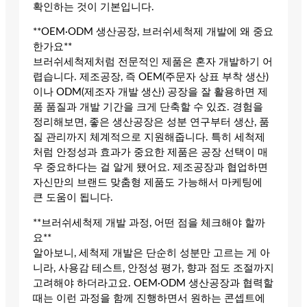
확인하는 것이 기본입니다.
**OEM·ODM 생산공장, 브러쉬세척제 개발에 왜 중요
한가요**
브러쉬세척제처럼 전문적인 제품은 혼자 개발하기 어
렵습니다. 제조공장, 즉 OEM(주문자 상표 부착 생산)
이나 ODM(제조자 개발 생산) 공장을 잘 활용하면 제
품 품질과 개발 기간을 크게 단축할 수 있죠. 경험을
정리해보면, 좋은 생산공장은 성분 연구부터 생산, 품
질 관리까지 체계적으로 지원해줍니다. 특히 세척제
처럼 안정성과 효과가 중요한 제품은 공장 선택이 매
우 중요하다는 걸 알게 됐어요. 제조공장과 협업하면
자신만의 브랜드 맞춤형 제품도 가능해서 마케팅에
큰 도움이 됩니다.
**브러쉬세척제 개발 과정, 어떤 점을 체크해야 할까
요**
알아보니, 세척제 개발은 단순히 성분만 고르는 게 아
니라, 사용감 테스트, 안정성 평가, 향과 점도 조절까지
고려해야 하더라고요. OEM·ODM 생산공장과 협력할
때는 이런 과정을 함께 진행하면서 원하는 콘셉트에