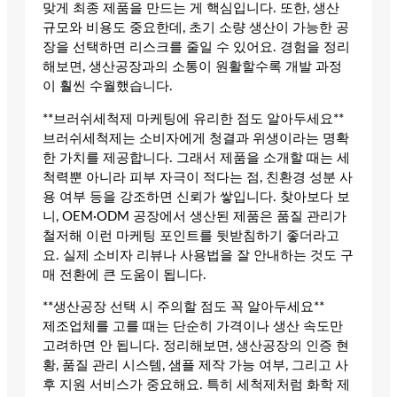
맞게 최종 제품을 만드는 게 핵심입니다. 또한, 생산
규모와 비용도 중요한데, 초기 소량 생산이 가능한 공
장을 선택하면 리스크를 줄일 수 있어요. 경험을 정리
해보면, 생산공장과의 소통이 원활할수록 개발 과정
이 훨씬 수월했습니다.
**브러쉬세척제 마케팅에 유리한 점도 알아두세요**
브러쉬세척제는 소비자에게 청결과 위생이라는 명확
한 가치를 제공합니다. 그래서 제품을 소개할 때는 세
척력뿐 아니라 피부 자극이 적다는 점, 친환경 성분 사
용 여부 등을 강조하면 신뢰가 쌓입니다. 찾아보다 보
니, OEM·ODM 공장에서 생산된 제품은 품질 관리가
철저해 이런 마케팅 포인트를 뒷받침하기 좋더라고
요. 실제 소비자 리뷰나 사용법을 잘 안내하는 것도 구
매 전환에 큰 도움이 됩니다.
**생산공장 선택 시 주의할 점도 꼭 알아두세요**
제조업체를 고를 때는 단순히 가격이나 생산 속도만
고려하면 안 됩니다. 정리해보면, 생산공장의 인증 현
황, 품질 관리 시스템, 샘플 제작 가능 여부, 그리고 사
후 지원 서비스가 중요해요. 특히 세척제처럼 화학 제