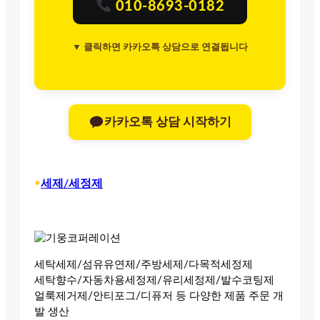
010-8693-0182
▼ 클릭하면 카카오톡 상담으로 연결됩니다
카카오톡 상담 시작하기
•
세제/세정제
세탁세제/섬유유연제/주방세제/다목적세정제
세탁향수/자동차용세정제/유리세정제/발수코팅제
얼룩제거제/안티포그/디퓨저 등 다양한 제품 주문 개
발 생산