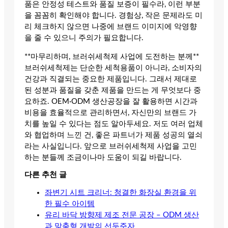
품은 안정성 테스트와 품질 보증이 필수라, 이런 부분
을 꼼꼼히 확인해야 합니다. 경험상, 작은 문제라도 미
리 체크하지 않으면 나중에 브랜드 이미지에 악영향
을 줄 수 있으니 주의가 필요합니다.
**마무리하며, 브러쉬세척제 사업에 도전하는 분께**
브러쉬세척제는 단순한 세척용품이 아니라, 소비자의
건강과 직결되는 중요한 제품입니다. 그래서 제대로
된 성분과 품질을 갖춘 제품을 만드는 게 무엇보다 중
요하죠. OEM·ODM 생산공장을 잘 활용하면 시간과
비용을 효율적으로 관리하면서, 자신만의 브랜드 가
치를 높일 수 있다는 점도 알아두세요. 저도 여러 업체
와 협업하며 느낀 건, 좋은 파트너가 제품 성공의 열쇠
라는 사실입니다. 앞으로 브러쉬세척제 사업을 고민
하는 분들께 조금이나마 도움이 되길 바랍니다.
다른 추천 글
좌변기 시트 크리너: 청결한 화장실 환경을 위
한 필수 아이템
유리 바닥 방향제 제조 전문 공장 – ODM 생산
과 맞춤형 개발의 선두주자