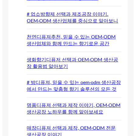
# 업소방향제 선택과 제조공장 이야기.
OEM·ODM 생산업체를 중심으로 알아보니
천연디퓨져추천, 믿을 수 있는 OEM·ODM
생산업체와 함께 만드는 향기로운 공간
생화향기디퓨저 선택과 OEM·ODM 생산공
장 활용법 알아보기
# 방디퓨져, 믿을 수 있는 oem·odm 생산공장
에서 만드는 맞춤형 향기 솔루션의 모든 것
명품디퓨져 선택과 제작 이야기, OEM·ODM
생산공장 노하우를 함께 알아보세요
매장디퓨져 선택과 제작, OEM·ODM 전문
생산공장 이야기