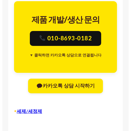
제품 개발/생산 문의
010-8693-0182
▼ 클릭하면 카카오톡 상담으로 연결됩니다
카카오톡 상담 시작하기
•
세제/세정제