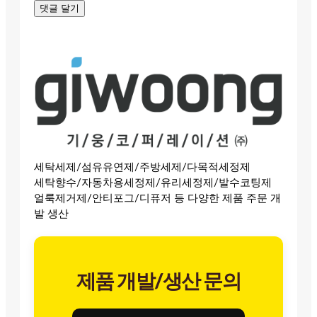
세탁세제/섬유유연제/주방세제/다목적세정제
세탁향수/자동차용세정제/유리세정제/발수코팅제
얼룩제거제/안티포그/디퓨저 등 다양한 제품 주문 개
발 생산
제품 개발/생산 문의