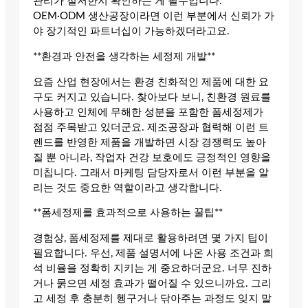
관리가 철저한지 확인하는 게 필수입니다.
OEM·ODM 생산공장이라면 이런 부분에서 신뢰가 가
야 장기적인 파트너십이 가능하겠더라고요.
**환경과 안전을 생각하는 세정제 개발**
요즘 산업 현장에서는 환경 친화적인 제품에 대한 요
구도 커지고 있습니다. 찾아보다 보니, 친환경 원료를
사용하고 인체에 무해한 성분을 포함한 폼세정제가
점점 주목받고 있더군요. 제조공장과 협력해 이런 트
렌드를 반영한 제품을 개발하면 시장 경쟁력도 높아
질 뿐 아니라, 작업자 건강 보호에도 긍정적인 영향을
미칩니다. 그래서 마케팅 담당자로서 이런 부분을 알
리는 것도 중요한 역할이라고 생각합니다.
**폼세정제를 효과적으로 사용하는 꿀팁**
경험상, 폼세정제를 제대로 활용하려면 몇 가지 팁이
필요합니다. 우선, 제품 설명서에 나온 사용 조건과 희
석 비율을 정확히 지키는 게 중요하더군요. 너무 진하
거나 묽으면 세정 효과가 떨어질 수 있으니까요. 그리
고 세정 후 충분히 헹구거나 닦아주는 과정도 잊지 말