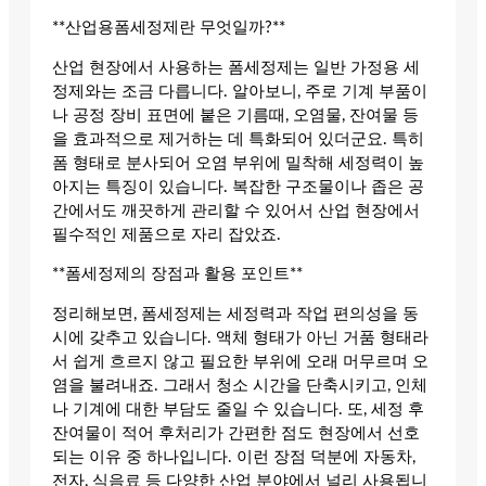
**산업용폼세정제란 무엇일까?**
산업 현장에서 사용하는 폼세정제는 일반 가정용 세
정제와는 조금 다릅니다. 알아보니, 주로 기계 부품이
나 공정 장비 표면에 붙은 기름때, 오염물, 잔여물 등
을 효과적으로 제거하는 데 특화되어 있더군요. 특히
폼 형태로 분사되어 오염 부위에 밀착해 세정력이 높
아지는 특징이 있습니다. 복잡한 구조물이나 좁은 공
간에서도 깨끗하게 관리할 수 있어서 산업 현장에서
필수적인 제품으로 자리 잡았죠.
**폼세정제의 장점과 활용 포인트**
정리해보면, 폼세정제는 세정력과 작업 편의성을 동
시에 갖추고 있습니다. 액체 형태가 아닌 거품 형태라
서 쉽게 흐르지 않고 필요한 부위에 오래 머무르며 오
염을 불려내죠. 그래서 청소 시간을 단축시키고, 인체
나 기계에 대한 부담도 줄일 수 있습니다. 또, 세정 후
잔여물이 적어 후처리가 간편한 점도 현장에서 선호
되는 이유 중 하나입니다. 이런 장점 덕분에 자동차,
전자, 식음료 등 다양한 산업 분야에서 널리 사용됩니