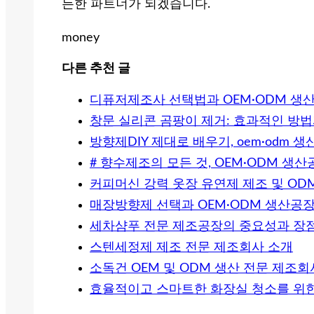
든한 파트너가 되겠습니다.
money
다른 추천 글
디퓨저제조사 선택법과 OEM·ODM 생
창문 실리콘 곰팡이 제거: 효과적인 방
방향제DIY 제대로 배우기, oem·odm
# 향수제조의 모든 것, OEM·ODM 생
커피머신 강력 옷장 유연제 제조 및 OD
매장방향제 선택과 OEM·ODM 생산공
세차샴푸 전문 제조공장의 중요성과 장
스텐세정제 제조 전문 제조회사 소개
소독건 OEM 및 ODM 생산 전문 제조회
효율적이고 스마트한 화장실 청소를 위한