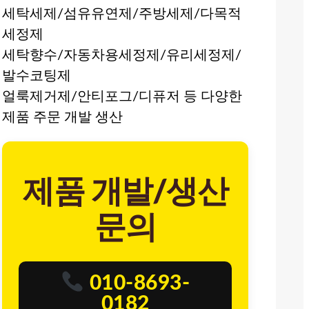
세탁세제/섬유유연제/주방세제/다목적
세정제
세탁향수/자동차용세정제/유리세정제/
발수코팅제
얼룩제거제/안티포그/디퓨저 등 다양한
제품 주문 개발 생산
제품 개발/생산
문의
010-8693-
0182