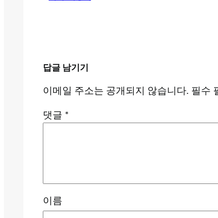
답글 남기기
이메일 주소는 공개되지 않습니다.
필수 
댓글
*
이름