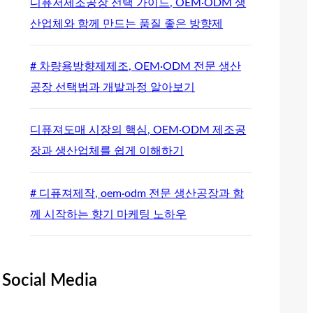
디퓨저제조공장 선택 가이드, OEM·ODM 생
산업체와 함께 만드는 품질 좋은 방향제
# 차량용방향제제조, OEM·ODM 전문 생산
공장 선택법과 개발과정 알아보기
디퓨져도매 시장의 핵심, OEM·ODM 제조공
장과 생산업체를 쉽게 이해하기
# 디퓨져제작, oem·odm 전문 생산공장과 함
께 시작하는 향기 마케팅 노하우
Social Media