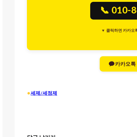
📞 010-
▼ 클릭하면 카카오
카카오톡
•
세제/세정제