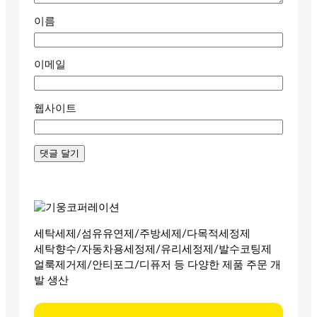
이름
이메일
웹사이트
세탁세제/섬유유연제/주방세제/다목적세정제
세탁향수/자동차용세정제/유리세정제/발수코팅제
얼룩제거제/안티포그/디퓨저 등 다양한 제품 주문 개
발 생산