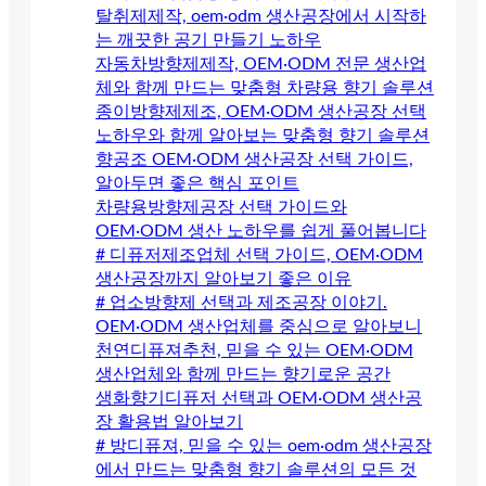
탈취제제작, oem·odm 생산공장에서 시작하
는 깨끗한 공기 만들기 노하우
자동차방향제제작, OEM·ODM 전문 생산업
체와 함께 만드는 맞춤형 차량용 향기 솔루션
종이방향제제조, OEM·ODM 생산공장 선택
노하우와 함께 알아보는 맞춤형 향기 솔루션
향공조 OEM·ODM 생산공장 선택 가이드,
알아두면 좋은 핵심 포인트
차량용방향제공장 선택 가이드와
OEM·ODM 생산 노하우를 쉽게 풀어봅니다
# 디퓨저제조업체 선택 가이드, OEM·ODM
생산공장까지 알아보기 좋은 이유
# 업소방향제 선택과 제조공장 이야기.
OEM·ODM 생산업체를 중심으로 알아보니
천연디퓨져추천, 믿을 수 있는 OEM·ODM
생산업체와 함께 만드는 향기로운 공간
생화향기디퓨저 선택과 OEM·ODM 생산공
장 활용법 알아보기
# 방디퓨져, 믿을 수 있는 oem·odm 생산공장
에서 만드는 맞춤형 향기 솔루션의 모든 것