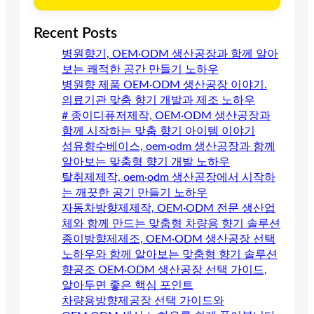
Recent Posts
병원향기, OEM·ODM 생산공장과 함께 알아
보는 쾌적한 공간 만들기 노하우
병원향 제품 OEM·ODM 생산공장 이야기.
의료기관 맞춤 향기 개발과 제조 노하우
# 종이디퓨저제작, OEM·ODM 생산공장과
함께 시작하는 맞춤 향기 아이템 이야기
섬유향수베이스, oem·odm 생산공장과 함께
알아보는 맞춤형 향기 개발 노하우
탈취제제작, oem·odm 생산공장에서 시작하
는 깨끗한 공기 만들기 노하우
자동차방향제제작, OEM·ODM 전문 생산업
체와 함께 만드는 맞춤형 차량용 향기 솔루션
종이방향제제조, OEM·ODM 생산공장 선택
노하우와 함께 알아보는 맞춤형 향기 솔루션
향공조 OEM·ODM 생산공장 선택 가이드,
알아두면 좋은 핵심 포인트
차량용방향제공장 선택 가이드와