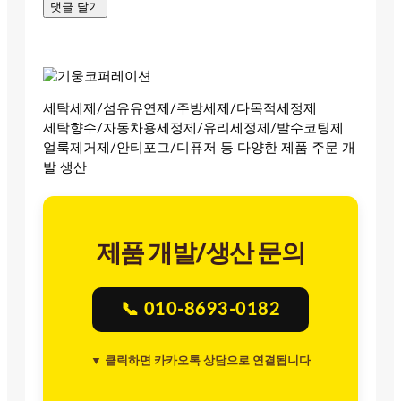
세탁세제/섬유유연제/주방세제/다목적세정제
세탁향수/자동차용세정제/유리세정제/발수코팅제
얼룩제거제/안티포그/디퓨저 등 다양한 제품 주문 개
발 생산
제품 개발/생산 문의
📞 010-8693-0182
▼ 클릭하면 카카오톡 상담으로 연결됩니다