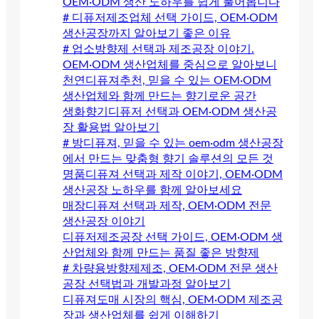
OEM·ODM 생산 노하우를 쉽게 풀어봅니다
# 디퓨저제조업체 선택 가이드, OEM·ODM
생산공장까지 알아보기 좋은 이유
# 업소방향제 선택과 제조공장 이야기.
OEM·ODM 생산업체를 중심으로 알아보니
천연디퓨져추천, 믿을 수 있는 OEM·ODM
생산업체와 함께 만드는 향기로운 공간
생화향기디퓨저 선택과 OEM·ODM 생산공
장 활용법 알아보기
# 방디퓨져, 믿을 수 있는 oem·odm 생산공장
에서 만드는 맞춤형 향기 솔루션의 모든 것
명품디퓨져 선택과 제작 이야기, OEM·ODM
생산공장 노하우를 함께 알아보세요
매장디퓨져 선택과 제작, OEM·ODM 전문
생산공장 이야기
디퓨저제조공장 선택 가이드, OEM·ODM 생
산업체와 함께 만드는 품질 좋은 방향제
# 차량용방향제제조, OEM·ODM 전문 생산
공장 선택법과 개발과정 알아보기
디퓨져도매 시장의 핵심, OEM·ODM 제조공
장과 생산업체를 쉽게 이해하기