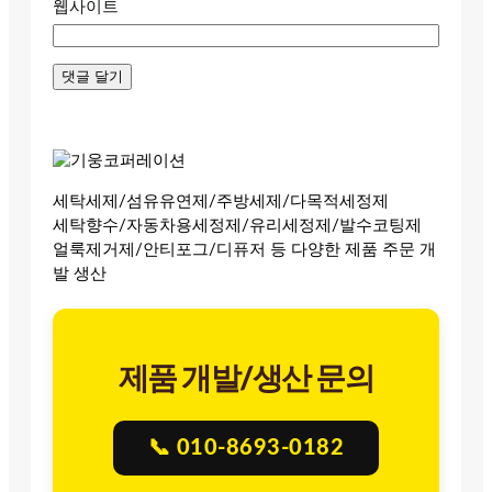
웹사이트
세탁세제/섬유유연제/주방세제/다목적세정제
세탁향수/자동차용세정제/유리세정제/발수코팅제
얼룩제거제/안티포그/디퓨저 등 다양한 제품 주문 개
발 생산
제품 개발/생산 문의
📞 010-8693-0182