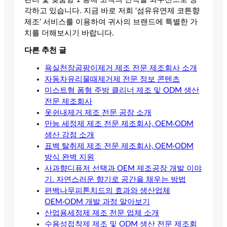
각하고 있습니다. 지금 바로 저희 ‘섬유유연제 코튼향
제조’ 서비스를 이용하여 귀사의 브랜드에 특별한 가
치를 더해보시기 바랍니다.
다른 추천 글
욕실천장곰팡이제거 제조 전문 제조회사 소개
자동차유리물때제거제 전문 정보 콘텐츠
미스트형 폼형 주방 클리너 제조 및 ODM 생산
전문 제조회사
옷쉰내제거 제조 전문 공장 소개
만능 세정제 제조 전문 제조회사, OEM·ODM
생산 강점 소개
표백 탈취제 제조 전문 제조회사, OEM·ODM
방식 완벽 지원
사과향디퓨저 선택과 OEM 제조공장 개발 이야
기. 자연스러운 향기로 공간을 채우는 방법
편백나무피톤치드의 효과와 생산업체
OEM·ODM 개발 과정 알아보기
산업용세정제 제조 전문 업체 소개
수용성접착제 제조 및 ODM 생산 전문 제조회