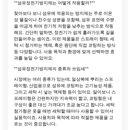
**섬유정전기방지제는 어떻게 작용할까?**
찾아보다 보니 섬유에 적용되는 방지제는 주로 이온
성 물질이나 친수성 성분을 포함해, 섬유 표면에 수분
을 머금게 하여 전기적 저항을 낮추는 방식으로 작동
해요. 간단히 말하면, 정전기가 쉽게 흘러가도록 길을
만들어주는 셈이죠. 이런 제품들은 스프레이 형태, 세
탁 시 첨가하는 액체, 혹은 원단에 직접 코팅하는 방식
등 다양합니다. 사용 목적과 환경에 맞게 선택하면 효
과를 높일 수 있어요.
**섬유정전기방지제의 종류와 쓰임새**
시장에는 여러 종류가 있는데, 일상복에 뿌리는 스프
레이형, 산업용으로 섬유에 코팅하는 고기능성 제품,
그리고 세탁 시 넣는 액체형 등이 있어요. 알아보니 스
프레이형은 간편하지만 지속력이 짧고, 코팅형은 내
구성이 좋은 대신 가격대가 조금 높다고 합니다. 세탁
첨가형은 옷을 매번 세탁할 때마다 사용할 수 있어서
실용적이죠. 사용처와 목적에 따라 적절한 제품을 고
르는 것이 중요합니다.