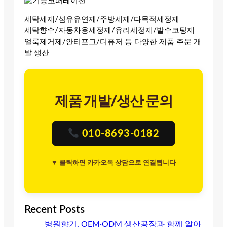
세탁세제/섬유유연제/주방세제/다목적세정제
세탁향수/자동차용세정제/유리세정제/발수코팅제
얼룩제거제/안티포그/디퓨저 등 다양한 제품 주문 개
발 생산
제품 개발/생산 문의
010-8693-0182
▼ 클릭하면 카카오톡 상담으로 연결됩니다
Recent Posts
병원향기, OEM·ODM 생산공장과 함께 알아