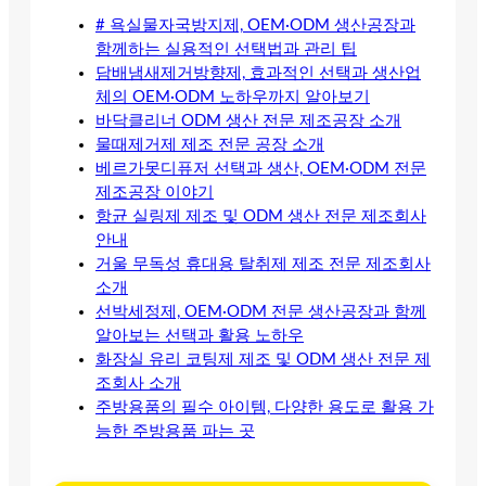
# 욕실물자국방지제, OEM·ODM 생산공장과
함께하는 실용적인 선택법과 관리 팁
담배냄새제거방향제, 효과적인 선택과 생산업
체의 OEM·ODM 노하우까지 알아보기
바닥클리너 ODM 생산 전문 제조공장 소개
물때제거제 제조 전문 공장 소개
베르가못디퓨저 선택과 생산, OEM·ODM 전문
제조공장 이야기
항균 실링제 제조 및 ODM 생산 전문 제조회사
안내
거울 무독성 휴대용 탈취제 제조 전문 제조회사
소개
선박세정제, OEM·ODM 전문 생산공장과 함께
알아보는 선택과 활용 노하우
화장실 유리 코팅제 제조 및 ODM 생산 전문 제
조회사 소개
주방용품의 필수 아이템, 다양한 용도로 활용 가
능한 주방용품 파는 곳