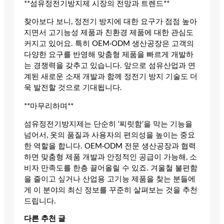
**섬유정전기방지제 시장의 전망과 트렌드**
찾아보다 보니, 정전기 방지에 대한 요구가 점점 높아
지면서 고기능성 제품과 친환경 제품에 대한 관심도
커지고 있어요. 특히 OEM·ODM 생산공장은 고객의
다양한 요구를 반영해 맞춤형 제품을 빠르게 개발하
는 경쟁력을 갖추고 있습니다. 앞으로 섬유산업과 연
계된 새로운 소재 개발과 함께 정전기 방지 기술도 더
욱 발전할 것으로 기대됩니다.
**마무리하며**
섬유정전기방지제는 단순히 ‘찌릿함’을 막는 기능을
넘어서, 옷의 품질과 사용자의 편의성을 높이는 중요
한 역할을 합니다. OEM·ODM 전문 생산공장과 협력
하면 맞춤형 제품 개발과 안정적인 공급이 가능해, 소
비자 만족도를 한층 끌어올릴 수 있죠. 겨울철 불편함
을 줄이고 싶거나 산업용 고기능 제품을 찾는 분들에
게 이 분야의 최신 정보를 꾸준히 살펴보는 것을 추천
드립니다.
다른 추천 글