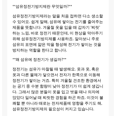
**섬유정전기방지제란 무엇일까?**
섬유정전기방지제라는 말을 처음 접하면 다소 생소할
수 있어요. 쉽게 말해, 섬유에 쌓이는 전기를 줄여주는
제품을 뜻합니다. 겨울철 옷을 입을 때 갑자기 ‘찌릿’
하는 느낌, 바로 정전기 때문인데, 이 현상을 막아주기
위해 섬유정전기방지제를 사용하죠. 알아보니 주로
섬유의 표면에 얇은 막을 형성해 전기가 쌓이는 것을
방지하는 역할을 한다고 합니다.
**왜 섬유에 정전기가 생길까?**
정전기는 섬유가 마찰될 때 발생해요. 옷과 옷, 혹은
옷과 다른 물체가 닿으면서 전자가 한쪽으로 이동해
정전기가 쌓이는 거죠. 특히 겨울철 건조한 환경에서
는 공기 중 수분 함량이 낮아 정전기가 더 쉽게 생깁니
다. 그래서 많은 분들이 옷을 입고 벗을 때나 의자에
앉았다 일어날 때 찌릿한 경험을 하곤 하죠. 이것이 불
쾌할 뿐 아니라 때로는 전자제품에 영향을 주기도 해,
섬유정전기방지제의 필요성이 커지고 있습니다.