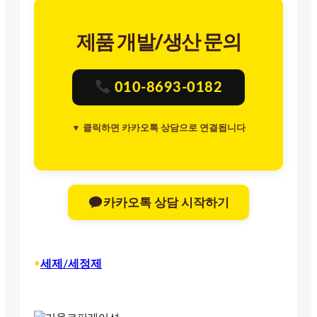
제품 개발/생산 문의
010-8693-0182
▼ 클릭하면 카카오톡 상담으로 연결됩니다
카카오톡 상담 시작하기
•
세제/세정제