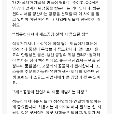
‘내가 설계한 제품을 만들어 달라’는 뜻이고, ODM은
‘공장에 맡겨서 완성품을 받는다’는 의미입니다. 섬유
컨디셔너를 생산하는 공장을 선택할 때 이 차이를 알
고 있어야 어떤 방식이 내 사업에 맞을지 판단하기 쉬
워요.
**섬유컨디셔너 제조공장 선택 시 중요한 점**
섬유컨디셔너는 섬유에 직접 닿는 제품이기 때문에
안전성과 품질이 무엇보다 중요합니다. 알아보니 원
료의 안정성은 물론, 생산 공정의 위생 관리가 철저해
야 한다는 점이 핵심이에요. 좋은 생산업체는 원료 선
정부터 품질검사, 포장까지 꼼꼼하게 관리합니다. 또,
소규모 주문도 가능한 유연한 생산 체계를 갖추면 신
생 브랜드나 소규모 사업자에게 큰 장점이 될 수 있어
요.
**제조공장과 협업하며 제품 개발하는 과정**
섬유컨디셔너를 만들 때 생산업체와 긴밀히 협업하는
게 중요합니다. 처음에는 내 아이디어나 원하는 향, 사
용감 같은 구체적인 요구 사항을 전달하고, 업체가 제