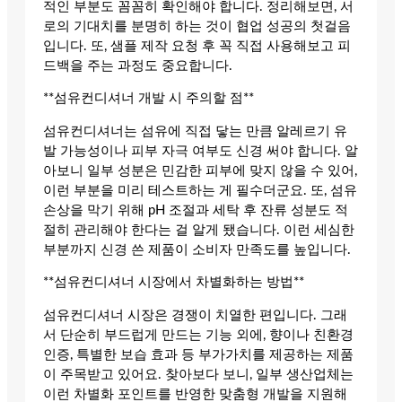
적인 부분도 꼼꼼히 확인해야 합니다. 정리해보면, 서
로의 기대치를 분명히 하는 것이 협업 성공의 첫걸음
입니다. 또, 샘플 제작 요청 후 꼭 직접 사용해보고 피
드백을 주는 과정도 중요합니다.
**섬유컨디셔너 개발 시 주의할 점**
섬유컨디셔너는 섬유에 직접 닿는 만큼 알레르기 유
발 가능성이나 피부 자극 여부도 신경 써야 합니다. 알
아보니 일부 성분은 민감한 피부에 맞지 않을 수 있어,
이런 부분을 미리 테스트하는 게 필수더군요. 또, 섬유
손상을 막기 위해 pH 조절과 세탁 후 잔류 성분도 적
절히 관리해야 한다는 걸 알게 됐습니다. 이런 세심한
부분까지 신경 쓴 제품이 소비자 만족도를 높입니다.
**섬유컨디셔너 시장에서 차별화하는 방법**
섬유컨디셔너 시장은 경쟁이 치열한 편입니다. 그래
서 단순히 부드럽게 만드는 기능 외에, 향이나 친환경
인증, 특별한 보습 효과 등 부가가치를 제공하는 제품
이 주목받고 있어요. 찾아보다 보니, 일부 생산업체는
이런 차별화 포인트를 반영한 맞춤형 개발을 지원해