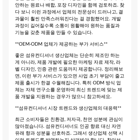
안하는 원료나 배합, 포장 디자인을 함께 검토하죠. 찾
다 보니 이런 과정에서 업체의 전문성이 드러나고, 결
과물이 훨씬 만족스러워진다는 걸 경험했어요. 개발
과정이 길어질수록 소통이 원활해야 원하는 품질과
기능을 갖춘 제품을 만들 수 있습니다.
**OEM·ODM 업체가 제공하는 부가 서비스**
좋은 섬유컨디셔너 생산업체는 단순히 제조만 하는
게 아니라, 제품 개발에 필요한 마케팅 자료 제작, 라
벨 디자인, 인증 관련 도움까지 제공합니다. 정리해보
면, 이런 부가 서비스가 있으면 사업 초기 부담이 줄고
제품 출시가 한결 수월해집니다. 특히 ODM 방식 업
체는 자체 연구소를 운영하며 최신 트렌드에 맞는 제
품 개발을 지원하는 경우가 많으니 참고하세요.
**섬유컨디셔너 시장 트렌드와 생산업체의 대응력**
최근 소비자들은 친환경, 저자극, 천연 성분에 관심이
많아졌습니다. 섬유컨디셔너도 인공 향료 대신 자연
유래 향과 성분을 선호하죠. 그래서 생산업체 선택 시