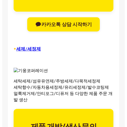
카카오톡 상담 시작하기
•
세제/세정제
세탁세제/섬유유연제/주방세제/다목적세정제
세탁향수/자동차용세정제/유리세정제/발수코팅제
얼룩제거제/안티포그/디퓨저 등 다양한 제품 주문 개
발 생산
제품 개발/생산 문의