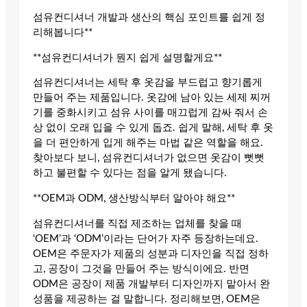
섬유컨디셔너 개발과 생산의 핵심 포인트를 쉽게 정
리해봅니다**
**섬유컨디셔너가 뭔지 쉽게 설명할게요**
섬유컨디셔너는 세탁 후 옷감을 부드럽고 향기롭게
만들어 주는 제품입니다. 옷감에 남아 있는 세제 찌꺼
기를 중화시키고 섬유 사이를 매끄럽게 감싸 줘서 손
상 없이 오래 입을 수 있게 돕죠. 쉽게 말해, 세탁 후 옷
을 더 편안하게 입게 해주는 마법 같은 역할을 해요.
찾아보다 보니, 섬유컨디셔너가 없으면 옷감이 뻣뻣
하고 불편할 수 있다는 점을 알게 됐습니다.
**OEM과 ODM, 생산방식부터 알아야 해요**
섬유컨디셔너를 직접 제조하는 업체를 찾을 때
‘OEM’과 ‘ODM’이라는 단어가 자주 등장하는데요.
OEM은 주문자가 제품의 성분과 디자인을 직접 정하
고, 공장이 그것을 만들어 주는 방식이에요. 반면
ODM은 공장이 제품 개발부터 디자인까지 맡아서 완
성품을 제공하는 걸 말합니다. 정리해보면, OEM은