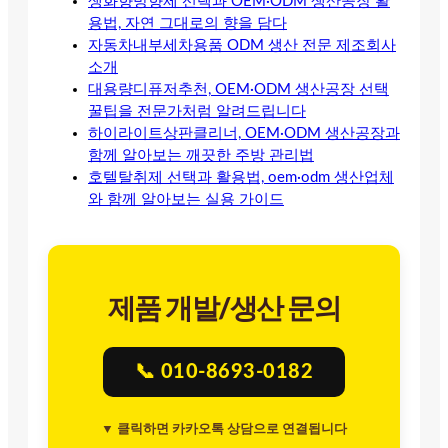
생화향방향제 선택과 OEM·ODM 생산공장 활
용법, 자연 그대로의 향을 담다
자동차내부세차용품 ODM 생산 전문 제조회사
소개
대용량디퓨저추천, OEM·ODM 생산공장 선택
꿀팁을 전문가처럼 알려드립니다
하이라이트상판클리너, OEM·ODM 생산공장과
함께 알아보는 깨끗한 주방 관리법
호텔탈취제 선택과 활용법, oem·odm 생산업체
와 함께 알아보는 실용 가이드
제품 개발/생산 문의
📞 010-8693-0182
▼ 클릭하면 카카오톡 상담으로 연결됩니다