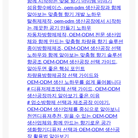
함께 시작하는 맞춤 향기 아이템 이야기
섬유향수베이스, oem·odm 생산공장과 함께
알아보는 맞춤형 향기 개발 노하우
탈취제제작, oem·odm 생산공장에서 시작하
는 깨끗한 공기 만들기 노하우
자동차방향제제작, OEM·ODM 전문 생산업
체와 함께 만드는 맞춤형 차량용 향기 솔루션
종이방향제제조, OEM·ODM 생산공장 선택
노하우와 함께 알아보는 맞춤형 향기 솔루션
향공조 OEM·ODM 생산공장 선택 가이드,
알아두면 좋은 핵심 포인트
차량용방향제공장 선택 가이드와
OEM·ODM 생산 노하우를 쉽게 풀어봅니다
# 디퓨저제조업체 선택 가이드, OEM·ODM
생산공장까지 알아보기 좋은 이유
# 업소방향제 선택과 제조공장 이야기.
OEM·ODM 생산업체를 중심으로 알아보니
천연디퓨져추천, 믿을 수 있는 OEM·ODM
생산업체와 함께 만드는 향기로운 공간
생화향기디퓨저 선택과 OEM·ODM 생산공
장 활용법 알아보기