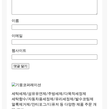
이름
이메일
웹사이트
세탁세제/섬유유연제/주방세제/다목적세정제
세탁향수/자동차용세정제/유리세정제/발수코팅제
얼룩제거제/안티포그/디퓨저 등 다양한 제품 주문 개