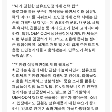
**내가 경험한 섬유표면정리제 선택 팁**
블로그를 통해 꾸준히 마케팅을 하면서 여러 섬유업
체와 이야기를 나눠보니, 표면정리제 선택 시에는 단
순히 가격만 보지 않는 게 중요하더군요. 내구성, 세탁
후 유지력, 친환경성 등 여러 요소가 함께 고려되어야
하죠. 특히, OEM·ODM 생산공장에서 개발한 제품은
이런 부분을 꼼꼼하게 체크하고 조율해 준다는 점이
큰 장점이에요. 실제로 저도 몇 차례 업체 추천으로 맞
춤형 표면정리제를 사용해봤는데, 만족도가 확실히
높았습니다.
**친환경 섬유표면정리제의 필요성**
최근에는 환경에 대한 관심이 높아지면서, 섬유표면
정리제도 친환경 제품이 각광받고 있어요. 화학물질
사용을 최소화하고 생분해성이 좋은 소재를 활용한
제품들이 점점 늘고 있답니다. 찾아보니 이런 친환경
정리제는 생산공장에서도 별도로 연구개발하여
OEM·ODM 형태로 공급하는 경우가 많더군요. 소비
자 입장에서도 친환경 섬유제품에 대한 수요가 증가
하니, 앞으로 관련 기술과 제품이 더욱 다양해질 것으