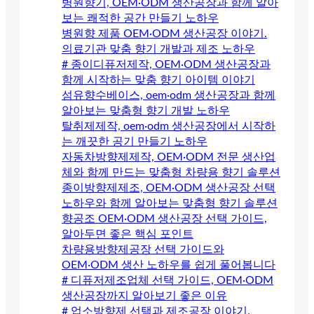
병원향기, OEM·ODM 생산공장과 함께 알아
보는 쾌적한 공간 만들기 노하우
병원향 제품 OEM·ODM 생산공장 이야기.
의료기관 맞춤 향기 개발과 제조 노하우
# 종이디퓨저제작, OEM·ODM 생산공장과
함께 시작하는 맞춤 향기 아이템 이야기
섬유향수베이스, oem·odm 생산공장과 함께
알아보는 맞춤형 향기 개발 노하우
탈취제제작, oem·odm 생산공장에서 시작하
는 깨끗한 공기 만들기 노하우
자동차방향제제작, OEM·ODM 전문 생산업
체와 함께 만드는 맞춤형 차량용 향기 솔루션
종이방향제제조, OEM·ODM 생산공장 선택
노하우와 함께 알아보는 맞춤형 향기 솔루션
향공조 OEM·ODM 생산공장 선택 가이드,
알아두면 좋은 핵심 포인트
차량용방향제공장 선택 가이드와
OEM·ODM 생산 노하우를 쉽게 풀어봅니다
# 디퓨저제조업체 선택 가이드, OEM·ODM
생산공장까지 알아보기 좋은 이유
# 업소방향제 선택과 제조공장 이야기.