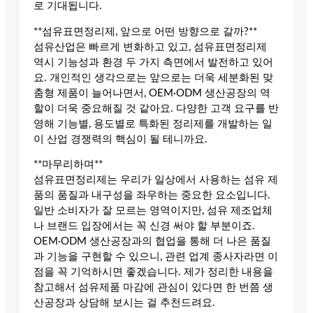
로 기대됩니다.
**섬유표면정리제, 앞으로 어떤 방향으로 갈까?**
섬유산업은 빠르게 변화하고 있고, 섬유표면정리제
역시 기능성과 환경 두 가지 측면에서 발전하고 있어
요. 개인적인 생각으로는 앞으로는 더욱 세분화된 맞
춤형 제품이 늘어나면서, OEM·ODM 생산공장의 역
할이 더욱 중요해질 것 같아요. 다양한 고객 요구를 반
영해 기능별, 용도별로 특화된 정리제를 개발하는 일
이 산업 경쟁력의 핵심이 될 테니까요.
**마무리하며**
섬유표면정리제는 우리가 일상에서 사용하는 섬유 제
품의 품질과 내구성을 좌우하는 중요한 요소입니다.
일반 소비자가 잘 모르는 영역이지만, 섬유 제조업체
나 브랜드 입장에서는 꼭 신경 써야 할 부분이죠.
OEM·ODM 생산공장과의 협업을 통해 더 나은 품질
과 기능을 구현할 수 있으니, 관련 업계 종사자라면 이
점을 꼭 기억하시면 좋겠습니다. 제가 정리한 내용을
참고해서 섬유제품 마감에 관심이 있다면 한 번쯤 생
산공장과 상담해 보시는 걸 추천드려요.