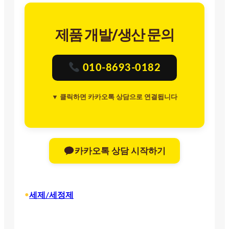
제품 개발/생산 문의
010-8693-0182
▼ 클릭하면 카카오톡 상담으로 연결됩니다
카카오톡 상담 시작하기
•
세제/세정제