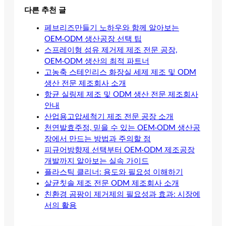
다른 추천 글
페브리즈만들기 노하우와 함께 알아보는
OEM·ODM 생산공장 선택 팁
스프레이형 섬유 제거제 제조 전문 공장,
OEM·ODM 생산의 최적 파트너
고농축 스테인리스 화장실 세제 제조 및 ODM
생산 전문 제조회사 소개
항균 실링제 제조 및 ODM 생산 전문 제조회사
안내
산업용고압세척기 제조 전문 공장 소개
천연발효주정, 믿을 수 있는 OEM·ODM 생산공
장에서 만드는 방법과 주의할 점
피규어방향제 선택부터 OEM·ODM 제조공장
개발까지 알아보는 실속 가이드
플라스틱 클리너: 용도와 필요성 이해하기
살균칫솔 제조 전문 ODM 제조회사 소개
친환경 곰팡이 제거제의 필요성과 효과: 시장에
서의 활용