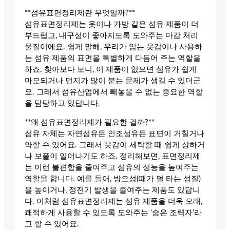
**섬유표면정리제란 무엇일까?**
섬유표면정리제는 옷이나 가방 같은 섬유 제품이 더
부드럽고, 내구성이 좋아지도록 도와주는 마감 처리
물질이에요. 쉽게 말해, 우리가 입는 옷감이나 사용하
는 섬유 제품의 표면을 특별하게 다듬어 주는 역할을
하죠. 찾아보다 보니, 이 제품이 없으면 섬유가 쉽게
마모되거나 먼지가 많이 붙는 문제가 생길 수 있더군
요. 그래서 섬유산업에서 빼놓을 수 없는 중요한 역할
을 담당하고 있답니다.
**왜 섬유표면정리제가 필요한 걸까?**
섬유 자체는 자연섬유든 인조섬유든 표면이 거칠거나
약할 수 있어요. 그래서 옷감이 세탁할 때 쉽게 상하거
나 보풀이 일어나기도 하죠. 정리해보면, 표면정리제
는 이런 불편함을 줄여주고 섬유의 성능을 높여주는
역할을 합니다. 예를 들어, 방오성(때가 덜 타는 성질)
을 높이거나, 정전기 발생을 줄여주는 제품도 있답니
다. 이처럼 섬유표면정리제는 섬유 제품을 더욱 오래,
쾌적하게 사용할 수 있도록 도와주는 ‘숨은 조력자’라
고 할 수 있어요.