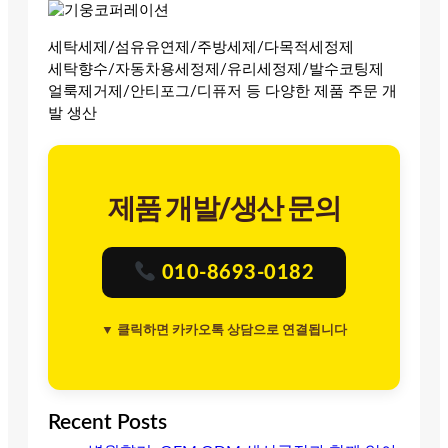
세탁세제/섬유유연제/주방세제/다목적세정제
세탁향수/자동차용세정제/유리세정제/발수코팅제
얼룩제거제/안티포그/디퓨저 등 다양한 제품 주문 개
발 생산
제품 개발/생산 문의
010-8693-0182
▼ 클릭하면 카카오톡 상담으로 연결됩니다
Recent Posts