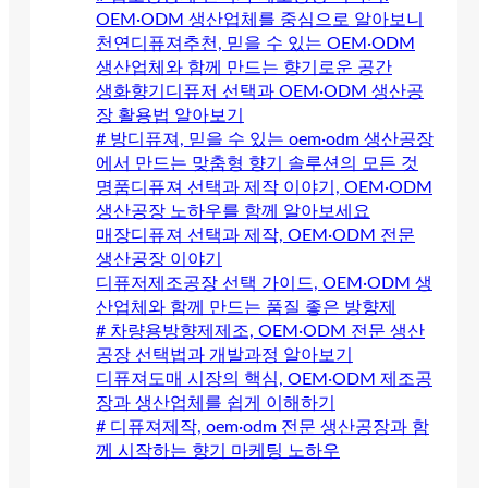
OEM·ODM 생산업체를 중심으로 알아보니
천연디퓨져추천, 믿을 수 있는 OEM·ODM
생산업체와 함께 만드는 향기로운 공간
생화향기디퓨저 선택과 OEM·ODM 생산공
장 활용법 알아보기
# 방디퓨져, 믿을 수 있는 oem·odm 생산공장
에서 만드는 맞춤형 향기 솔루션의 모든 것
명품디퓨져 선택과 제작 이야기, OEM·ODM
생산공장 노하우를 함께 알아보세요
매장디퓨져 선택과 제작, OEM·ODM 전문
생산공장 이야기
디퓨저제조공장 선택 가이드, OEM·ODM 생
산업체와 함께 만드는 품질 좋은 방향제
# 차량용방향제제조, OEM·ODM 전문 생산
공장 선택법과 개발과정 알아보기
디퓨져도매 시장의 핵심, OEM·ODM 제조공
장과 생산업체를 쉽게 이해하기
# 디퓨져제작, oem·odm 전문 생산공장과 함
께 시작하는 향기 마케팅 노하우