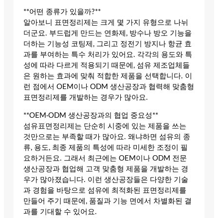
**어떤 종류가 있을까?**
알아보니 표면정리제는 크게 몇 가지 유형으로 나뉘
더군요. 부드럽게 만드는 연화제, 방수나 방오 기능을
더하는 기능성 코팅제, 그리고 정전기 방지나 항균 효
과를 부여하는 특수 처리가 있어요. 각각의 용도와 특
성에 따라 다르게 적용되기 때문에, 섬유 제조업체들
은 원하는 효과에 맞춰 적합한 제품을 선택합니다. 이
런 점에서 OEM이나 ODM 생산공장과 협력해 맞춤형
표면정리제를 개발하는 경우가 많아요.
**OEM·ODM 생산공장과의 협업 중요성**
섬유표면정리제는 단순히 시중에 있는 제품을 쓰는
것만으로는 부족할 때가 많아요. 왜냐하면 섬유의 종
류, 용도, 최종 제품의 특성에 따라 미세한 조정이 필
요하거든요. 그래서 최근에는 OEM이나 ODM 전문
생산공장과 협업해 고객 맞춤형 제품을 개발하는 경
우가 많아졌습니다. 이런 생산공장들은 다양한 기술
과 경험을 바탕으로 섬유에 최적화된 표면정리제를
만들어 주기 때문에, 품질과 기능 면에서 차별화된 결
과를 기대할 수 있어요.