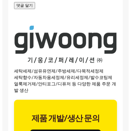
세탁세제/섬유유연제/주방세제/다목적세정제
세탁향수/자동차용세정제/유리세정제/발수코팅제
얼룩제거제/안티포그/디퓨저 등 다양한 제품 주문 개
발 생산
제품 개발/생산 문의