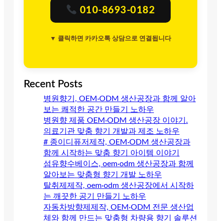
010-8693-0182
▼ 클릭하면 카카오톡 상담으로 연결됩니다
Recent Posts
병원향기, OEM·ODM 생산공장과 함께 알아
보는 쾌적한 공간 만들기 노하우
병원향 제품 OEM·ODM 생산공장 이야기.
의료기관 맞춤 향기 개발과 제조 노하우
# 종이디퓨저제작, OEM·ODM 생산공장과
함께 시작하는 맞춤 향기 아이템 이야기
섬유향수베이스, oem·odm 생산공장과 함께
알아보는 맞춤형 향기 개발 노하우
탈취제제작, oem·odm 생산공장에서 시작하
는 깨끗한 공기 만들기 노하우
자동차방향제제작, OEM·ODM 전문 생산업
체와 함께 만드는 맞춤형 차량용 향기 솔루션