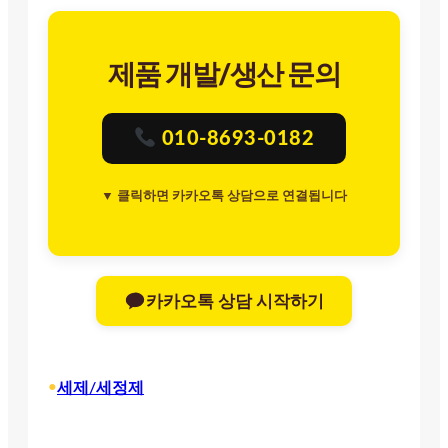
제품 개발/생산 문의
010-8693-0182
▼ 클릭하면 카카오톡 상담으로 연결됩니다
카카오톡 상담 시작하기
•
세제/세정제