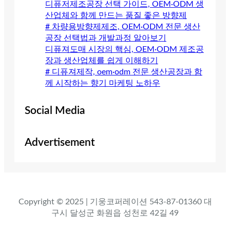
디퓨저제조공장 선택 가이드, OEM·ODM 생
산업체와 함께 만드는 품질 좋은 방향제
# 차량용방향제제조, OEM·ODM 전문 생산
공장 선택법과 개발과정 알아보기
디퓨져도매 시장의 핵심, OEM·ODM 제조공
장과 생산업체를 쉽게 이해하기
# 디퓨져제작, oem·odm 전문 생산공장과 함
께 시작하는 향기 마케팅 노하우
Social Media
Advertisement
Copyright © 2025 | 기웅코퍼레이션 543-87-01360 대
구시 달성군 화원읍 성천로 42길 49