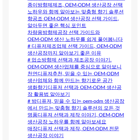
종이방향제제조, OEM·ODM 생산공장 선택
노하우와 함께 알아보는 맞춤형 향기 솔루션
향공조 OEM·ODM 생산공장 선택 가이드,
알아두면 좋은 핵심 포인트
차량용방향제공장 선택 가이드와
OEM·ODM 생산 노하우를 쉽게 풀어봅니다
# 디퓨저제조업체 선택 가이드, OEM·ODM
생산공장까지 알아보기 좋은 이유
# 업소방향제 선택과 제조공장 이야기.
OEM·ODM 생산업체를 중심으로 알아보니
천연디퓨져추천, 믿을 수 있는 OEM·ODM
생산업체와 함께 만드는 향기로운 공간
생화향기디퓨저 선택과 OEM·ODM 생산공
장 활용법 알아보기
# 방디퓨져, 믿을 수 있는 oem·odm 생산공장
에서 만드는 맞춤형 향기 솔루션의 모든 것
명품디퓨져 선택과 제작 이야기, OEM·ODM
생산공장 노하우를 함께 알아보세요
매장디퓨져 선택과 제작, OEM·ODM 전문
생산공장 이야기