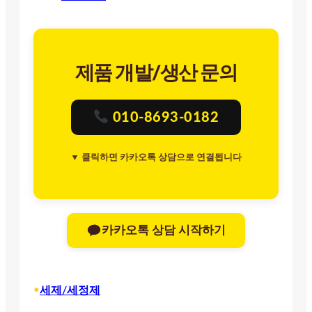
제품 개발/생산 문의
010-8693-0182
▼ 클릭하면 카카오톡 상담으로 연결됩니다
카카오톡 상담 시작하기
•
세제/세정제