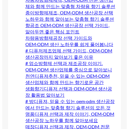
자동차방향제제작, OEM·ODM 전문 생산업
체와 함께 만드는 맞춤형 차량용 향기 솔루션
종이방향제제조, OEM·ODM 생산공장 선택
노하우와 함께 알아보는 맞춤형 향기 솔루션
향공조 OEM·ODM 생산공장 선택 가이드,
알아두면 좋은 핵심 포인트
차량용방향제공장 선택 가이드와
OEM·ODM 생산 노하우를 쉽게 풀어봅니다
# 디퓨저제조업체 선택 가이드, OEM·ODM
생산공장까지 알아보기 좋은 이유
# 업소방향제 선택과 제조공장 이야기.
OEM·ODM 생산업체를 중심으로 알아보니
천연디퓨져추천, 믿을 수 있는 OEM·ODM
생산업체와 함께 만드는 향기로운 공간
생화향기디퓨저 선택과 OEM·ODM 생산공
장 활용법 알아보기
# 방디퓨져, 믿을 수 있는 oem·odm 생산공장
에서 만드는 맞춤형 향기 솔루션의 모든 것
명품디퓨져 선택과 제작 이야기, OEM·ODM
생산공장 노하우를 함께 알아보세요
매장디퓨져 선택과 제작, OEM·ODM 전문