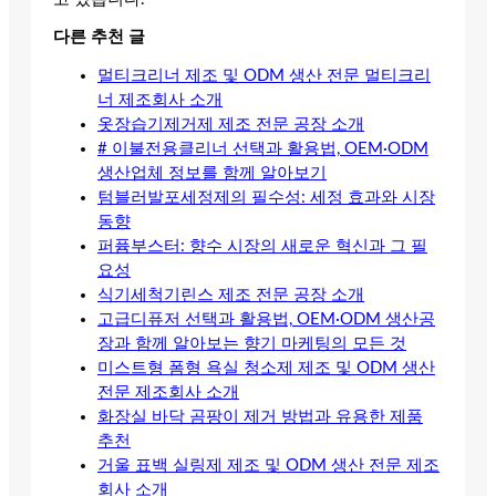
다른 추천 글
멀티크리너 제조 및 ODM 생산 전문 멀티크리
너 제조회사 소개
옷장습기제거제 제조 전문 공장 소개
# 이불전용클리너 선택과 활용법, OEM·ODM
생산업체 정보를 함께 알아보기
텀블러발포세정제의 필수성: 세정 효과와 시장
동향
퍼퓸부스터: 향수 시장의 새로운 혁신과 그 필
요성
식기세척기린스 제조 전문 공장 소개
고급디퓨저 선택과 활용법, OEM·ODM 생산공
장과 함께 알아보는 향기 마케팅의 모든 것
미스트형 폼형 욕실 청소제 제조 및 ODM 생산
전문 제조회사 소개
화장실 바닥 곰팡이 제거 방법과 유용한 제품
추천
거울 표백 실링제 제조 및 ODM 생산 전문 제조
회사 소개