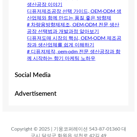
생산공장 이야기
디퓨저제조공장 선택 가이드, OEM·ODM 생
산업체와 함께 만드는 품질 좋은 방향제
# 차량용방향제제조, OEM·ODM 전문 생산
공장 선택법과 개발과정 알아보기
디퓨져도매 시장의 핵심, OEM·ODM 제조공
장과 생산업체를 쉽게 이해하기
# 디퓨져제작, oem·odm 전문 생산공장과 함
께 시작하는 향기 마케팅 노하우
Social Media
Advertisement
Copyright © 2025 | 기웅코퍼레이션 543-87-01360 대
구시 달성군 화원읍 성천로 42길 49