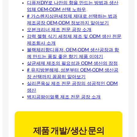
디퓨저DIY로 나만의 향을 만드는 방법과 생산
업체 OEM·ODM 선택 노하우
# 가스렌지상판세정제 제대로 선택하는 법과
제조공장 OEM·ODM 정보까지 알아보기
오븐크리너 제조 전문 공장 소개
강력 젤형 식기 세정제 제조 및 ODM 생산 전문
제조회사 소개
블랙체리향디퓨저, OEM·ODM 생산공장과 함
께 만드는 품질 좋은 향기 제품 이야기
살균세제 제조의 필요성과 ODM 생산의 장점
# 유지방분해제, 성분부터 OEM·ODM 생산공
장 선택까지 꼼꼼히 알아보기
실리콘욕실 제조 전문 공장의 성공적인 ODM
생산
벽지곰팡이얼룩 제조 전문 공장 소개
제품 개발/생산 문의