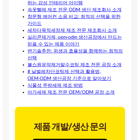
하는 감성 인테리어 아이템
속옷빨래 제조 전문 ODM 생산 제조회사 소개
창문형 에어컨 소음 비교: 최적의 선택을 위한
가이드
세차다목적세정제 제조 전문 제조회사 소개
실리콘제거제, oem·odm 생산공장에서 만드는
믿을 수 있는 제품 이야기
변기솔추천: 위생과 효율성을 함께하는 최적의
선택
불스원유막제거발수코팅 제조 전문 공장 소개
# 날벌레차단코팅제 선택과 활용법,
OEM·ODM 생산공장 기준으로 알아보기
식물성 주방세제 제조 방법
아가세제 제조 전문 OEM/ODM 공장 소개
제품 개발/생산 문의