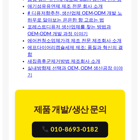
애기섬유유연제 제조 전문 회사 소개
# 디퓨저향추천, 생산업체 OEM·ODM 개발 노
하우로 알아보는 은은한 향 고르는 법
포레스트디퓨저 생산업체를 찾는 방법과
OEM·ODM 개발 과정 이야기
에어컨청소업체가격 제조 전문 제조회사 소개
에프다이어리캡슐세제 제조: 품질과 혁신의 결
합
새집증후군제거방법 제조회사 소개
실내방향제 선택과 OEM, ODM 생산공장 이야
기
제품 개발/생산 문의
010-8693-0182