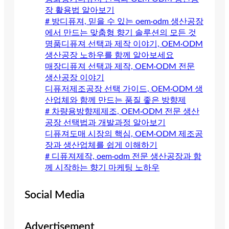
장 활용법 알아보기
# 방디퓨져, 믿을 수 있는 oem·odm 생산공장
에서 만드는 맞춤형 향기 솔루션의 모든 것
명품디퓨져 선택과 제작 이야기, OEM·ODM
생산공장 노하우를 함께 알아보세요
매장디퓨져 선택과 제작, OEM·ODM 전문
생산공장 이야기
디퓨저제조공장 선택 가이드, OEM·ODM 생
산업체와 함께 만드는 품질 좋은 방향제
# 차량용방향제제조, OEM·ODM 전문 생산
공장 선택법과 개발과정 알아보기
디퓨져도매 시장의 핵심, OEM·ODM 제조공
장과 생산업체를 쉽게 이해하기
# 디퓨져제작, oem·odm 전문 생산공장과 함
께 시작하는 향기 마케팅 노하우
Social Media
Advertisement