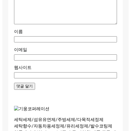
이름
이메일
웹사이트
세탁세제/섬유유연제/주방세제/다목적세정제
세탁향수/자동차용세정제/유리세정제/발수코팅제