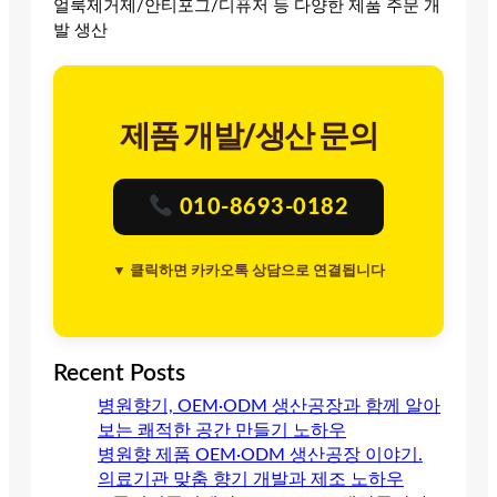
얼룩제거제/안티포그/디퓨저 등 다양한 제품 주문 개
발 생산
제품 개발/생산 문의
010-8693-0182
▼ 클릭하면 카카오톡 상담으로 연결됩니다
Recent Posts
병원향기, OEM·ODM 생산공장과 함께 알아
보는 쾌적한 공간 만들기 노하우
병원향 제품 OEM·ODM 생산공장 이야기.
의료기관 맞춤 향기 개발과 제조 노하우