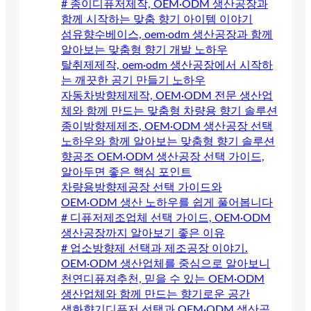
# 종이디퓨저제작, OEM·ODM 생산공장과
함께 시작하는 맞춤 향기 아이템 이야기
섬유향수베이스, oem·odm 생산공장과 함께
알아보는 맞춤형 향기 개발 노하우
탈취제제작, oem·odm 생산공장에서 시작하
는 깨끗한 공기 만들기 노하우
자동차방향제제작, OEM·ODM 전문 생산업
체와 함께 만드는 맞춤형 차량용 향기 솔루션
종이방향제제조, OEM·ODM 생산공장 선택
노하우와 함께 알아보는 맞춤형 향기 솔루션
향공조 OEM·ODM 생산공장 선택 가이드,
알아두면 좋은 핵심 포인트
차량용방향제공장 선택 가이드와
OEM·ODM 생산 노하우를 쉽게 풀어봅니다
# 디퓨저제조업체 선택 가이드, OEM·ODM
생산공장까지 알아보기 좋은 이유
# 업소방향제 선택과 제조공장 이야기.
OEM·ODM 생산업체를 중심으로 알아보니
천연디퓨져추천, 믿을 수 있는 OEM·ODM
생산업체와 함께 만드는 향기로운 공간
생화향기디퓨저 선택과 OEM·ODM 생산공