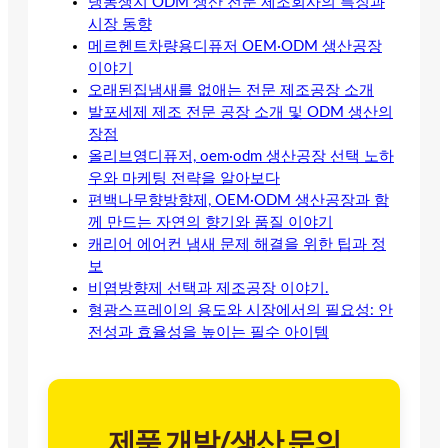
냉동생지 ODM 생산 전문 제조회사의 특징과
시장 동향
메르헨트차량용디퓨저 OEM·ODM 생산공장
이야기
오래된집냄새를 없애는 전문 제조공장 소개
발포세제 제조 전문 공장 소개 및 ODM 생산의
장점
올리브영디퓨저, oem·odm 생산공장 선택 노하
우와 마케팅 전략을 알아보다
편백나무향방향제, OEM·ODM 생산공장과 함
께 만드는 자연의 향기와 품질 이야기
캐리어 에어컨 냄새 문제 해결을 위한 팁과 정
보
비염방향제 선택과 제조공장 이야기.
형광스프레이의 용도와 시장에서의 필요성: 안
전성과 효율성을 높이는 필수 아이템
제품 개발/생산 문의