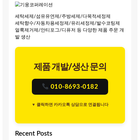
세탁세제/섬유유연제/주방세제/다목적세정제
세탁향수/자동차용세정제/유리세정제/발수코팅제
얼룩제거제/안티포그/디퓨저 등 다양한 제품 주문 개
발 생산
제품 개발/생산 문의
010-8693-0182
▼ 클릭하면 카카오톡 상담으로 연결됩니다
Recent Posts