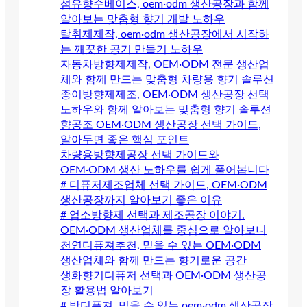
섬유향수베이스, oem·odm 생산공장과 함께
알아보는 맞춤형 향기 개발 노하우
탈취제제작, oem·odm 생산공장에서 시작하
는 깨끗한 공기 만들기 노하우
자동차방향제제작, OEM·ODM 전문 생산업
체와 함께 만드는 맞춤형 차량용 향기 솔루션
종이방향제제조, OEM·ODM 생산공장 선택
노하우와 함께 알아보는 맞춤형 향기 솔루션
향공조 OEM·ODM 생산공장 선택 가이드,
알아두면 좋은 핵심 포인트
차량용방향제공장 선택 가이드와
OEM·ODM 생산 노하우를 쉽게 풀어봅니다
# 디퓨저제조업체 선택 가이드, OEM·ODM
생산공장까지 알아보기 좋은 이유
# 업소방향제 선택과 제조공장 이야기.
OEM·ODM 생산업체를 중심으로 알아보니
천연디퓨져추천, 믿을 수 있는 OEM·ODM
생산업체와 함께 만드는 향기로운 공간
생화향기디퓨저 선택과 OEM·ODM 생산공
장 활용법 알아보기
# 방디퓨져, 믿을 수 있는 oem·odm 생산공장