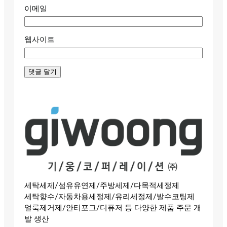
이메일
웹사이트
세탁세제/섬유유연제/주방세제/다목적세정제
세탁향수/자동차용세정제/유리세정제/발수코팅제
얼룩제거제/안티포그/디퓨저 등 다양한 제품 주문 개
발 생산