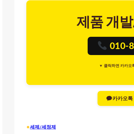
제품 개발
010-8
▼ 클릭하면 카카오
카카오톡
•
세제/세정제