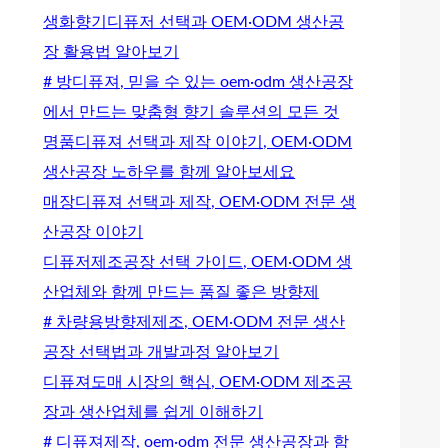
생화향기디퓨저 선택과 OEM·ODM 생산공
장 활용법 알아보기
# 방디퓨져, 믿을 수 있는 oem·odm 생산공장
에서 만드는 맞춤형 향기 솔루션의 모든 것
명품디퓨져 선택과 제작 이야기, OEM·ODM
생산공장 노하우를 함께 알아보세요
매장디퓨져 선택과 제작, OEM·ODM 전문 생
산공장 이야기
디퓨저제조공장 선택 가이드, OEM·ODM 생
산업체와 함께 만드는 품질 좋은 방향제
# 차량용방향제제조, OEM·ODM 전문 생산
공장 선택법과 개발과정 알아보기
디퓨져도매 시장의 핵심, OEM·ODM 제조공
장과 생산업체를 쉽게 이해하기
# 디퓨져제작, oem·odm 전문 생산공장과 함