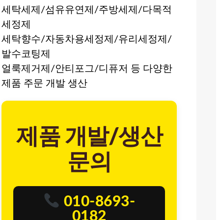
세탁세제/섬유유연제/주방세제/다목적
세정제
세탁향수/자동차용세정제/유리세정제/
발수코팅제
얼룩제거제/안티포그/디퓨저 등 다양한
제품 주문 개발 생산
제품 개발/생산
문의
010-8693-
0182