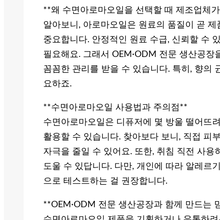
**왜 수면아로마오일을 선택할 때 제조업체가
알아보니, 아로마오일은 원료의 품질이 곧 제
중요합니다. 안정적인 원료 수급, 신뢰할 수 
필요해요. 그래서 OEM·ODM 전문 생산공장
꼼꼼한 관리를 받을 수 있습니다. 특히, 향의
요하죠.
**수면아로마오일 사용법과 주의점**
수면아로마오일은 디퓨저에 몇 방울 떨어뜨려
활용할 수 있습니다. 찾아보다 보니, 직접 피
자극을 줄일 수 있어요. 또한, 취침 직전 사
도울 수 있답니다. 다만, 개인에 따라 알레르
으로 테스트하는 걸 권장합니다.
**OEM·ODM 전문 생산공장과 함께 만드는 
수면아로마오일 제품을 기획하거나 유통하려는