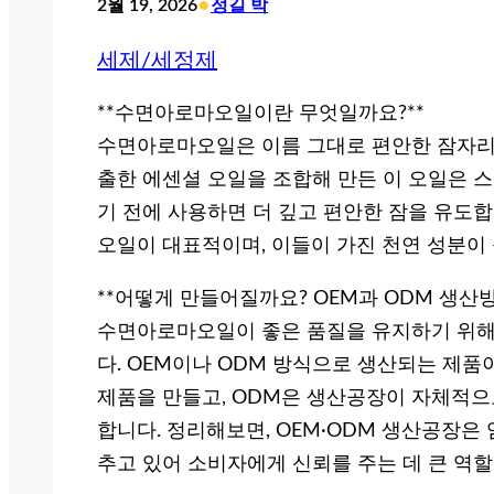
•
2월 19, 2026
정길 박
세제/세정제
**수면아로마오일이란 무엇일까요?**
수면아로마오일은 이름 그대로 편안한 잠자리를
출한 에센셜 오일을 조합해 만든 이 오일은 스
기 전에 사용하면 더 깊고 편안한 잠을 유도합
오일이 대표적이며, 이들이 가진 천연 성분이
**어떻게 만들어질까요? OEM과 ODM 생산
수면아로마오일이 좋은 품질을 유지하기 위
다. OEM이나 ODM 방식으로 생산되는 제품
제품을 만들고, ODM은 생산공장이 자체적으
합니다. 정리해보면, OEM·ODM 생산공장은
추고 있어 소비자에게 신뢰를 주는 데 큰 역할