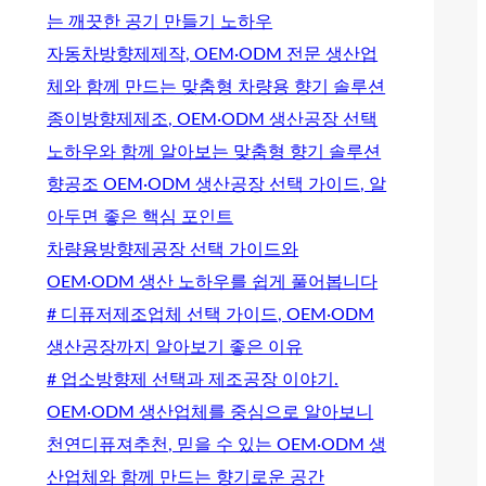
는 깨끗한 공기 만들기 노하우
자동차방향제제작, OEM·ODM 전문 생산업
체와 함께 만드는 맞춤형 차량용 향기 솔루션
종이방향제제조, OEM·ODM 생산공장 선택
노하우와 함께 알아보는 맞춤형 향기 솔루션
향공조 OEM·ODM 생산공장 선택 가이드, 알
아두면 좋은 핵심 포인트
차량용방향제공장 선택 가이드와
OEM·ODM 생산 노하우를 쉽게 풀어봅니다
# 디퓨저제조업체 선택 가이드, OEM·ODM
생산공장까지 알아보기 좋은 이유
# 업소방향제 선택과 제조공장 이야기.
OEM·ODM 생산업체를 중심으로 알아보니
천연디퓨져추천, 믿을 수 있는 OEM·ODM 생
산업체와 함께 만드는 향기로운 공간