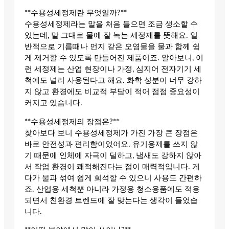
**수용성세정제란 무엇일까?**
수용성세정제라는 말을 처음 들으면 조금 생소할 수
있는데, 말 그대로 물에 잘 녹는 세정제를 뜻해요. 일
반적으로 기름때나 먼지 같은 오염물을 물과 함께 쉽
게 제거할 수 있도록 만들어진 제품이죠. 알아보니, 이
런 세정제는 산업 현장이나 가정, 심지어 전자기기 세
척에도 널리 사용된다고 해요. 화학 성분이 너무 강하
지 않고 환경에도 비교적 부담이 적어 점점 중요성이
커지고 있습니다.
**수용성세정제의 장점은?**
찾아보다 보니 수용성세정제가 가진 가장 큰 장점은
바로 안전성과 편리함이었어요. 유기용제를 쓰지 않
기 때문에 인체에 자극이 덜하고, 냄새도 강하지 않아
서 작업 환경이 쾌적해진다는 점이 매력적입니다. 게
다가 물과 섞여 쉽게 희석할 수 있으니 사용도 간편하
죠. 산업용 세척뿐 아니라 가정용 청소용품에도 적용
되면서 친환경 트렌드에 잘 맞는다는 생각이 들었습
니다.