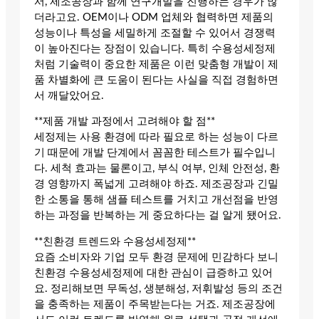
서, 제조공장과 함께 연구개발을 진행하는 경우가 많
더라고요. OEM이나 ODM 업체와 협력하면 제품의
성능이나 특성을 세밀하게 조절할 수 있어서 경쟁력
이 높아진다는 장점이 있습니다. 특히 수용성세정제
처럼 기술력이 중요한 제품은 이런 맞춤형 개발이 제
품 차별화에 큰 도움이 된다는 사실을 직접 경험하면
서 깨달았어요.
**제품 개발 과정에서 고려해야 할 점**
세정제는 사용 환경에 따라 필요로 하는 성능이 다르
기 때문에 개발 단계에서 꼼꼼한 테스트가 필수입니
다. 세척 효과는 물론이고, 부식 여부, 인체 안전성, 환
경 영향까지 폭넓게 고려해야 하죠. 제조공장과 긴밀
한 소통을 통해 샘플 테스트를 거치고 개선점을 반영
하는 과정을 반복하는 게 중요하다는 걸 알게 됐어요.
**친환경 트렌드와 수용성세정제**
요즘 소비자와 기업 모두 환경 문제에 민감하다 보니
친환경 수용성세정제에 대한 관심이 급증하고 있어
요. 정리해보면 무독성, 생분해성, 저휘발성 등의 조건
을 충족하는 제품이 주목받는다는 거죠. 제조공장에