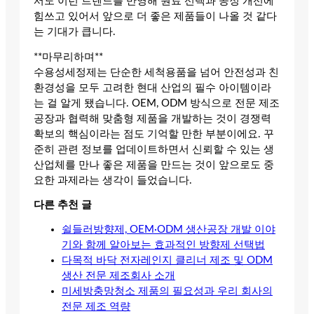
서도 이런 트렌드를 반영해 원료 선택과 공정 개선에
힘쓰고 있어서 앞으로 더 좋은 제품들이 나올 것 같다
는 기대가 큽니다.
**마무리하며**
수용성세정제는 단순한 세척용품을 넘어 안전성과 친
환경성을 모두 고려한 현대 산업의 필수 아이템이라
는 걸 알게 됐습니다. OEM, ODM 방식으로 전문 제조
공장과 협력해 맞춤형 제품을 개발하는 것이 경쟁력
확보의 핵심이라는 점도 기억할 만한 부분이에요. 꾸
준히 관련 정보를 업데이트하면서 신뢰할 수 있는 생
산업체를 만나 좋은 제품을 만드는 것이 앞으로도 중
요한 과제라는 생각이 들었습니다.
다른 추천 글
쉴들러방향제, OEM·ODM 생산공장 개발 이야
기와 함께 알아보는 효과적인 방향제 선택법
다목적 바닥 전자레인지 클리너 제조 및 ODM
생산 전문 제조회사 소개
미세방충망청소 제품의 필요성과 우리 회사의
전문 제조 역량