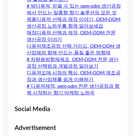
# 방디퓨져, 믿을 수 있는 oem·odm 생산공장
에서 만드는 맞춤형 향기 솔루션의 모든 것
명품디퓨져 선택과 제작 이야기, OEM·ODM
생산공장 노하우를 함께 알아보세요
매장디퓨져 선택과 제작, OEM·ODM 전문
생산공장 이야기
디퓨저제조공장 선택 가이드, OEM·ODM 생
산업체와 함께 만드는 품질 좋은 방향제
# 차량용방향제제조, OEM·ODM 전문 생산
공장 선택법과 개발과정 알아보기
디퓨져도매 시장의 핵심, OEM·ODM 제조공
장과 생산업체를 쉽게 이해하기
# 디퓨져제작, oem·odm 전문 생산공장과 함
께 시작하는 향기 마케팅 노하우
Social Media
Advertisement