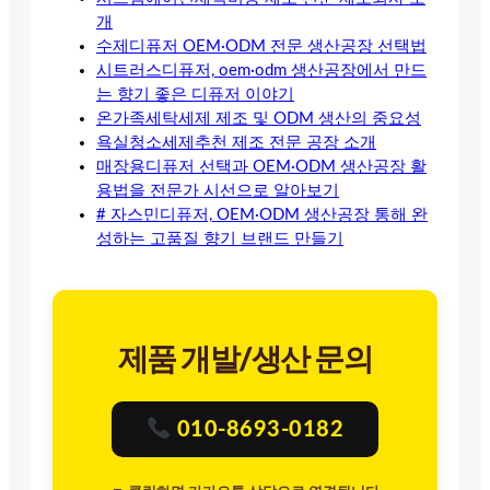
개
수제디퓨저 OEM·ODM 전문 생산공장 선택법
시트러스디퓨저, oem·odm 생산공장에서 만드
는 향기 좋은 디퓨저 이야기
온가족세탁세제 제조 및 ODM 생산의 중요성
욕실청소세제추천 제조 전문 공장 소개
매장용디퓨저 선택과 OEM·ODM 생산공장 활
용법을 전문가 시선으로 알아보기
# 자스민디퓨저, OEM·ODM 생산공장 통해 완
성하는 고품질 향기 브랜드 만들기
제품 개발/생산 문의
010-8693-0182