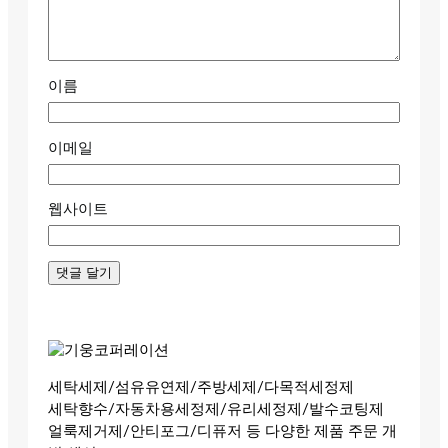
이름
이메일
웹사이트
세탁세제/섬유유연제/주방세제/다목적세정제
세탁향수/자동차용세정제/유리세정제/발수코팅제
얼룩제거제/안티포그/디퓨저 등 다양한 제품 주문 개