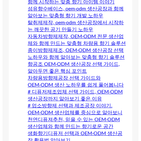
함께 시작하는 맞춤 향기 아이템 이야기
섬유향수베이스, oem·odm 생산공장과 함께
알아보는 맞춤형 향기 개발 노하우
탈취제제작, oem·odm 생산공장에서 시작하
는 깨끗한 공기 만들기 노하우
자동차방향제제작, OEM·ODM 전문 생산업
체와 함께 만드는 맞춤형 차량용 향기 솔루션
종이방향제제조, OEM·ODM 생산공장 선택
노하우와 함께 알아보는 맞춤형 향기 솔루션
향공조 OEM·ODM 생산공장 선택 가이드,
알아두면 좋은 핵심 포인트
차량용방향제공장 선택 가이드와
OEM·ODM 생산 노하우를 쉽게 풀어봅니다
# 디퓨저제조업체 선택 가이드, OEM·ODM
생산공장까지 알아보기 좋은 이유
# 업소방향제 선택과 제조공장 이야기.
OEM·ODM 생산업체를 중심으로 알아보니
천연디퓨져추천, 믿을 수 있는 OEM·ODM
생산업체와 함께 만드는 향기로운 공간
생화향기디퓨저 선택과 OEM·ODM 생산공
장 활용법 알아보기