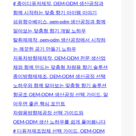
# 종이디퓨저제작, OEM·ODM 생산공장과
함께 시작하는 맞춤 향기 아이템 이야기
섬유향수베이스, oem·odm 생산공장과 함께
알아보는 맞춤형 향기 개발 노하우
탈취제제작, oem·odm 생산공장에서 시작하
는 깨끗한 공기 만들기 노하우
자동차방향제제작, OEM·ODM 전문 생산업
체와 함께 만드는 맞춤형 차량용 향기 솔루션
종이방향제제조, OEM·ODM 생산공장 선택
노하우와 함께 알아보는 맞춤형 향기 솔루션
향공조 OEM·ODM 생산공장 선택 가이드, 알
아두면 좋은 핵심 포인트
차량용방향제공장 선택 가이드와
OEM·ODM 생산 노하우를 쉽게 풀어봅니다
# 디퓨저제조업체 선택 가이드, OEM·ODM