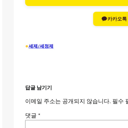
카카오톡
•
세제/세정제
답글 남기기
이메일 주소는 공개되지 않습니다.
필수 
댓글
*