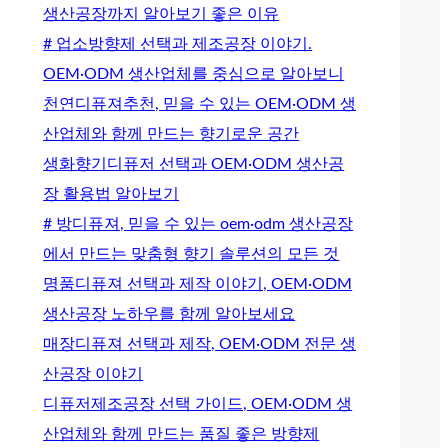
생산공장까지 알아보기 좋은 이유
# 업소방향제 선택과 제조공장 이야기.
OEM·ODM 생산업체를 중심으로 알아보니
천연디퓨져추천, 믿을 수 있는 OEM·ODM 생
산업체와 함께 만드는 향기로운 공간
생화향기디퓨저 선택과 OEM·ODM 생산공
장 활용법 알아보기
# 방디퓨져, 믿을 수 있는 oem·odm 생산공장
에서 만드는 맞춤형 향기 솔루션의 모든 것
명품디퓨져 선택과 제작 이야기, OEM·ODM
생산공장 노하우를 함께 알아보세요
매장디퓨져 선택과 제작, OEM·ODM 전문 생
산공장 이야기
디퓨저제조공장 선택 가이드, OEM·ODM 생
산업체와 함께 만드는 품질 좋은 방향제