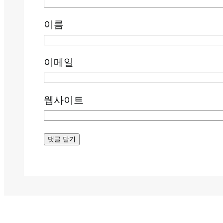
이름
이메일
웹사이트