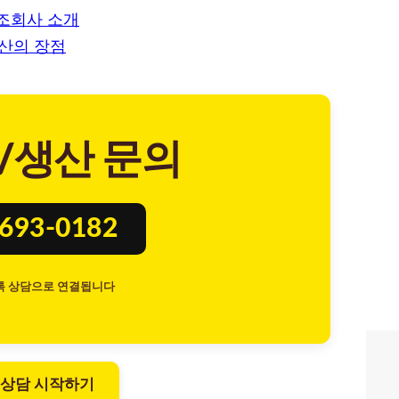
제조회사 소개
산의 장점
/생산 문의
8693-0182
톡 상담으로 연결됩니다
 상담 시작하기