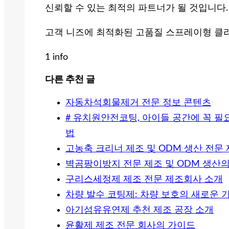
신뢰할 수 있는 최적의 파트너가 될 것입니다.
고객 니즈에 최적화된 고품질 스프레이형 클리
1 info
다른 추천 글
자동차석회물제거 전문 정보 콘텐츠
# 유치원안전코팅, 아이들 공간에 꼭 필
법
고농축 크리너 제조 및 ODM 생산 전문
벽곰팡이방지 전문 제조 및 ODM 생산
구리스세정제 제조 전문 제조회사 소개
차량 발수 코팅제: 차량 보호의 새로운 
아기섬유유연제 추천 제조 공장 소개
윤활제 제조 전문 회사의 가이드