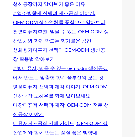
생산공장까지 알아보기 좋은 이유
# 업소방향제 선택과 제조공장 이야기.
OEM·ODM 생산업체를 중심으로 알아보니
천연디퓨져추천, 믿을 수 있는 OEM·ODM 생
산업체와 함께 만드는 향기로운 공간
생화향기디퓨저 선택과 OEM·ODM 생산공
장 활용법 알아보기
# 방디퓨져, 믿을 수 있는 oem·odm 생산공장
에서 만드는 맞춤형 향기 솔루션의 모든 것
명품디퓨져 선택과 제작 이야기, OEM·ODM
생산공장 노하우를 함께 알아보세요
매장디퓨져 선택과 제작, OEM·ODM 전문 생
산공장 이야기
디퓨저제조공장 선택 가이드, OEM·ODM 생
산업체와 함께 만드는 품질 좋은 방향제