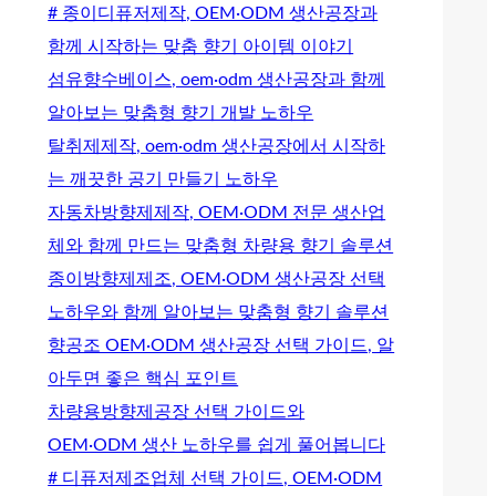
# 종이디퓨저제작, OEM·ODM 생산공장과
함께 시작하는 맞춤 향기 아이템 이야기
섬유향수베이스, oem·odm 생산공장과 함께
알아보는 맞춤형 향기 개발 노하우
탈취제제작, oem·odm 생산공장에서 시작하
는 깨끗한 공기 만들기 노하우
자동차방향제제작, OEM·ODM 전문 생산업
체와 함께 만드는 맞춤형 차량용 향기 솔루션
종이방향제제조, OEM·ODM 생산공장 선택
노하우와 함께 알아보는 맞춤형 향기 솔루션
향공조 OEM·ODM 생산공장 선택 가이드, 알
아두면 좋은 핵심 포인트
차량용방향제공장 선택 가이드와
OEM·ODM 생산 노하우를 쉽게 풀어봅니다
# 디퓨저제조업체 선택 가이드, OEM·ODM